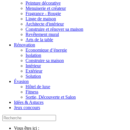
Peinture décorative
Menuiserie et créateur
Fragrance - Bougie
Linge de maison
Architecte d'intérieur
Construire et rénover sa maison
Revêtement mural
Arts de la table
Rénovation
Economique d’énergie
Isolation
Construire sa maison
Intérieur
Extérieur
Solution
Évasion
Hôtel de luxe
Fitness
Sortie, Découverte et Salon
Idées & Astuces
Jeux concours
Vous êtes ici :