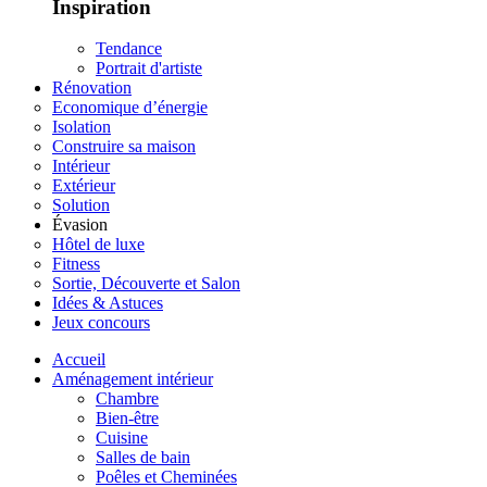
Inspiration
Tendance
Portrait d'artiste
Rénovation
Economique d’énergie
Isolation
Construire sa maison
Intérieur
Extérieur
Solution
Évasion
Hôtel de luxe
Fitness
Sortie, Découverte et Salon
Idées & Astuces
Jeux concours
Accueil
Aménagement intérieur
Chambre
Bien-être
Cuisine
Salles de bain
Poêles et Cheminées