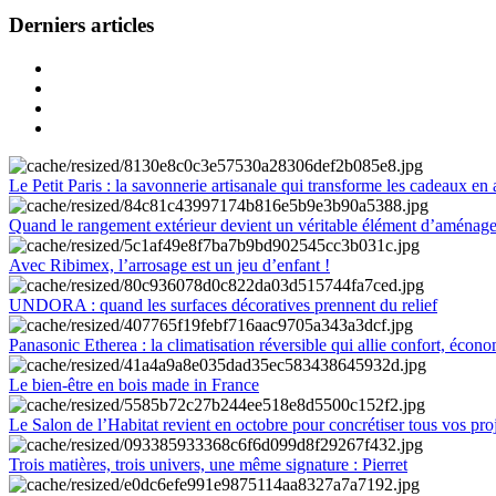
Derniers articles
Le Petit Paris : la savonnerie artisanale qui transforme les cadeaux en 
Quand le rangement extérieur devient un véritable élément d’aménag
Avec Ribimex, l’arrosage est un jeu d’enfant !
UNDORA : quand les surfaces décoratives prennent du relief
Panasonic Etherea : la climatisation réversible qui allie confort, économ
Le bien-être en bois made in France
Le Salon de l’Habitat revient en octobre pour concrétiser tous vos pro
Trois matières, trois univers, une même signature : Pierret