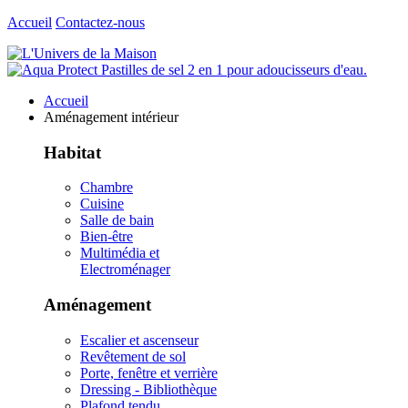
Accueil
Contactez-nous
Accueil
Aménagement intérieur
Habitat
Chambre
Cuisine
Salle de bain
Bien-être
Multimédia et
Electroménager
Aménagement
Escalier et ascenseur
Revêtement de sol
Porte, fenêtre et verrière
Dressing - Bibliothèque
Plafond tendu