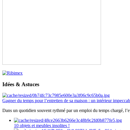
Idées & Astuces
Gagner du temps pour l’entretien de sa maison : un intérieur impeccab
Dans un quotidien souvent rythmé par un emploi du temps chargé, l’ent
10 objets et meubles insolites !