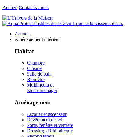
Accueil
Contactez-nous
Accueil
Aménagement intérieur
Habitat
Chambre
Cuisine
Salle de bain
Bien-être
Multimédia et
Electroménager
Aménagement
Escalier et ascenseur
Revêtement de sol
Porte, fenêtre et verrière
Dressing - Bibliothèque
Plafond tendu