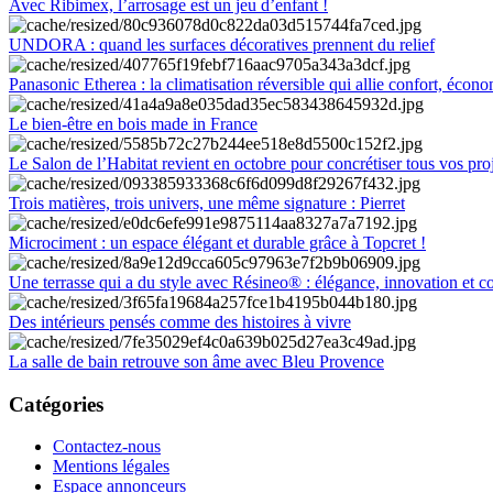
Avec Ribimex, l’arrosage est un jeu d’enfant !
UNDORA : quand les surfaces décoratives prennent du relief
Panasonic Etherea : la climatisation réversible qui allie confort, économ
Le bien-être en bois made in France
Le Salon de l’Habitat revient en octobre pour concrétiser tous vos pro
Trois matières, trois univers, une même signature : Pierret
Microciment : un espace élégant et durable grâce à Topcret !
Une terrasse qui a du style avec Résineo® : élégance, innovation et c
Des intérieurs pensés comme des histoires à vivre
La salle de bain retrouve son âme avec Bleu Provence
Catégories
Contactez-nous
Mentions légales
Espace annonceurs