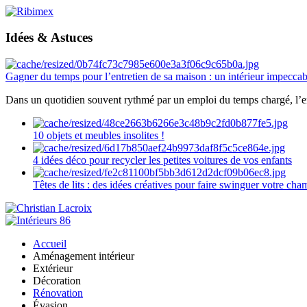
Idées & Astuces
Gagner du temps pour l’entretien de sa maison : un intérieur impeccab
Dans un quotidien souvent rythmé par un emploi du temps chargé, l’ent
10 objets et meubles insolites !
4 idées déco pour recycler les petites voitures de vos enfants
Têtes de lits : des idées créatives pour faire swinguer votre ch
Accueil
Aménagement intérieur
Extérieur
Décoration
Rénovation
Évasion