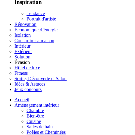
Inspiration
Tendance
Portrait d'artiste
Rénovation
Economique d’énergie
Isolation
Construire sa maison
Intérieur
Extérieur
Solution
Évasion
Hôtel de luxe
Fitness
Sortie, Découverte et Salon
Idées & Astuces
Jeux concours
Accueil
Aménagement intérieur
Chambre
Bien-être
Cuisine
Salles de bain
Poêles et Cheminées