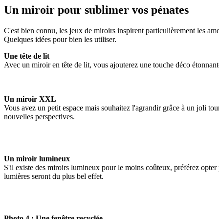
Un miroir pour sublimer vos pénates
C'est bien connu, les jeux de miroirs inspirent particulièrement les am
Quelques idées pour bien les utiliser.
Une tête de lit
Avec un miroir en tête de lit, vous ajouterez une touche déco étonnan
Un miroir XXL
Vous avez un petit espace mais souhaitez l'agrandir grâce à un joli tou
nouvelles perspectives.
Un miroir lumineux
S'il existe des miroirs lumineux pour le moins coûteux, préférez opter
lumières seront du plus bel effet.
Photo 4 : Une fenêtre recyclée