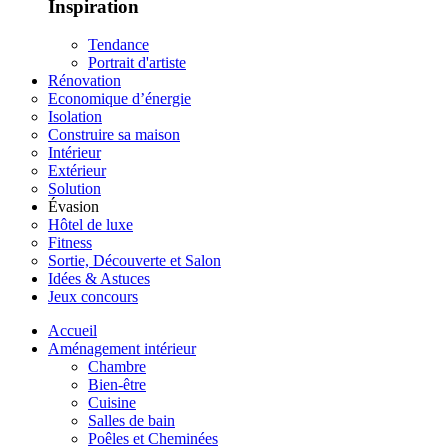
Inspiration
Tendance
Portrait d'artiste
Rénovation
Economique d’énergie
Isolation
Construire sa maison
Intérieur
Extérieur
Solution
Évasion
Hôtel de luxe
Fitness
Sortie, Découverte et Salon
Idées & Astuces
Jeux concours
Accueil
Aménagement intérieur
Chambre
Bien-être
Cuisine
Salles de bain
Poêles et Cheminées