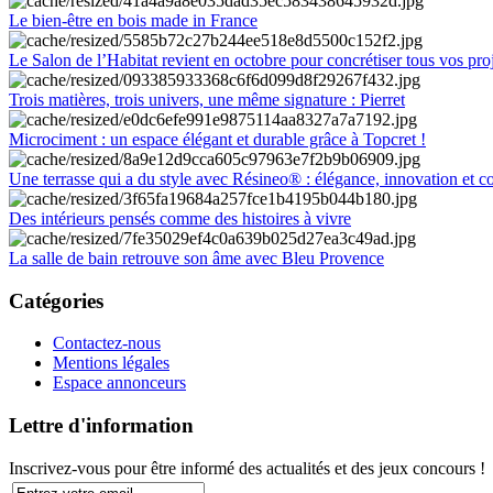
Le bien-être en bois made in France
Le Salon de l’Habitat revient en octobre pour concrétiser tous vos pro
Trois matières, trois univers, une même signature : Pierret
Microciment : un espace élégant et durable grâce à Topcret !
Une terrasse qui a du style avec Résineo® : élégance, innovation et c
Des intérieurs pensés comme des histoires à vivre
La salle de bain retrouve son âme avec Bleu Provence
Catégories
Contactez-nous
Mentions légales
Espace annonceurs
Lettre d'information
Inscrivez-vous pour être informé des actualités et des jeux concours !