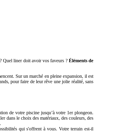
 ? Quel liner doit avoir vos faveurs ?
Éléments de
ommencent. Sur un marché en pleine expansion, il est
nds, pour faire de leur rêve une jolie réalité, sans
ation de votre piscine jusqu’à votre 1er plongeon.
ller dans le choix des matériaux, des couleurs, des
.
bilités qui s'offrent à vous. Votre terrain est-il