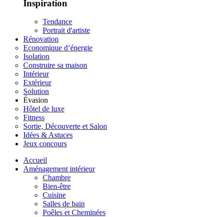
Inspiration
Tendance
Portrait d'artiste
Rénovation
Economique d’énergie
Isolation
Construire sa maison
Intérieur
Extérieur
Solution
Évasion
Hôtel de luxe
Fitness
Sortie, Découverte et Salon
Idées & Astuces
Jeux concours
Accueil
Aménagement intérieur
Chambre
Bien-être
Cuisine
Salles de bain
Poêles et Cheminées