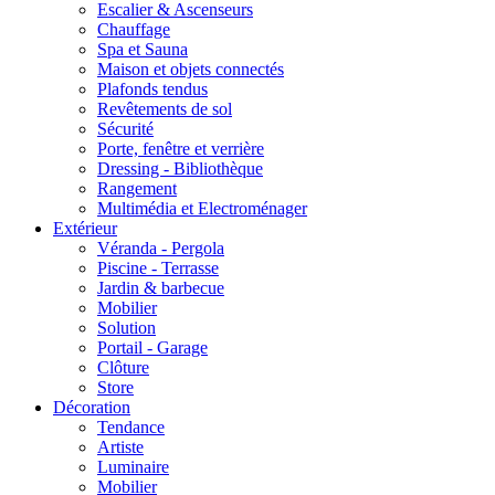
Escalier & Ascenseurs
Chauffage
Spa et Sauna
Maison et objets connectés
Plafonds tendus
Revêtements de sol
Sécurité
Porte, fenêtre et verrière
Dressing - Bibliothèque
Rangement
Multimédia et Electroménager
Extérieur
Véranda - Pergola
Piscine - Terrasse
Jardin & barbecue
Mobilier
Solution
Portail - Garage
Clôture
Store
Décoration
Tendance
Artiste
Luminaire
Mobilier