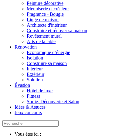
Peinture décorative
Menuiserie et créateur
Fragrance - Bougie
Linge de maison
Architecte d'intérieur
Construire et rénover sa maison
Revêtement mural
Arts de la table
Rénovation
Economique d’énergie
Isolation
Construire sa maison
Intérieur
Extérieur
Solution
Évasion
Hôtel de luxe
Fitness
Sortie, Découverte et Salon
Idées & Astuces
Jeux concours
Vous êtes ici :