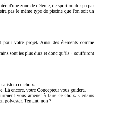
ntée d'une zone de détente, de sport ou de spa par
isira pas le même type de piscine que l'on soit un
nt pour votre projet. Ainsi des éléments comme
ains sont les plus durs et donc qu’ils « souffriront
satisfera ce choix.
ine. Là encore, votre Concepteur vous guidera.
urraient vous amener à faire ce choix. Certains
en polyester. Tentant, non ?