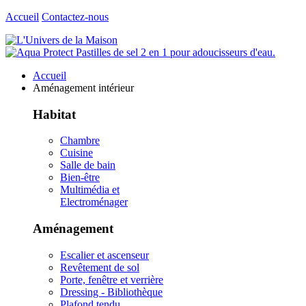
Accueil
Contactez-nous
Accueil
Aménagement intérieur
Habitat
Chambre
Cuisine
Salle de bain
Bien-être
Multimédia et
Electroménager
Aménagement
Escalier et ascenseur
Revêtement de sol
Porte, fenêtre et verrière
Dressing - Bibliothèque
Plafond tendu