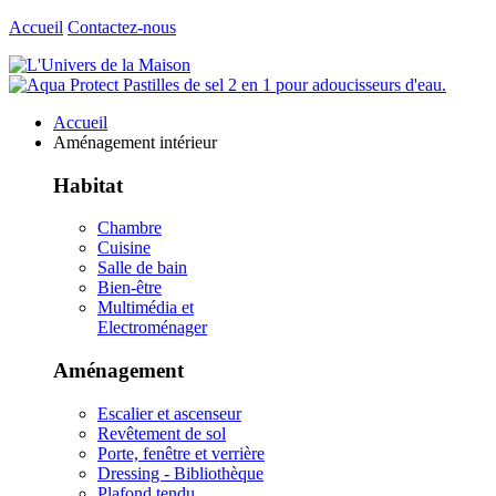
Accueil
Contactez-nous
Accueil
Aménagement intérieur
Habitat
Chambre
Cuisine
Salle de bain
Bien-être
Multimédia et
Electroménager
Aménagement
Escalier et ascenseur
Revêtement de sol
Porte, fenêtre et verrière
Dressing - Bibliothèque
Plafond tendu