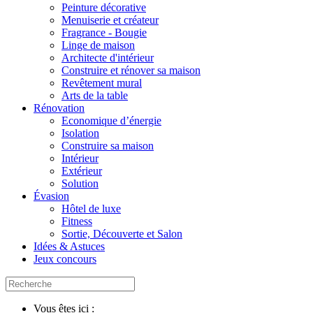
Peinture décorative
Menuiserie et créateur
Fragrance - Bougie
Linge de maison
Architecte d'intérieur
Construire et rénover sa maison
Revêtement mural
Arts de la table
Rénovation
Economique d’énergie
Isolation
Construire sa maison
Intérieur
Extérieur
Solution
Évasion
Hôtel de luxe
Fitness
Sortie, Découverte et Salon
Idées & Astuces
Jeux concours
Vous êtes ici :