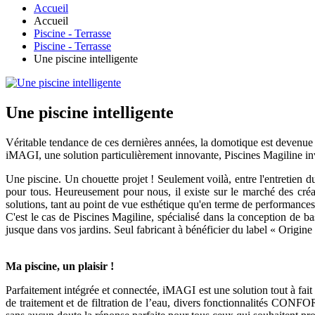
Accueil
Accueil
Piscine - Terrasse
Piscine - Terrasse
Une piscine intelligente
Une piscine intelligente
Véritable tendance de ces dernières années, la domotique est devenue 
iMAGI, une solution particulièrement innovante, Piscines Magiline inve
Une piscine. Un chouette projet ! Seulement voilà, entre l'entretien du
pour tous. Heureusement pour nous, il existe sur le marché des créat
solutions, tant au point de vue esthétique qu'en terme de performances
C'est le cas de Piscines Magiline, spécialisé dans la conception de ba
jusque dans vos jardins. Seul fabricant à bénéficier du label « Origin
Ma piscine, un plaisir !
Parfaitement intégrée et connectée, iMAGI est une solution tout à fai
de traitement et de filtration de l’eau, divers fonctionnalités CONFORT