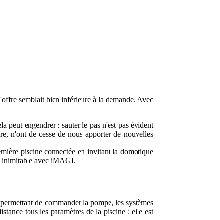
'offre semblait bien inférieure à la demande. Avec
la peut engendrer : sauter le pas n'est pas évident
ire, n'ont de cesse de nous apporter de nouvelles
remière piscine connectée en invitant la domotique
fe inimitable avec iMAGI.
age permettant de commander la pompe, les systèmes
stance tous les paramètres de la piscine : elle est