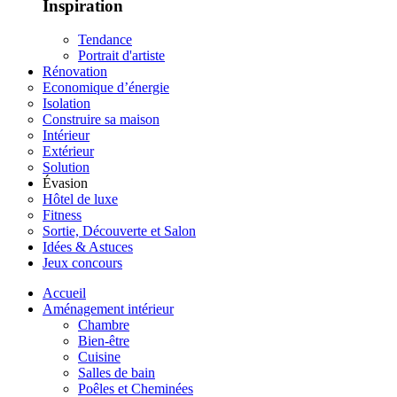
Inspiration
Tendance
Portrait d'artiste
Rénovation
Economique d’énergie
Isolation
Construire sa maison
Intérieur
Extérieur
Solution
Évasion
Hôtel de luxe
Fitness
Sortie, Découverte et Salon
Idées & Astuces
Jeux concours
Accueil
Aménagement intérieur
Chambre
Bien-être
Cuisine
Salles de bain
Poêles et Cheminées