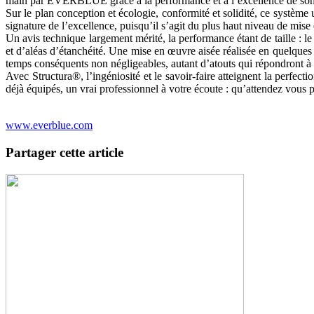
main par EVERBLUE grâce à la performance et à l’excellence de
Sur le plan conception et écologie, conformité et solidité, ce système 
signature de l’excellence, puisqu’il s’agit du plus haut niveau de mise e
Un avis technique largement mérité, la performance étant de taille : l
et d’aléas d’étanchéité. Une mise en œuvre aisée réalisée en quelque
temps conséquents non négligeables, autant d’atouts qui répondront à 
Avec Structura®, l’ingéniosité et le savoir-faire atteignent la perfect
déjà équipés, un vrai professionnel à votre écoute : qu’attendez vous 
www.everblue.com
Partager cette article