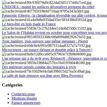
UNDORA : quand les surfaces décoratives prennent du relief
Panasonic Etherea : la climatisation réversible qui allie confort, économ
Le bien-être en bois made in France
Le Salon de l’Habitat revient en octobre pour concrétiser tous vos pro
Trois matières, trois univers, une même signature : Pierret
Microciment : un espace élégant et durable grâce à Topcret !
Une terrasse qui a du style avec Résineo® : élégance, innovation et c
Des intérieurs pensés comme des histoires à vivre
La salle de bain retrouve son âme avec Bleu Provence
Catégories
Contactez-nous
Mentions légales
Espace annonceurs