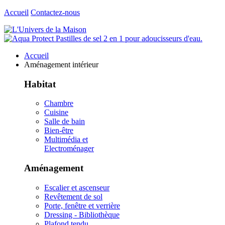
Accueil
Contactez-nous
Accueil
Aménagement intérieur
Habitat
Chambre
Cuisine
Salle de bain
Bien-être
Multimédia et
Electroménager
Aménagement
Escalier et ascenseur
Revêtement de sol
Porte, fenêtre et verrière
Dressing - Bibliothèque
Plafond tendu