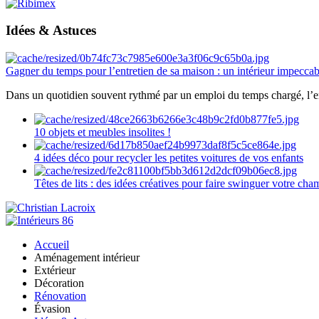
Idées & Astuces
Gagner du temps pour l’entretien de sa maison : un intérieur impeccab
Dans un quotidien souvent rythmé par un emploi du temps chargé, l’ent
10 objets et meubles insolites !
4 idées déco pour recycler les petites voitures de vos enfants
Têtes de lits : des idées créatives pour faire swinguer votre ch
Accueil
Aménagement intérieur
Extérieur
Décoration
Rénovation
Évasion