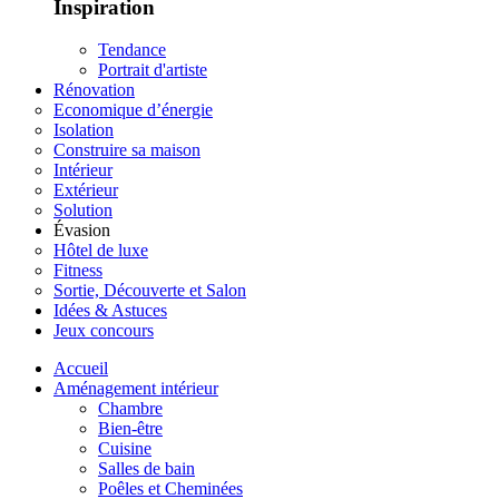
Inspiration
Tendance
Portrait d'artiste
Rénovation
Economique d’énergie
Isolation
Construire sa maison
Intérieur
Extérieur
Solution
Évasion
Hôtel de luxe
Fitness
Sortie, Découverte et Salon
Idées & Astuces
Jeux concours
Accueil
Aménagement intérieur
Chambre
Bien-être
Cuisine
Salles de bain
Poêles et Cheminées