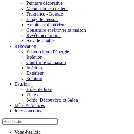
Peinture décorative
Menuiserie et créateur
Fragrance - Bougie
Linge de maison
Architecte d'intérieur
Construire et rénover sa maison
Revêtement mural
Arts de la table
Rénovation
Economique d’énergie
Isolation
Construire sa maison
Intérieur
Extérieur
Solution
Évasion
Hôtel de luxe
Fitness
Sortie, Découverte et Salon
Idées & Astuces
Jeux concours
Vous êtes ici :