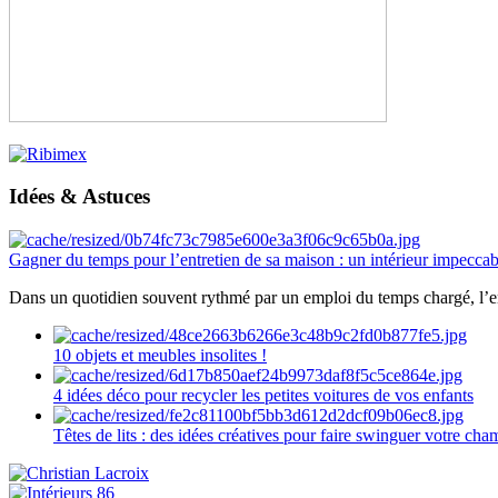
Idées & Astuces
Gagner du temps pour l’entretien de sa maison : un intérieur impeccab
Dans un quotidien souvent rythmé par un emploi du temps chargé, l’ent
10 objets et meubles insolites !
4 idées déco pour recycler les petites voitures de vos enfants
Têtes de lits : des idées créatives pour faire swinguer votre ch