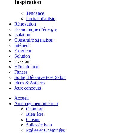
Inspiration
Tendance
Portrait d'artiste
Rénovation
Economique d’énergie
Isolation
Construire sa maison
Intérieur
Extérieur
Solution
Évasion
Hôtel de luxe
Fitness
Sortie, Découverte et Salon
Idées & Astuces
Jeux concours
Accueil
Aménagement intérieur
Chambre
Bien-être
Cuisine
Salles de bain
Poêles et Cheminées