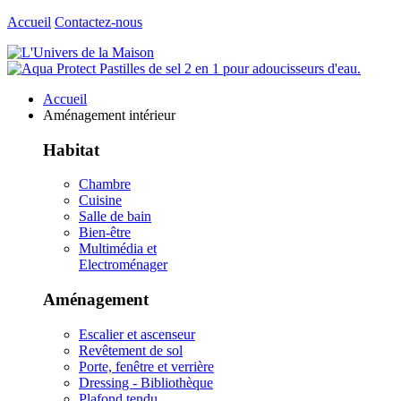
Accueil
Contactez-nous
Accueil
Aménagement intérieur
Habitat
Chambre
Cuisine
Salle de bain
Bien-être
Multimédia et
Electroménager
Aménagement
Escalier et ascenseur
Revêtement de sol
Porte, fenêtre et verrière
Dressing - Bibliothèque
Plafond tendu