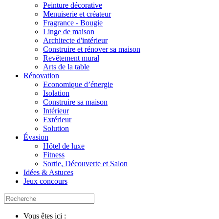
Peinture décorative
Menuiserie et créateur
Fragrance - Bougie
Linge de maison
Architecte d'intérieur
Construire et rénover sa maison
Revêtement mural
Arts de la table
Rénovation
Economique d’énergie
Isolation
Construire sa maison
Intérieur
Extérieur
Solution
Évasion
Hôtel de luxe
Fitness
Sortie, Découverte et Salon
Idées & Astuces
Jeux concours
Vous êtes ici :