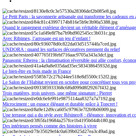
Le Petit Paris : la savonnerie artisanale qui transforme les cadeaux en 
Quand le rangement extérieur devient un véritable élément d’aménag
Avec Ribimex, l’arrosage est un jeu d’enfant !
UNDORA : quand les surfaces décoratives prennent du relief
Panasonic Etherea : la climatisation réversible qui allie confort, économ
Le bien-être en bois made in France
Le Salon de l’Habitat revient en octobre pour concrétiser tous vos pro
Trois matières, trois univers, une même signature : Pierret
Microciment : un espace élégant et durable grâce à Topcret !
Une terrasse qui a du style avec Résineo® : élégance, innovation et c
Des intérieurs pensés comme des histoires à vivre