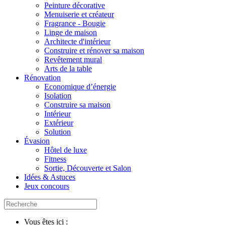
Peinture décorative
Menuiserie et créateur
Fragrance - Bougie
Linge de maison
Architecte d'intérieur
Construire et rénover sa maison
Revêtement mural
Arts de la table
Rénovation
Economique d’énergie
Isolation
Construire sa maison
Intérieur
Extérieur
Solution
Évasion
Hôtel de luxe
Fitness
Sortie, Découverte et Salon
Idées & Astuces
Jeux concours
Vous êtes ici :