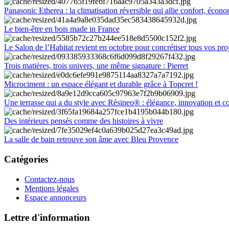
Panasonic Etherea : la climatisation réversible qui allie confort, économ
Le bien-être en bois made in France
Le Salon de l’Habitat revient en octobre pour concrétiser tous vos pro
Trois matières, trois univers, une même signature : Pierret
Microciment : un espace élégant et durable grâce à Topcret !
Une terrasse qui a du style avec Résineo® : élégance, innovation et c
Des intérieurs pensés comme des histoires à vivre
La salle de bain retrouve son âme avec Bleu Provence
Catégories
Contactez-nous
Mentions légales
Espace annonceurs
Lettre d'information