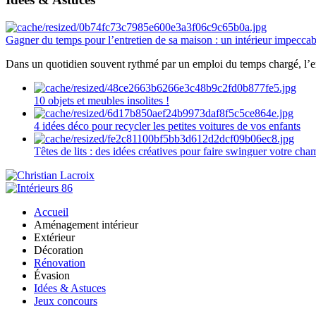
Gagner du temps pour l’entretien de sa maison : un intérieur impeccab
Dans un quotidien souvent rythmé par un emploi du temps chargé, l’ent
10 objets et meubles insolites !
4 idées déco pour recycler les petites voitures de vos enfants
Têtes de lits : des idées créatives pour faire swinguer votre ch
Accueil
Aménagement intérieur
Extérieur
Décoration
Rénovation
Évasion
Idées & Astuces
Jeux concours