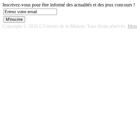
Inscrivez-vous pour être informé des actualités et des jeux concours !
Copyright © 2026 L'Univers de la Maison. Tous droits réservés.
Ment