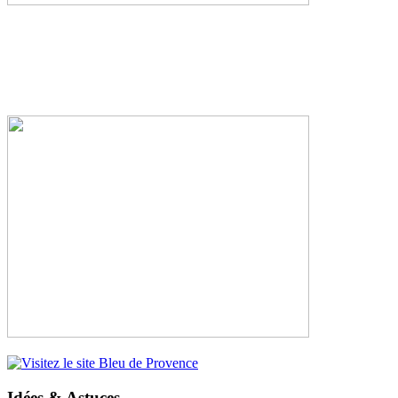
Idées & Astuces