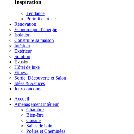
Inspiration
Tendance
Portrait d'artiste
Rénovation
Economique d’énergie
Isolation
Construire sa maison
Intérieur
Extérieur
Solution
Évasion
Hôtel de luxe
Fitness
Sortie, Découverte et Salon
Idées & Astuces
Jeux concours
Accueil
Aménagement intérieur
Chambre
Bien-être
Cuisine
Salles de bain
Poêles et Cheminées