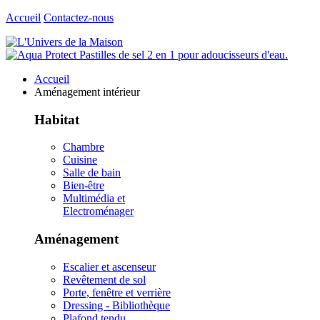
Accueil
Contactez-nous
Accueil
Aménagement intérieur
Habitat
Chambre
Cuisine
Salle de bain
Bien-être
Multimédia et
Electroménager
Aménagement
Escalier et ascenseur
Revêtement de sol
Porte, fenêtre et verrière
Dressing - Bibliothèque
Plafond tendu