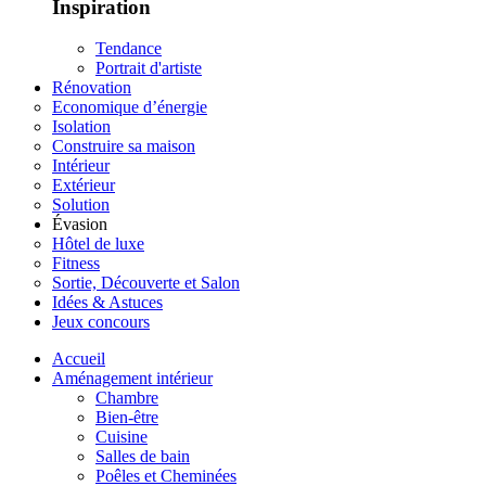
Inspiration
Tendance
Portrait d'artiste
Rénovation
Economique d’énergie
Isolation
Construire sa maison
Intérieur
Extérieur
Solution
Évasion
Hôtel de luxe
Fitness
Sortie, Découverte et Salon
Idées & Astuces
Jeux concours
Accueil
Aménagement intérieur
Chambre
Bien-être
Cuisine
Salles de bain
Poêles et Cheminées