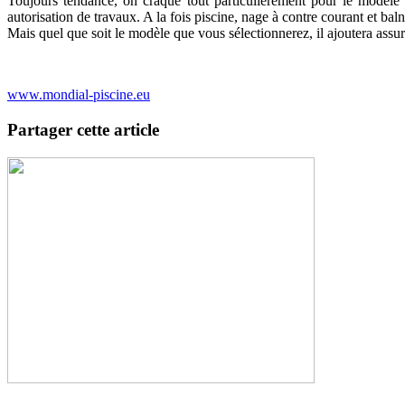
Toujours tendance, on craque tout particulièrement pour le modèle M
autorisation de travaux. A la fois piscine, nage à contre courant et b
Mais quel que soit le modèle que vous sélectionnerez, il ajoutera assur
www.mondial-piscine.eu
Partager cette article