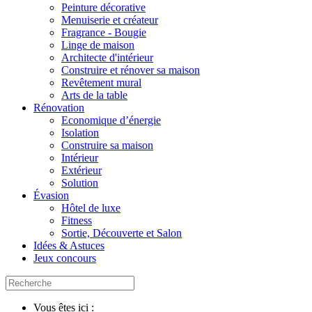
Peinture décorative
Menuiserie et créateur
Fragrance - Bougie
Linge de maison
Architecte d'intérieur
Construire et rénover sa maison
Revêtement mural
Arts de la table
Rénovation
Economique d’énergie
Isolation
Construire sa maison
Intérieur
Extérieur
Solution
Évasion
Hôtel de luxe
Fitness
Sortie, Découverte et Salon
Idées & Astuces
Jeux concours
Vous êtes ici :