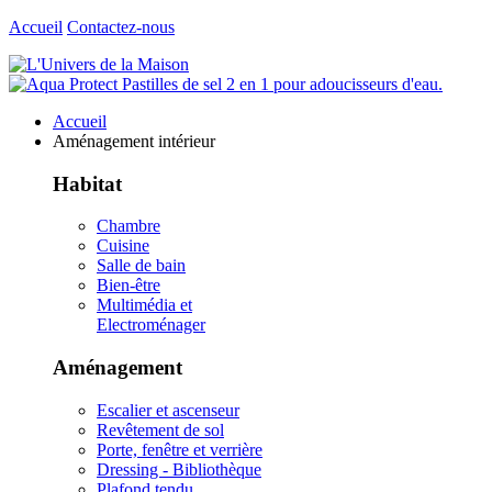
Accueil
Contactez-nous
Accueil
Aménagement intérieur
Habitat
Chambre
Cuisine
Salle de bain
Bien-être
Multimédia et
Electroménager
Aménagement
Escalier et ascenseur
Revêtement de sol
Porte, fenêtre et verrière
Dressing - Bibliothèque
Plafond tendu