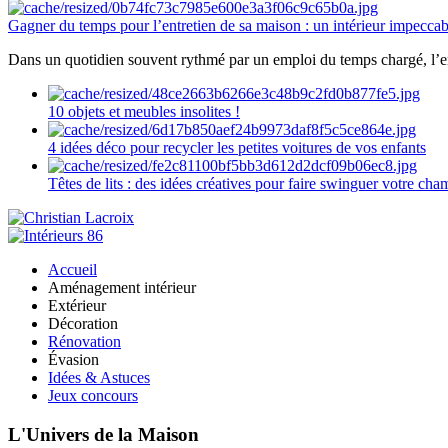
Gagner du temps pour l’entretien de sa maison : un intérieur impeccab
Dans un quotidien souvent rythmé par un emploi du temps chargé, l’ent
10 objets et meubles insolites !
4 idées déco pour recycler les petites voitures de vos enfants
Têtes de lits : des idées créatives pour faire swinguer votre ch
Accueil
Aménagement intérieur
Extérieur
Décoration
Rénovation
Évasion
Idées & Astuces
Jeux concours
L'Univers de la Maison