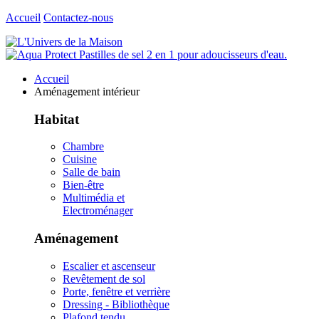
Accueil
Contactez-nous
Accueil
Aménagement intérieur
Habitat
Chambre
Cuisine
Salle de bain
Bien-être
Multimédia et
Electroménager
Aménagement
Escalier et ascenseur
Revêtement de sol
Porte, fenêtre et verrière
Dressing - Bibliothèque
Plafond tendu