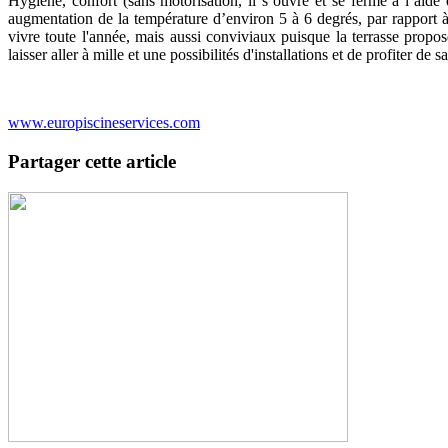
Hygiène, confort (sans motorisation, il s’ouvre et se ferme à l’aide 
augmentation de la température d’environ 5 à 6 degrés, par rapport à u
vivre toute l'année, mais aussi conviviaux puisque la terrasse prop
laisser aller à mille et une possibilités d'installations et de profiter de
www.europiscineservices.com
Partager cette article