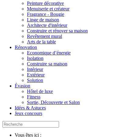
Peinture décorative
Menuiserie et créateur
Fragrance - Bougie
Linge de maison
Architecte d'intérieur
Construire et rénover sa maison
Revêtement mural
Arts de la table
Rénovation
Economique d’énergie
Isolation
Construire sa maison
Intérieur
Extérieur
Solution
Évasion
Hôtel de luxe
Fitness
Sortie, Découverte et Salon
Idées & Astuces
Jeux concours
Vous êtes ici :