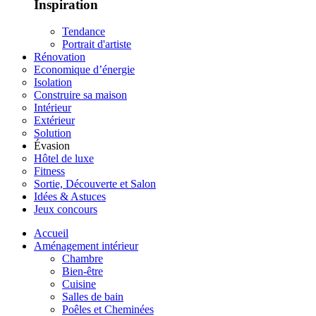
Inspiration
Tendance
Portrait d'artiste
Rénovation
Economique d’énergie
Isolation
Construire sa maison
Intérieur
Extérieur
Solution
Évasion
Hôtel de luxe
Fitness
Sortie, Découverte et Salon
Idées & Astuces
Jeux concours
Accueil
Aménagement intérieur
Chambre
Bien-être
Cuisine
Salles de bain
Poêles et Cheminées