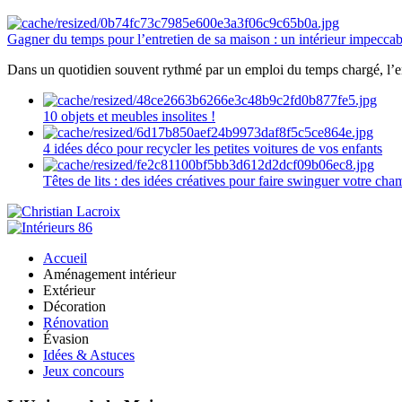
Gagner du temps pour l’entretien de sa maison : un intérieur impeccab
Dans un quotidien souvent rythmé par un emploi du temps chargé, l’ent
10 objets et meubles insolites !
4 idées déco pour recycler les petites voitures de vos enfants
Têtes de lits : des idées créatives pour faire swinguer votre ch
Accueil
Aménagement intérieur
Extérieur
Décoration
Rénovation
Évasion
Idées & Astuces
Jeux concours