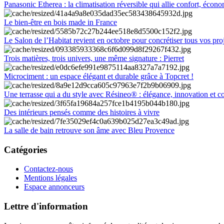
Panasonic Etherea : la climatisation réversible qui allie confort, économ
Le bien-être en bois made in France
Le Salon de l’Habitat revient en octobre pour concrétiser tous vos pro
Trois matières, trois univers, une même signature : Pierret
Microciment : un espace élégant et durable grâce à Topcret !
Une terrasse qui a du style avec Résineo® : élégance, innovation et c
Des intérieurs pensés comme des histoires à vivre
La salle de bain retrouve son âme avec Bleu Provence
Catégories
Contactez-nous
Mentions légales
Espace annonceurs
Lettre d'information