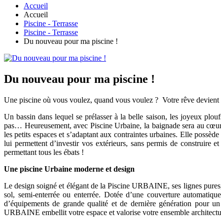
Accueil
Accueil
Piscine - Terrasse
Piscine - Terrasse
Du nouveau pour ma piscine !
Du nouveau pour ma piscine !
Une piscine où vous voulez, quand vous voulez ? Votre rêve devient ré
Un bassin dans lequel se prélasser à la belle saison, les joyeux plo
pas… Heureusement, avec Piscine Urbaine, la baignade sera au cœur de
les petits espaces et s’adaptant aux contraintes urbaines. Elle possèd
lui permettent d’investir vos extérieurs, sans permis de construire e
permettant tous les ébats !
Une piscine Urbaine moderne et design
Le design soigné et élégant de la Piscine URBAINE, ses lignes pures,
sol, semi-enterrée ou enterrée. Dotée d’une couverture automatiqu
d’équipements de grande qualité et de dernière génération pour un
URBAINE embellit votre espace et valorise votre ensemble architectur