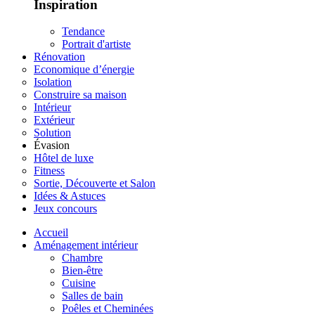
Inspiration
Tendance
Portrait d'artiste
Rénovation
Economique d’énergie
Isolation
Construire sa maison
Intérieur
Extérieur
Solution
Évasion
Hôtel de luxe
Fitness
Sortie, Découverte et Salon
Idées & Astuces
Jeux concours
Accueil
Aménagement intérieur
Chambre
Bien-être
Cuisine
Salles de bain
Poêles et Cheminées