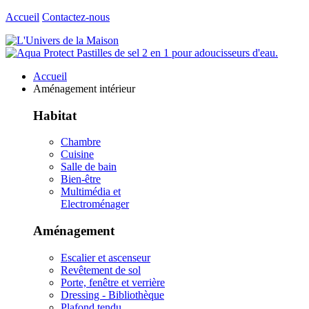
Accueil
Contactez-nous
Accueil
Aménagement intérieur
Habitat
Chambre
Cuisine
Salle de bain
Bien-être
Multimédia et
Electroménager
Aménagement
Escalier et ascenseur
Revêtement de sol
Porte, fenêtre et verrière
Dressing - Bibliothèque
Plafond tendu