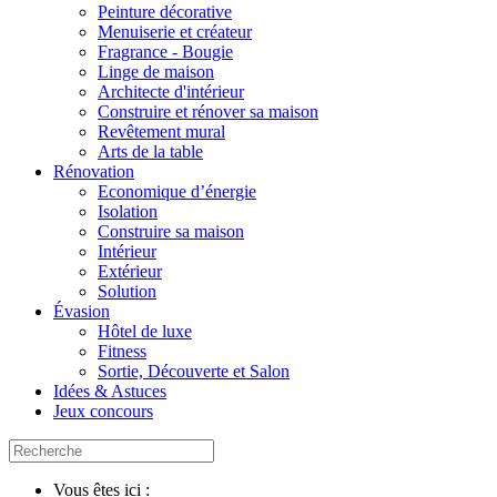
Peinture décorative
Menuiserie et créateur
Fragrance - Bougie
Linge de maison
Architecte d'intérieur
Construire et rénover sa maison
Revêtement mural
Arts de la table
Rénovation
Economique d’énergie
Isolation
Construire sa maison
Intérieur
Extérieur
Solution
Évasion
Hôtel de luxe
Fitness
Sortie, Découverte et Salon
Idées & Astuces
Jeux concours
Vous êtes ici :