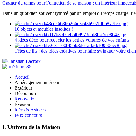
Gagner du temps pour l’entretien de sa maison : un intérieur impeccab
Dans un quotidien souvent rythmé par un emploi du temps chargé, l’ent
10 objets et meubles insolites !
4 idées déco pour recycler les petites voitures de vos enfants
Têtes de lits : des idées créatives pour faire swinguer votre ch
Accueil
Aménagement intérieur
Extérieur
Décoration
Rénovation
Évasion
Idées & Astuces
Jeux concours
L'Univers de la Maison