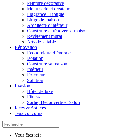
Peinture décorative
Menuiserie et créateur
Fragrance - Bougie
Linge de maison
Architecte d'intérieur
Construire et rénover sa maison
Revêtement mural
Arts de la table
Rénovation
Economique d’énergie
Isolation
Construire sa maison
Intérieur
Extérieur
Solution
Évasion
Hôtel de luxe
Fitness
Sortie, Découverte et Salon
Idées & Astuces
Jeux concours
Vous êtes ici :