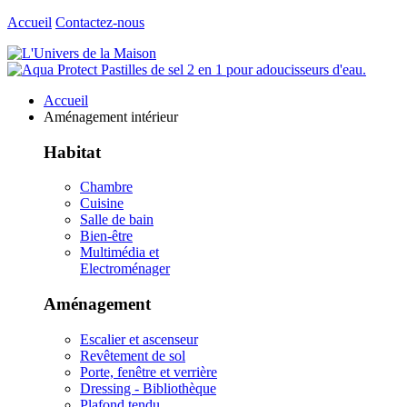
Accueil
Contactez-nous
Accueil
Aménagement intérieur
Habitat
Chambre
Cuisine
Salle de bain
Bien-être
Multimédia et
Electroménager
Aménagement
Escalier et ascenseur
Revêtement de sol
Porte, fenêtre et verrière
Dressing - Bibliothèque
Plafond tendu