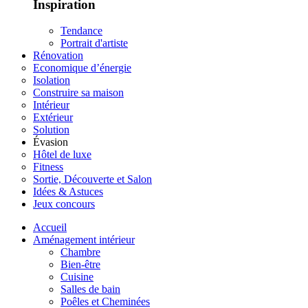
Inspiration
Tendance
Portrait d'artiste
Rénovation
Economique d’énergie
Isolation
Construire sa maison
Intérieur
Extérieur
Solution
Évasion
Hôtel de luxe
Fitness
Sortie, Découverte et Salon
Idées & Astuces
Jeux concours
Accueil
Aménagement intérieur
Chambre
Bien-être
Cuisine
Salles de bain
Poêles et Cheminées