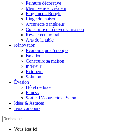
Peinture décorative
Menuiserie et créateur
Fragrance - Bougie
Linge de maison
Architecte d'intérieur
Construire et rénover sa maison
Revêtement mural
Arts de la table
Rénovation
Economique d’énergie
Isolation
Construire sa maison
Intérieur
Extérieur
Solution
Évasion
Hôtel de luxe
Fitness
Sortie, Découverte et Salon
Idées & Astuces
Jeux concours
Vous êtes ici :