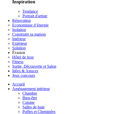
Inspiration
Tendance
Portrait d'artiste
Rénovation
Economique d’énergie
Isolation
Construire sa maison
Intérieur
Extérieur
Solution
Évasion
Hôtel de luxe
Fitness
Sortie, Découverte et Salon
Idées & Astuces
Jeux concours
Accueil
Aménagement intérieur
Chambre
Bien-être
Cuisine
Salles de bain
Poêles et Cheminées