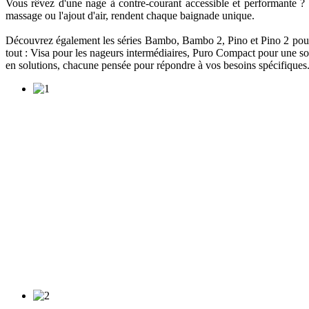
Vous rêvez d'une nage à contre-courant accessible et performante ? L
massage ou l'ajout d'air, rendent chaque baignade unique.
Découvrez également les séries Bambo, Bambo 2, Pino et Pino 2 pour u
tout : Visa pour les nageurs intermédiaires, Puro Compact pour une sol
en solutions, chacune pensée pour répondre à vos besoins spécifiques