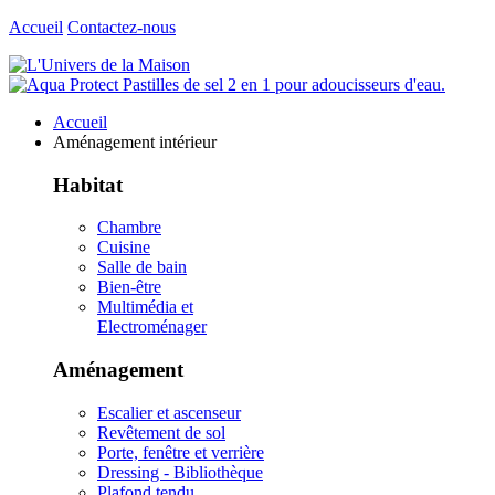
Accueil
Contactez-nous
Accueil
Aménagement intérieur
Habitat
Chambre
Cuisine
Salle de bain
Bien-être
Multimédia et
Electroménager
Aménagement
Escalier et ascenseur
Revêtement de sol
Porte, fenêtre et verrière
Dressing - Bibliothèque
Plafond tendu