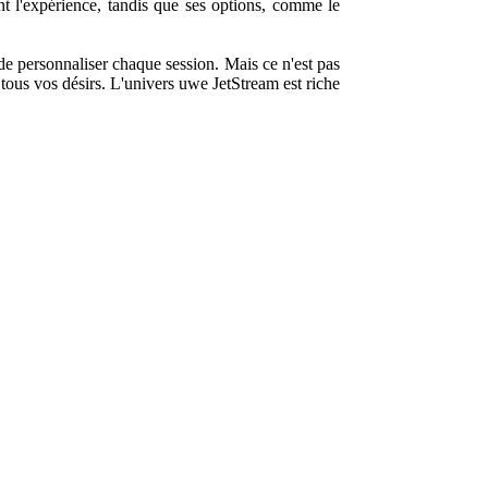
nt l'expérience, tandis que ses options, comme le
e personnaliser chaque session. Mais ce n'est pas
tous vos désirs. L'univers uwe JetStream est riche