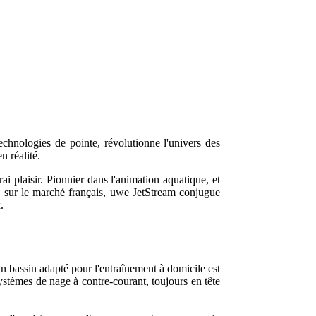
echnologies de pointe, révolutionne l'univers des
n réalité.
i plaisir. Pionnier dans l'animation aquatique, et
5, sur le marché français, uwe JetStream conjugue
.
Un bassin adapté pour l'entraînement à domicile est
stèmes de nage à contre-courant, toujours en tête