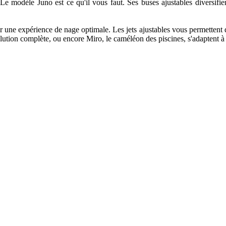
e modèle Juno est ce qu'il vous faut. Ses buses ajustables diversifie
ne expérience de nage optimale. Les jets ajustables vous permettent d
ution complète, ou encore Miro, le caméléon des piscines, s'adaptent à 
.