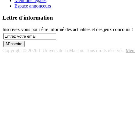
Mentions légales
Espace annonceurs
Lettre d'information
Inscrivez-vous pour être informé des actualités et des jeux concours !
Copyright © 2026 L'Univers de la Maison. Tous droits réservés.
Ment