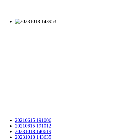
20210615 191006
20210615 191012
20231018 140619
20231018 143635