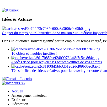
Idées & Astuces
Gagner du temps pour l’entretien de sa maison : un intérieur impeccab
Dans un quotidien souvent rythmé par un emploi du temps chargé, l’ent
10 objets et meubles insolites !
4 idées déco pour recycler les petites voitures de vos enfants
Têtes de lits : des idées créatives pour faire swinguer votre ch
Accueil
Aménagement intérieur
Extérieur
Décoration