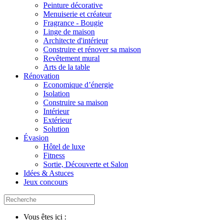
Peinture décorative
Menuiserie et créateur
Fragrance - Bougie
Linge de maison
Architecte d'intérieur
Construire et rénover sa maison
Revêtement mural
Arts de la table
Rénovation
Economique d’énergie
Isolation
Construire sa maison
Intérieur
Extérieur
Solution
Évasion
Hôtel de luxe
Fitness
Sortie, Découverte et Salon
Idées & Astuces
Jeux concours
Vous êtes ici :