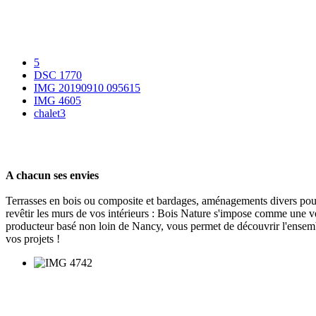
5
DSC 1770
IMG 20190910 095615
IMG 4605
chalet3
A chacun ses envies
Terrasses en bois ou composite et bardages, aménagements divers pour 
revêtir les murs de vos intérieurs : Bois Nature s'impose comme une v
producteur basé non loin de Nancy, vous permet de découvrir l'ensemble
vos projets !