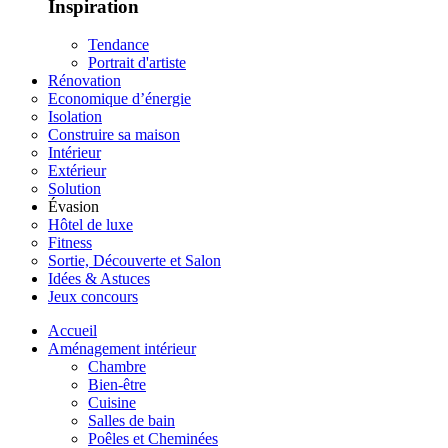
Inspiration
Tendance
Portrait d'artiste
Rénovation
Economique d’énergie
Isolation
Construire sa maison
Intérieur
Extérieur
Solution
Évasion
Hôtel de luxe
Fitness
Sortie, Découverte et Salon
Idées & Astuces
Jeux concours
Accueil
Aménagement intérieur
Chambre
Bien-être
Cuisine
Salles de bain
Poêles et Cheminées