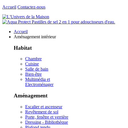
Accueil
Contactez-nous
Accueil
Aménagement intérieur
Habitat
Chambre
Cuisine
Salle de bain
Bien-être
Multimédia et
Electroménager
Aménagement
Escalier et ascenseur
Revêtement de sol
Porte, fenêtre et verrière
Dressing - Bibliothèque
Plafond tendu