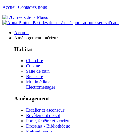
Accueil
Contactez-nous
Accueil
Aménagement intérieur
Habitat
Chambre
Cuisine
Salle de bain
Bien-être
Multimédia et
Electroménager
Aménagement
Escalier et ascenseur
Revêtement de sol
Porte, fenêtre et verrière
Dressing - Bibliothèque
Plafond tendu