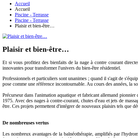
Accueil
Accueil
Piscine - Terrasse
Piscine - Terrasse
Plaisir et bien-être…
Plaisir et bien-être…
Et si vous profitiez des bienfaits de la nage à contre courant direc
innovantes pour transformer l'univers du bien-être résidentiel.
Professionnels et particuliers sont unanimes ; quand il s'agit de s'éq
pose comme une référence incontournable. Au cours des années, la soci
Précurseur dans l'animation aquatique et fabricant allemand pionnier
1975. Avec des nages à contre-courant, chutes d'eau et jets de massa
être. Ces projets permettent d'intégrer de nouveaux plaisirs tels que dé
De nombreuses vertus
Les nombreux avantages de la balnéothérapie, amplifiés par l'hydromassa