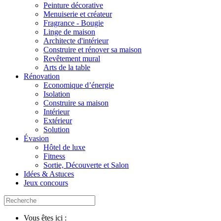
Peinture décorative
Menuiserie et créateur
Fragrance - Bougie
Linge de maison
Architecte d'intérieur
Construire et rénover sa maison
Revêtement mural
Arts de la table
Rénovation
Economique d’énergie
Isolation
Construire sa maison
Intérieur
Extérieur
Solution
Évasion
Hôtel de luxe
Fitness
Sortie, Découverte et Salon
Idées & Astuces
Jeux concours
Vous êtes ici :