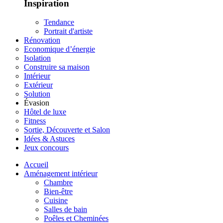
Inspiration
Tendance
Portrait d'artiste
Rénovation
Economique d’énergie
Isolation
Construire sa maison
Intérieur
Extérieur
Solution
Évasion
Hôtel de luxe
Fitness
Sortie, Découverte et Salon
Idées & Astuces
Jeux concours
Accueil
Aménagement intérieur
Chambre
Bien-être
Cuisine
Salles de bain
Poêles et Cheminées