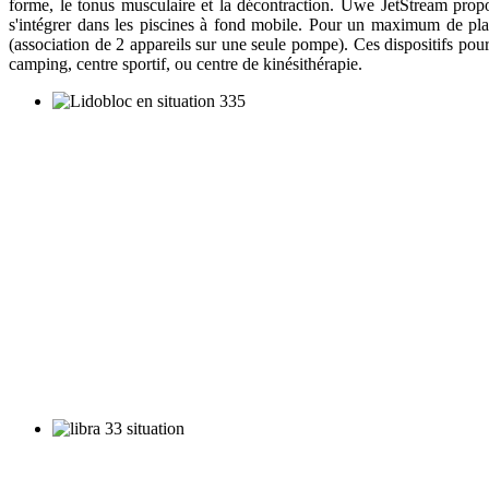
forme, le tonus musculaire et la décontraction. Uwe JetStream pro
s'intégrer dans les piscines à fond mobile. Pour un maximum de pla
(association de 2 appareils sur une seule pompe). Ces dispositifs pour 
camping, centre sportif, ou centre de kinésithérapie.