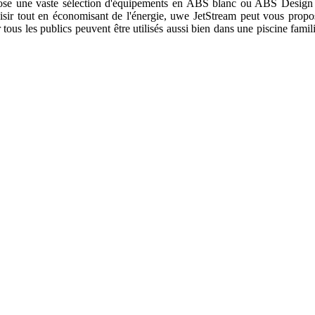
pose une vaste sélection d'équipements en ABS blanc ou ABS Design i
isir tout en économisant de l'énergie, uwe JetStream peut vous prop
tous les publics peuvent être utilisés aussi bien dans une piscine famil