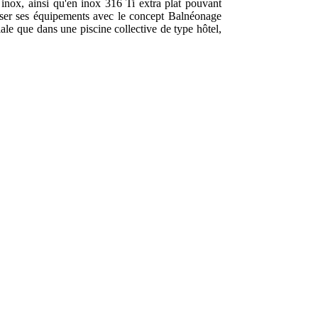
nox, ainsi qu'en inox 316 Ti extra plat pouvant
oser ses équipements avec le concept Balnéonage
iale que dans une piscine collective de type hôtel,