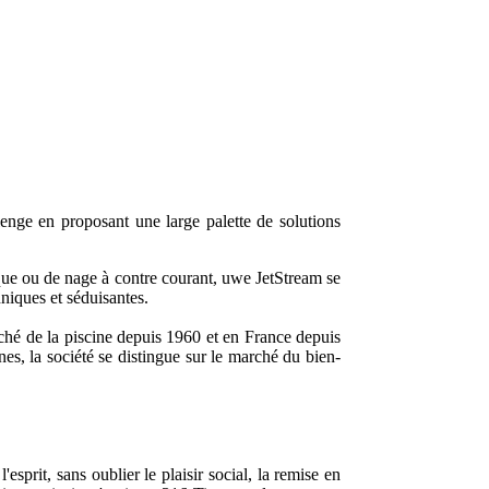
lenge en proposant une large palette de solutions
ique ou de nage à contre courant, uwe JetStream se
niques et séduisantes.
ché de la piscine depuis 1960 et en France depuis
s, la société se distingue sur le marché du bien-
sprit, sans oublier le plaisir social, la remise en