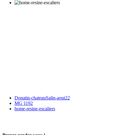
Donatin-chateauSalin-aout22
MG 1192
home-resine-escaliers