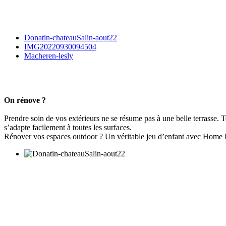
Donatin-chateauSalin-aout22
IMG20220930094504
Macheren-lesly
On rénove ?
Prendre soin de vos extérieurs ne se résume pas à une belle terrasse. T
s’adapte facilement à toutes les surfaces.
Rénover vos espaces outdoor ? Un véritable jeu d’enfant avec Home R