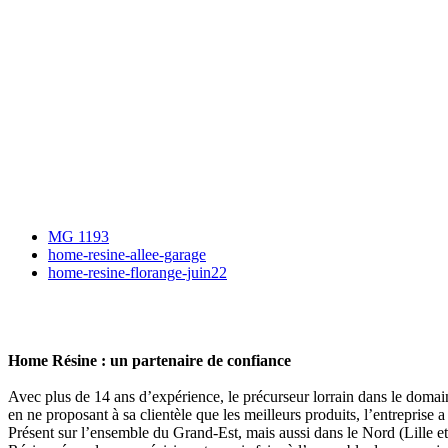
MG 1193
home-resine-allee-garage
home-resine-florange-juin22
Home Résine : un partenaire de confiance
Avec plus de 14 ans d’expérience, le précurseur lorrain dans le domai
en ne proposant à sa clientèle que les meilleurs produits, l’entreprise
Présent sur l’ensemble du Grand-Est, mais aussi dans le Nord (Lille