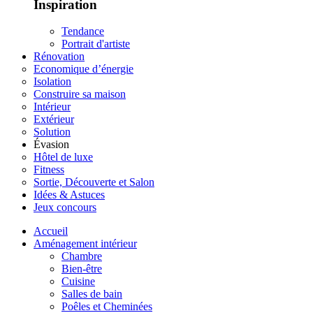
Inspiration
Tendance
Portrait d'artiste
Rénovation
Economique d’énergie
Isolation
Construire sa maison
Intérieur
Extérieur
Solution
Évasion
Hôtel de luxe
Fitness
Sortie, Découverte et Salon
Idées & Astuces
Jeux concours
Accueil
Aménagement intérieur
Chambre
Bien-être
Cuisine
Salles de bain
Poêles et Cheminées