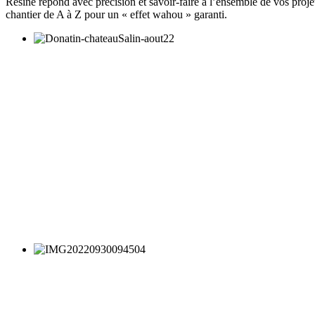
Résine répond avec précision et savoir-faire à l’ensemble de vos projet
chantier de A à Z pour un « effet wahou » garanti.