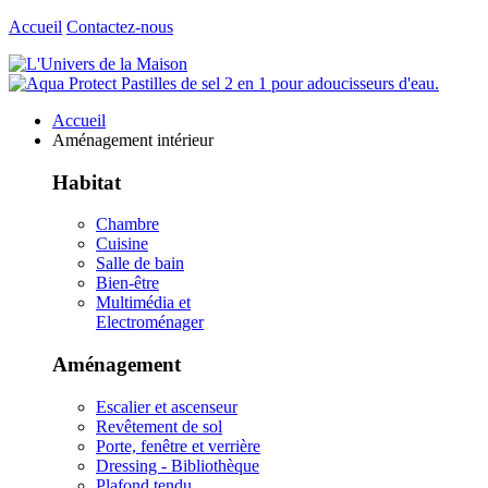
Accueil
Contactez-nous
Accueil
Aménagement intérieur
Habitat
Chambre
Cuisine
Salle de bain
Bien-être
Multimédia et
Electroménager
Aménagement
Escalier et ascenseur
Revêtement de sol
Porte, fenêtre et verrière
Dressing - Bibliothèque
Plafond tendu