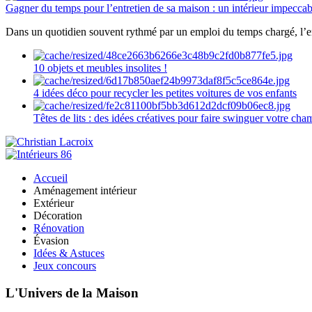
Gagner du temps pour l’entretien de sa maison : un intérieur impeccab
Dans un quotidien souvent rythmé par un emploi du temps chargé, l’ent
10 objets et meubles insolites !
4 idées déco pour recycler les petites voitures de vos enfants
Têtes de lits : des idées créatives pour faire swinguer votre ch
Accueil
Aménagement intérieur
Extérieur
Décoration
Rénovation
Évasion
Idées & Astuces
Jeux concours
L'Univers de la Maison