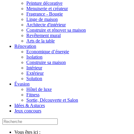
Peinture décorative
Menuiserie et créateur
Fragrance - Bougie
Linge de maison
Architecte d'intérieur
Construire et rénover sa maison
Revêtement mural
Arts de la table
Rénovation
Economique d’énergie
Isolation
Construire sa maison
Intérieur
Extérieur
Solution
Évasion
Hôtel de luxe
Fitness
Sortie, Découverte et Salon
Idées & Astuces
Jeux concours
Vous êtes ici :