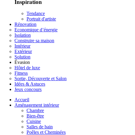
Inspiration
Tendance
Portrait d'artiste
Rénovation
Economique d’énergie
Isolation
Construire sa maison
Intérieur
Extérieur
Solution
Évasion
Hôtel de luxe
Fitness
Sortie, Découverte et Salon
Idées & Astuces
Jeux concours
Accueil
Aménagement intérieur
Chambre
Bien-être
Cuisine
Salles de bain
Poêles et Cheminées