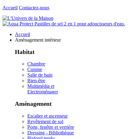
Accueil
Contactez-nous
Accueil
Aménagement intérieur
Habitat
Chambre
Cuisine
Salle de bain
Bien-être
Multimédia et
Electroménager
Aménagement
Escalier et ascenseur
Revêtement de sol
Porte, fenêtre et verrière
Dressing - Bibliothèque
Plafond tendu