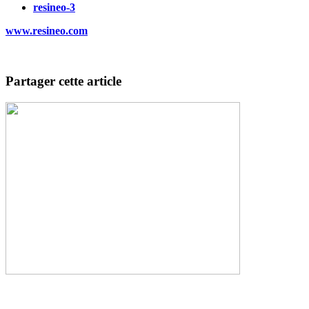
resineo-3
www.resineo.com
Partager cette article