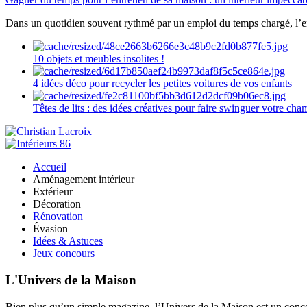
Dans un quotidien souvent rythmé par un emploi du temps chargé, l’ent
10 objets et meubles insolites !
4 idées déco pour recycler les petites voitures de vos enfants
Têtes de lits : des idées créatives pour faire swinguer votre ch
Accueil
Aménagement intérieur
Extérieur
Décoration
Rénovation
Évasion
Idées & Astuces
Jeux concours
L'Univers de la Maison
Bien plus qu’un simple magazine, l’Univers de la Maison est un concept