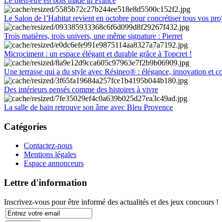
Le bien-être en bois made in France
Le Salon de l’Habitat revient en octobre pour concrétiser tous vos pro
Trois matières, trois univers, une même signature : Pierret
Microciment : un espace élégant et durable grâce à Topcret !
Une terrasse qui a du style avec Résineo® : élégance, innovation et c
Des intérieurs pensés comme des histoires à vivre
La salle de bain retrouve son âme avec Bleu Provence
Catégories
Contactez-nous
Mentions légales
Espace annonceurs
Lettre d'information
Inscrivez-vous pour être informé des actualités et des jeux concours !