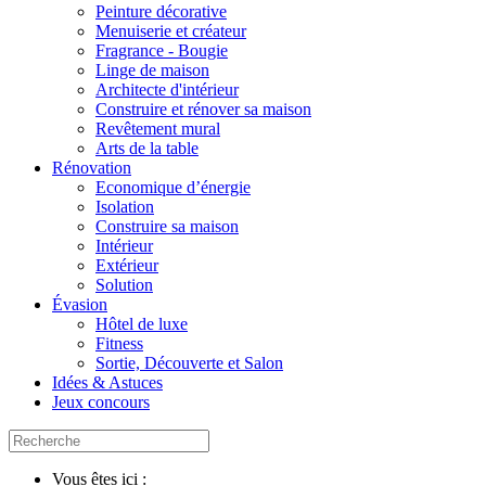
Peinture décorative
Menuiserie et créateur
Fragrance - Bougie
Linge de maison
Architecte d'intérieur
Construire et rénover sa maison
Revêtement mural
Arts de la table
Rénovation
Economique d’énergie
Isolation
Construire sa maison
Intérieur
Extérieur
Solution
Évasion
Hôtel de luxe
Fitness
Sortie, Découverte et Salon
Idées & Astuces
Jeux concours
Vous êtes ici :