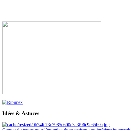
Idées & Astuces
Gagner du temps pour l’entretien de sa maison : un intérieur impeccab