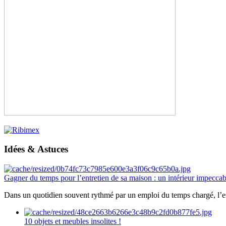
Idées & Astuces
Gagner du temps pour l’entretien de sa maison : un intérieur impeccab
Dans un quotidien souvent rythmé par un emploi du temps chargé, l’ent
10 objets et meubles insolites !