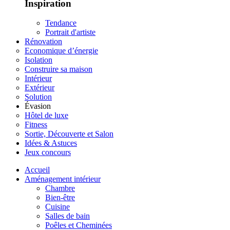
Inspiration
Tendance
Portrait d'artiste
Rénovation
Economique d’énergie
Isolation
Construire sa maison
Intérieur
Extérieur
Solution
Évasion
Hôtel de luxe
Fitness
Sortie, Découverte et Salon
Idées & Astuces
Jeux concours
Accueil
Aménagement intérieur
Chambre
Bien-être
Cuisine
Salles de bain
Poêles et Cheminées