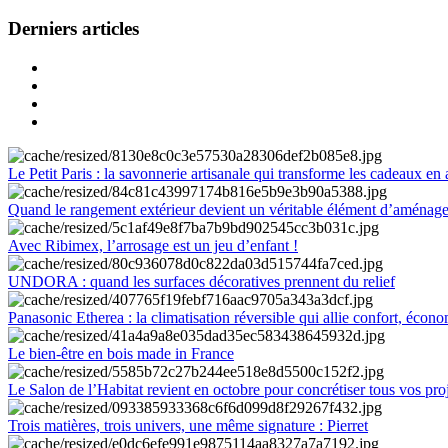
Derniers articles
Le Petit Paris : la savonnerie artisanale qui transforme les cadeaux en 
Quand le rangement extérieur devient un véritable élément d’aménag
Avec Ribimex, l’arrosage est un jeu d’enfant !
UNDORA : quand les surfaces décoratives prennent du relief
Panasonic Etherea : la climatisation réversible qui allie confort, économ
Le bien-être en bois made in France
Le Salon de l’Habitat revient en octobre pour concrétiser tous vos pro
Trois matières, trois univers, une même signature : Pierret