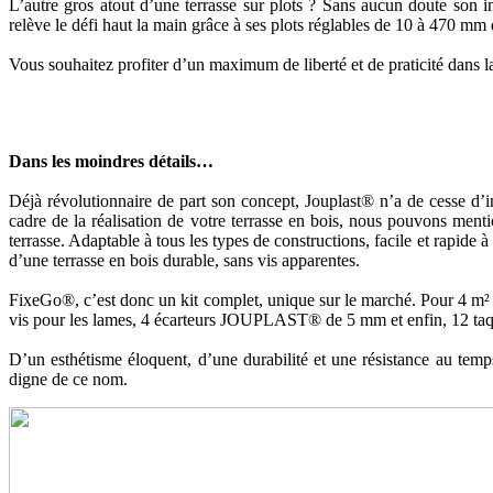
L’autre gros atout d’une terrasse sur plots ? Sans aucun doute son i
relève le défi haut la main grâce à ses plots réglables de 10 à 470 mm d
Vous souhaitez profiter d’un maximum de liberté et de praticité dans la
Dans les moindres détails…
Déjà révolutionnaire de part son concept, Jouplast® n’a de cesse d’in
cadre de la réalisation de votre terrasse en bois, nous pouvons menti
terrasse. Adaptable à tous les types de constructions, facile et rapide 
d’une terrasse en bois durable, sans vis apparentes.
FixeGo®, c’est donc un kit complet, unique sur le marché. Pour 4 m² 
vis pour les lames, 4 écarteurs JOUPLAST® de 5 mm et enfin, 12 taquet
D’un esthétisme éloquent, d’une durabilité et une résistance au temps 
digne de ce nom.