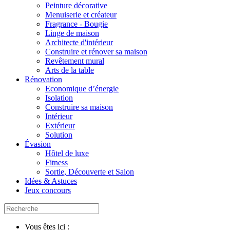
Peinture décorative
Menuiserie et créateur
Fragrance - Bougie
Linge de maison
Architecte d'intérieur
Construire et rénover sa maison
Revêtement mural
Arts de la table
Rénovation
Economique d’énergie
Isolation
Construire sa maison
Intérieur
Extérieur
Solution
Évasion
Hôtel de luxe
Fitness
Sortie, Découverte et Salon
Idées & Astuces
Jeux concours
Vous êtes ici :