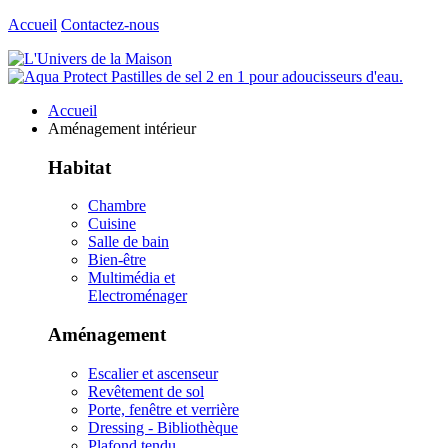
Accueil
Contactez-nous
Accueil
Aménagement intérieur
Habitat
Chambre
Cuisine
Salle de bain
Bien-être
Multimédia et
Electroménager
Aménagement
Escalier et ascenseur
Revêtement de sol
Porte, fenêtre et verrière
Dressing - Bibliothèque
Plafond tendu