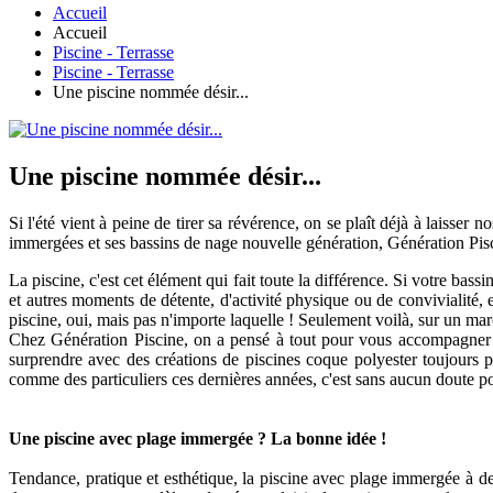
Accueil
Accueil
Piscine - Terrasse
Piscine - Terrasse
Une piscine nommée désir...
Une piscine nommée désir...
Si l'été vient à peine de tirer sa révérence, on se plaît déjà à laisser
immergées et ses bassins de nage nouvelle génération, Génération Pisc
La piscine, c'est cet élément qui fait toute la différence. Si votre ba
et autres moments de détente, d'activité physique ou de convivialité,
piscine, oui, mais pas n'importe laquelle ! Seulement voilà, sur un marché
Chez Génération Piscine, on a pensé à tout pour vous accompagner pa
surprendre avec des créations de piscines coque polyester toujours p
comme des particuliers ces dernières années, c'est sans aucun doute p
Une piscine avec plage immergée ? La bonne idée !
Tendance, pratique et esthétique, la piscine avec plage immergée à de