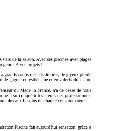
es stars de la saison. Avec ses piscines avec plages
u genre. A vos projets !
 à grands coups d'éclats de rires, de joyeux ploufs
on de gagner en esthétisme et en valorisation. Une
éfenseur du Made in France, n'a de cesse de nous
arque à su conquérir les cœurs des professionnels
ujours plus aux besoins de chaque consommateur.
ration Piscine fait aujourd'hui sensation, grâce à