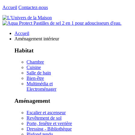
Accueil
Contactez-nous
Accueil
Aménagement intérieur
Habitat
Chambre
Cuisine
Salle de bain
Bien-être
Multimédia et
Electroménager
Aménagement
Escalier et ascenseur
Revêtement de sol
Porte, fenêtre et verrière
Dressing - Bibliothèque
Plafond tendu