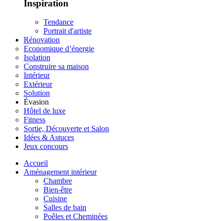
Inspiration
Tendance
Portrait d'artiste
Rénovation
Economique d’énergie
Isolation
Construire sa maison
Intérieur
Extérieur
Solution
Évasion
Hôtel de luxe
Fitness
Sortie, Découverte et Salon
Idées & Astuces
Jeux concours
Accueil
Aménagement intérieur
Chambre
Bien-être
Cuisine
Salles de bain
Poêles et Cheminées