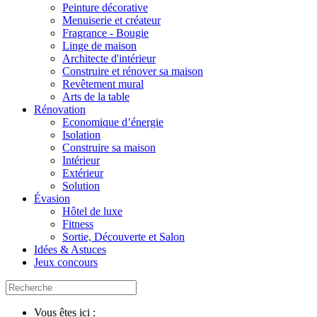
Peinture décorative
Menuiserie et créateur
Fragrance - Bougie
Linge de maison
Architecte d'intérieur
Construire et rénover sa maison
Revêtement mural
Arts de la table
Rénovation
Economique d’énergie
Isolation
Construire sa maison
Intérieur
Extérieur
Solution
Évasion
Hôtel de luxe
Fitness
Sortie, Découverte et Salon
Idées & Astuces
Jeux concours
Vous êtes ici :