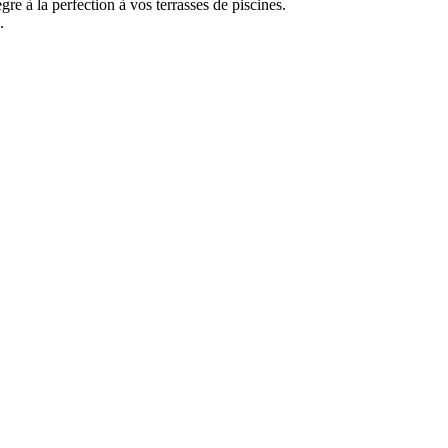
e à la perfection à vos terrasses de piscines.
.