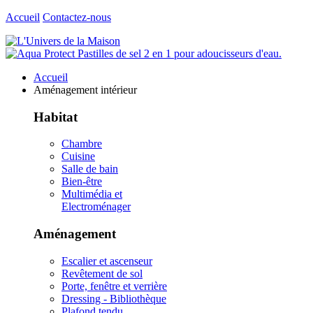
Accueil
Contactez-nous
Accueil
Aménagement intérieur
Habitat
Chambre
Cuisine
Salle de bain
Bien-être
Multimédia et
Electroménager
Aménagement
Escalier et ascenseur
Revêtement de sol
Porte, fenêtre et verrière
Dressing - Bibliothèque
Plafond tendu