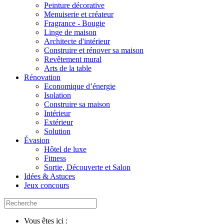
Peinture décorative
Menuiserie et créateur
Fragrance - Bougie
Linge de maison
Architecte d'intérieur
Construire et rénover sa maison
Revêtement mural
Arts de la table
Rénovation
Economique d’énergie
Isolation
Construire sa maison
Intérieur
Extérieur
Solution
Évasion
Hôtel de luxe
Fitness
Sortie, Découverte et Salon
Idées & Astuces
Jeux concours
Vous êtes ici :