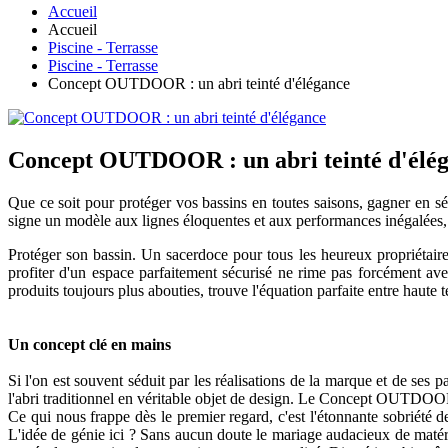
Accueil
Accueil
Piscine - Terrasse
Piscine - Terrasse
Concept OUTDOOR : un abri teinté d'élégance
Concept OUTDOOR : un abri teinté d'élé
Que ce soit pour protéger vos bassins en toutes saisons, gagner en
signe un modèle aux lignes éloquentes et aux performances inégalées, po
Protéger son bassin. Un sacerdoce pour tous les heureux propriétaires
profiter d'un espace parfaitement sécurisé ne rime pas forcément avec
produits toujours plus abouties, trouve l'équation parfaite entre haute te
Un concept clé en mains
Si l'on est souvent séduit par les réalisations de la marque et de ses 
l'abri traditionnel en véritable objet de design. Le Concept OUTDOOR, 
Ce qui nous frappe dès le premier regard, c'est l'étonnante sobriété d
L'idée de génie ici ? Sans aucun doute le mariage audacieux de matér