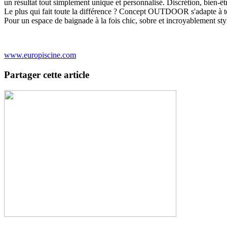
un résultat tout simplement unique et personnalisé. Discrétion, bien-ê
Le plus qui fait toute la différence ? Concept OUTDOOR s'adapte à toute
Pour un espace de baignade à la fois chic, sobre et incroyablement 
www.europiscine.com
Partager cette article