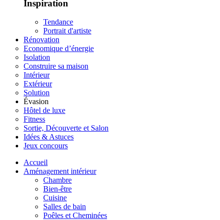
Inspiration
Tendance
Portrait d'artiste
Rénovation
Economique d’énergie
Isolation
Construire sa maison
Intérieur
Extérieur
Solution
Évasion
Hôtel de luxe
Fitness
Sortie, Découverte et Salon
Idées & Astuces
Jeux concours
Accueil
Aménagement intérieur
Chambre
Bien-être
Cuisine
Salles de bain
Poêles et Cheminées