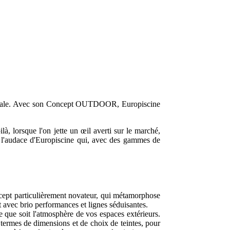
on idéale. Avec son Concept OUTDOOR, Europiscine
à, lorsque l'on jette un œil averti sur le marché,
 et l'audace d'Europiscine qui, avec des gammes de
concept particulièrement novateur, qui métamorphose
t avec brio performances et lignes séduisantes.
le que soit l'atmosphère de vos espaces extérieurs.
termes de dimensions et de choix de teintes, pour