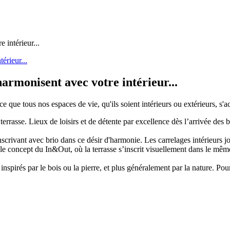
 intérieur...
armonisent avec votre intérieur...
e que tous nos espaces de vie, qu'ils soient intérieurs ou extérieurs, s'a
rasse. Lieux de loisirs et de détente par excellence dès l’arrivée des b
nscrivant avec brio dans ce désir d'harmonie. Les carrelages intérieurs 
er le concept du In&Out, où la terrasse s’inscrit visuellement dans le mê
nspirés par le bois ou la pierre, et plus généralement par la nature. Po