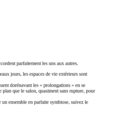
ccordent parfaitement les uns aux autres.
eaux jours, les espaces de vie extérieurs sont
jouent dorénavant les « prolongations » en se
me plan que le salon, quasiment sans rupture, pour
ur un ensemble en parfaite symbiose, suivez le