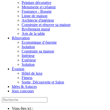
Peinture décorative
Menuiserie et créateur
Fragrance - Bougie
Linge de maison
Architecte d'intérieur
Construire et rénover sa maison
Revêtement mural
Arts de la table
Rénovation
Economique d’énergie
Isolation
Construire sa maison
Intérieur
Extérieur
Solution
Évasion
Hôtel de luxe
Fitness
Sortie, Découverte et Salon
Idées & Astuces
Jeux concours
Vous êtes ici :