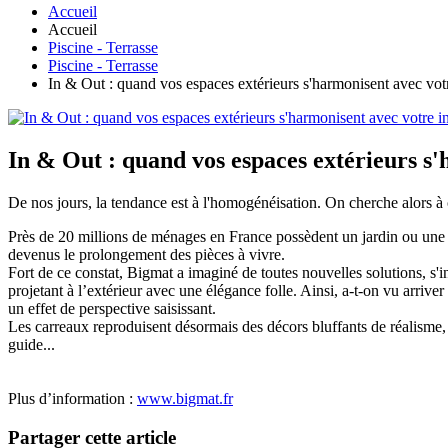
Accueil
Accueil
Piscine - Terrasse
Piscine - Terrasse
In & Out : quand vos espaces extérieurs s'harmonisent avec votre
In & Out : quand vos espaces extérieurs s'h
De nos jours, la tendance est à l'homogénéisation. On cherche alors à c
Près de 20 millions de ménages en France possèdent un jardin ou une ter
devenus le prolongement des pièces à vivre.
Fort de ce constat, Bigmat a imaginé de toutes nouvelles solutions, s'i
projetant à l’extérieur avec une élégance folle. Ainsi, a-t-on vu arriv
un effet de perspective saisissant.
Les carreaux reproduisent désormais des décors bluffants de réalisme, i
guide...
Plus d’information :
www.bigmat.fr
Partager cette article