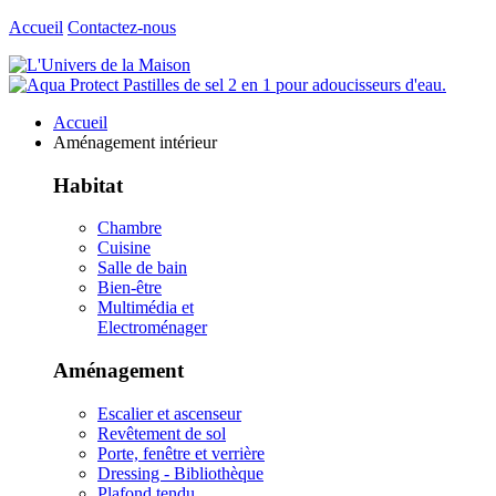
Accueil
Contactez-nous
Accueil
Aménagement intérieur
Habitat
Chambre
Cuisine
Salle de bain
Bien-être
Multimédia et
Electroménager
Aménagement
Escalier et ascenseur
Revêtement de sol
Porte, fenêtre et verrière
Dressing - Bibliothèque
Plafond tendu