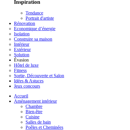
Inspiration
Tendance
Portrait d'artiste
Rénovation
Economique d’énergie
Isolation
Construire sa maison
Intérieur
Extérieur
Solution
Évasion
Hôtel de luxe
Fitness
Sortie, Découverte et Salon
Idées & Astuces
Jeux concours
Accueil
Aménagement intérieur
Chambre
Bien-être
Cuisine
Salles de bain
Poêles et Cheminées