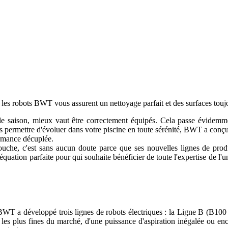
 : les robots BWT vous assurent un nettoyage parfait et des surfaces touj
lle saison, mieux vaut être correctement équipés. Cela passe évidemm
s permettre d'évoluer dans votre piscine en toute sérénité, BWT a conçu 
ormance décuplée.
uche, c'est sans aucun doute parce que ses nouvelles lignes de produ
équation parfaite pour qui souhaite bénéficier de toute l'expertise de l'un
WT a développé trois lignes de robots électriques : la Ligne B (B100 
ns les plus fines du marché, d'une puissance d'aspiration inégalée ou en