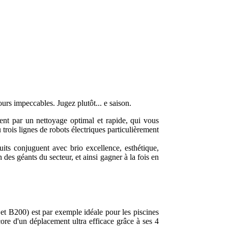
ours impeccables. Jugez plutôt... e saison.
ent par un nettoyage optimal et rapide, qui vous
trois lignes de robots électriques particulièrement
its conjuguent avec brio excellence, esthétique,
 des géants du secteur, et ainsi gagner à la fois en
et B200) est par exemple idéale pour les piscines
core d'un déplacement ultra efficace grâce à ses 4