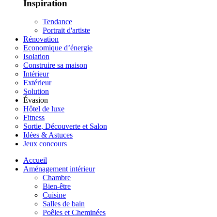
Inspiration
Tendance
Portrait d'artiste
Rénovation
Economique d’énergie
Isolation
Construire sa maison
Intérieur
Extérieur
Solution
Évasion
Hôtel de luxe
Fitness
Sortie, Découverte et Salon
Idées & Astuces
Jeux concours
Accueil
Aménagement intérieur
Chambre
Bien-être
Cuisine
Salles de bain
Poêles et Cheminées