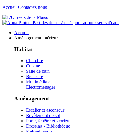
Accueil
Contactez-nous
Accueil
Aménagement intérieur
Habitat
Chambre
Cuisine
Salle de bain
Bien-être
Multimédia et
Electroménager
Aménagement
Escalier et ascenseur
Revêtement de sol
Porte, fenêtre et verrière
Dressing - Bibliothèque
Plafond tendu