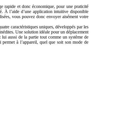
ge rapide et donc économique, pour une praticité
 À l’aide d’une application intuitive disponible
calisées, vous pouvez donc envoyer aisément votre
atre caractéristiques uniques, développés par les
inédites. Une solution idéale pour un déplacement
st lui aussi de la partie tout comme un système de
qui permet à l’appareil, quel que soit son mode de