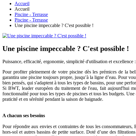
Accueil
Accueil
Piscine - Terrasse
Piscine - Terrasse
Une piscine impeccable ? C'est possible !
Une piscine impeccable ? C'est possible !
Puissance, efficacité, ergonomie, simplicité d'utilisation et excellence
Pour profiter pleinement de votre piscine dès les prémices de la be
garantira une piscine toujours propre, jusqu’à la ligne d’eau. Pour vou
bien pensés, qui s'adaptent à tous les types de bassins, pour une perf
Si BWT, leader européen du traitement de l'eau, fait aujourd'hui mo
fonctionnalité pour tous les types de piscines et tous les budgets. Une 
praticité et en sérénité pendant la saison de baignade.
A chacun ses besoins
Pour répondre aux envies et contraintes de tous les consommateurs, B
hors-sol et autres bassins de petite surface. Doté d’une des filtratio