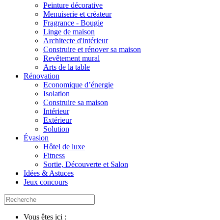
Peinture décorative
Menuiserie et créateur
Fragrance - Bougie
Linge de maison
Architecte d'intérieur
Construire et rénover sa maison
Revêtement mural
Arts de la table
Rénovation
Economique d’énergie
Isolation
Construire sa maison
Intérieur
Extérieur
Solution
Évasion
Hôtel de luxe
Fitness
Sortie, Découverte et Salon
Idées & Astuces
Jeux concours
Vous êtes ici :