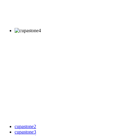
cupastone2
cupastone3