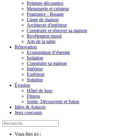
Peinture décorative
Menuiserie et créateur
Fragrance - Bougie
Linge de maison
Architecte d'intérieur
Construire et rénover sa maison
Revêtement mural
Arts de la table
Rénovation
Economique d’énergie
Isolation
Construire sa maison
Intérieur
Extérieur
Solution
Évasion
Hôtel de luxe
Fitness
Sortie, Découverte et Salon
Idées & Astuces
Jeux concours
Vous êtes ici :