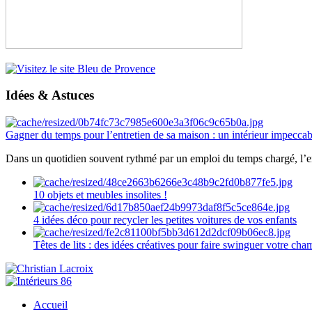
Idées & Astuces
Gagner du temps pour l’entretien de sa maison : un intérieur impeccab
Dans un quotidien souvent rythmé par un emploi du temps chargé, l’ent
10 objets et meubles insolites !
4 idées déco pour recycler les petites voitures de vos enfants
Têtes de lits : des idées créatives pour faire swinguer votre ch
Accueil