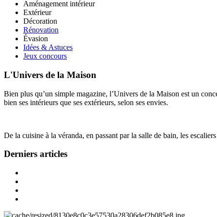
Aménagement intérieur
Extérieur
Décoration
Rénovation
Évasion
Idées & Astuces
Jeux concours
L'Univers de la Maison
Bien plus qu’un simple magazine, l’Univers de la Maison est un concept
bien ses intérieurs que ses extérieurs, selon ses envies.
De la cuisine à la véranda, en passant par la salle de bain, les escalier
Derniers articles