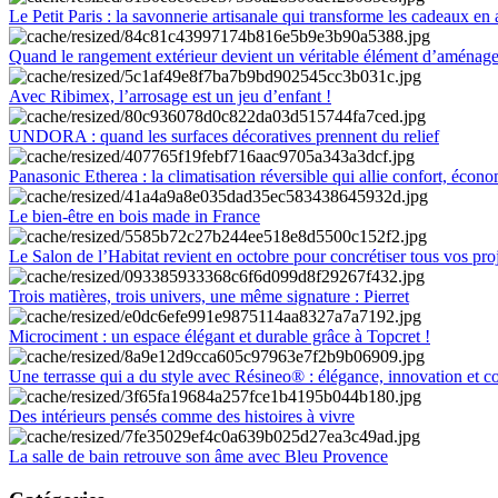
Le Petit Paris : la savonnerie artisanale qui transforme les cadeaux en 
Quand le rangement extérieur devient un véritable élément d’aménag
Avec Ribimex, l’arrosage est un jeu d’enfant !
UNDORA : quand les surfaces décoratives prennent du relief
Panasonic Etherea : la climatisation réversible qui allie confort, économ
Le bien-être en bois made in France
Le Salon de l’Habitat revient en octobre pour concrétiser tous vos pro
Trois matières, trois univers, une même signature : Pierret
Microciment : un espace élégant et durable grâce à Topcret !
Une terrasse qui a du style avec Résineo® : élégance, innovation et c
Des intérieurs pensés comme des histoires à vivre
La salle de bain retrouve son âme avec Bleu Provence