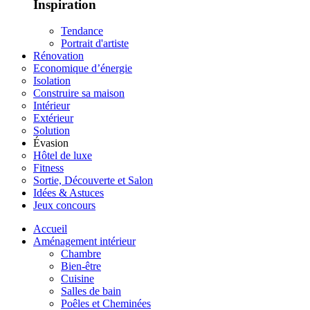
Inspiration
Tendance
Portrait d'artiste
Rénovation
Economique d’énergie
Isolation
Construire sa maison
Intérieur
Extérieur
Solution
Évasion
Hôtel de luxe
Fitness
Sortie, Découverte et Salon
Idées & Astuces
Jeux concours
Accueil
Aménagement intérieur
Chambre
Bien-être
Cuisine
Salles de bain
Poêles et Cheminées