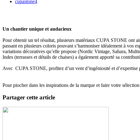
cupastone4
Un chantier unique et audacieux
Pour obtenir un tel résultat, plusieurs matériaux CUPA STONE ont ainsi 
passant en plusieurs coloris pouvant s’harmoniser idéalement à vos esp
variations décoratives qu’elle propose (Nordic Vintage, Sahara, Multico
Indes (terrasses et détails de chaises) a également apporté sa contribut
Avec CUPA STONE, profitez d’un vent d’ingéniosité et d’expertise po
Pour piocher dans les inspirations de la marque et faire votre sélect
Partager cette article