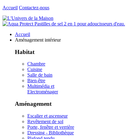
Accueil
Contactez-nous
Accueil
Aménagement intérieur
Habitat
Chambre
Cuisine
Salle de bain
Bien-être
Multimédia et
Electroménager
Aménagement
Escalier et ascenseur
Revêtement de sol
Porte, fenêtre et verrière
Dressing - Bibliothèque
Plafond tendu