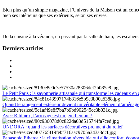
Bien plus qu’un simple magazine, l’Univers de la Maison est un concept
bien ses intérieurs que ses extérieurs, selon ses envies.
De la cuisine à la véranda, en passant par la salle de bain, les escalier
Derniers articles
Le Petit Paris : la savonnerie artisanale qui transforme les cadeaux en 
Quand le rangement extérieur devient un véritable élément d’aménag
Avec Ribimex, l’arrosage est un jeu d’enfant !
UNDORA : quand les surfaces décoratives prennent du relief
Panasonic Etherea : la climatisation réversible qui allie confort, économ