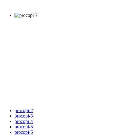
procopi-2
procopi-3
procopi-4
procopi-5
procopi-6