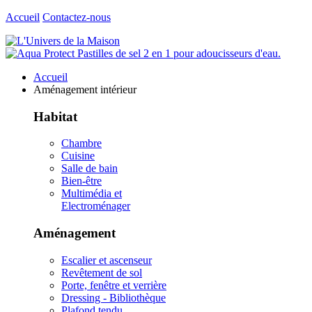
Accueil
Contactez-nous
Accueil
Aménagement intérieur
Habitat
Chambre
Cuisine
Salle de bain
Bien-être
Multimédia et
Electroménager
Aménagement
Escalier et ascenseur
Revêtement de sol
Porte, fenêtre et verrière
Dressing - Bibliothèque
Plafond tendu