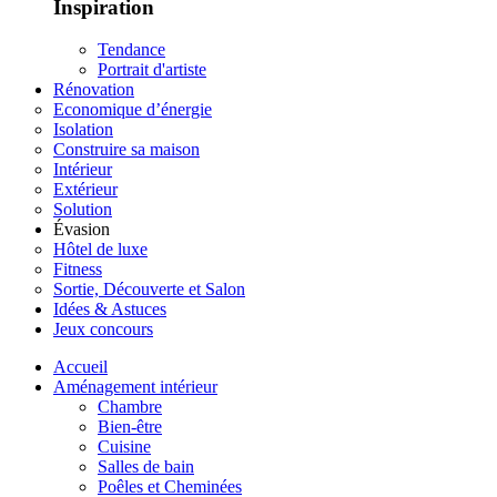
Inspiration
Tendance
Portrait d'artiste
Rénovation
Economique d’énergie
Isolation
Construire sa maison
Intérieur
Extérieur
Solution
Évasion
Hôtel de luxe
Fitness
Sortie, Découverte et Salon
Idées & Astuces
Jeux concours
Accueil
Aménagement intérieur
Chambre
Bien-être
Cuisine
Salles de bain
Poêles et Cheminées