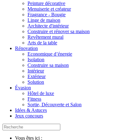
Peinture décorative
Menuiserie et créateur
Fragrance - Bougie
Linge de maison
Architecte d'intérieur
Construire et rénover sa maison
Revêtement mural
Arts de la table
Rénovation
Economique d’énergie
Isolation
Construire sa maison
Intérieur
Extérieur
Solution
Évasion
Hôtel de luxe
Fitness
Sortie, Découverte et Salon
Idées & Astuces
Jeux concours
Vous êtes ici :