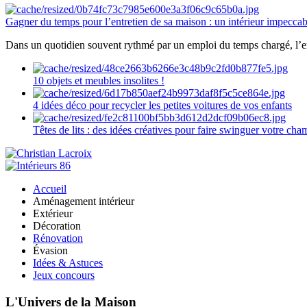
Gagner du temps pour l’entretien de sa maison : un intérieur impeccab
Dans un quotidien souvent rythmé par un emploi du temps chargé, l’ent
10 objets et meubles insolites !
4 idées déco pour recycler les petites voitures de vos enfants
Têtes de lits : des idées créatives pour faire swinguer votre ch
Accueil
Aménagement intérieur
Extérieur
Décoration
Rénovation
Évasion
Idées & Astuces
Jeux concours
L'Univers de la Maison