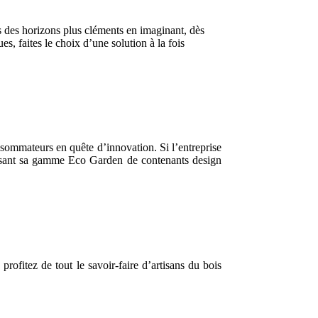
s des horizons plus cléments en imaginant, dès
 faites le choix d’une solution à la fois
onsommateurs en quête d’innovation. Si l’entreprise
hissant sa gamme Eco Garden de contenants design
profitez de tout le savoir-faire d’artisans du bois