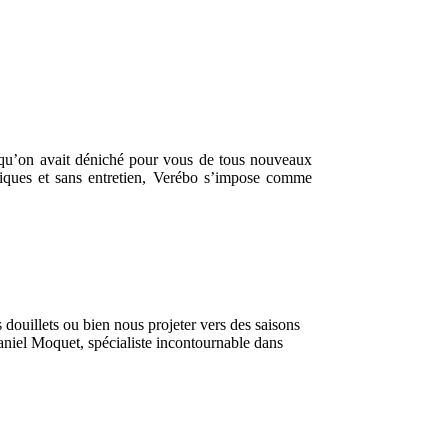
it qu’on avait déniché pour vous de tous nouveaux
iques et sans entretien, Verébo s’impose comme
 douillets ou bien nous projeter vers des saisons
aniel Moquet, spécialiste incontournable dans