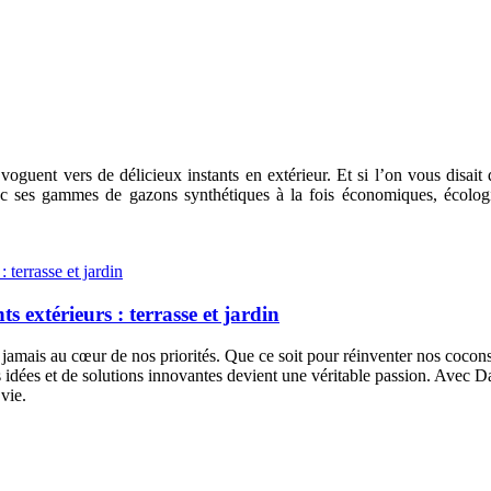
voguent vers de délicieux instants en extérieur. Et si l’on vous disa
ec ses gammes de gazons synthétiques à la fois économiques, écolog
 extérieurs : terrasse et jardin
 jamais au cœur de nos priorités. Que ce soit pour réinventer nos cocons
s idées et de solutions innovantes devient une véritable passion. Avec D
vie.