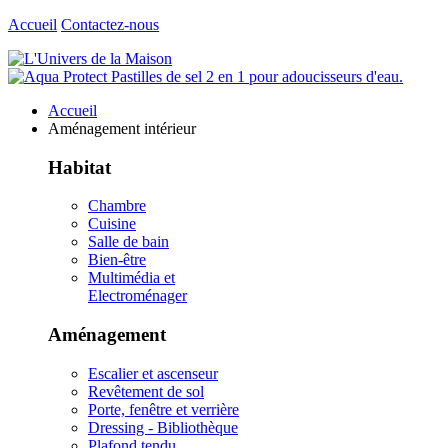
Accueil
Contactez-nous
Accueil
Aménagement intérieur
Habitat
Chambre
Cuisine
Salle de bain
Bien-être
Multimédia et
Electroménager
Aménagement
Escalier et ascenseur
Revêtement de sol
Porte, fenêtre et verrière
Dressing - Bibliothèque
Plafond tendu