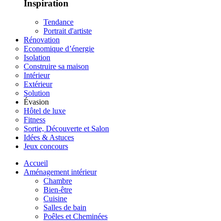
Inspiration
Tendance
Portrait d'artiste
Rénovation
Economique d’énergie
Isolation
Construire sa maison
Intérieur
Extérieur
Solution
Évasion
Hôtel de luxe
Fitness
Sortie, Découverte et Salon
Idées & Astuces
Jeux concours
Accueil
Aménagement intérieur
Chambre
Bien-être
Cuisine
Salles de bain
Poêles et Cheminées