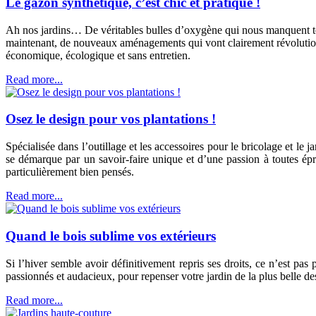
Le gazon synthétique, c’est chic et pratique !
Ah nos jardins… De véritables bulles d’oxygène qui nous manquent terr
maintenant, de nouveaux aménagements qui vont clairement révolutionn
économique, écologique et sans entretien.
Read more...
Osez le design pour vos plantations !
Spécialisée dans l’outillage et les accessoires pour le bricolage et l
se démarque par un savoir-faire unique et d’une passion à toutes ép
particulièrement bien pensés.
Read more...
Quand le bois sublime vos extérieurs
Si l’hiver semble avoir définitivement repris ses droits, ce n’est pas 
passionnés et audacieux, pour repenser votre jardin de la plus belle de
Read more...