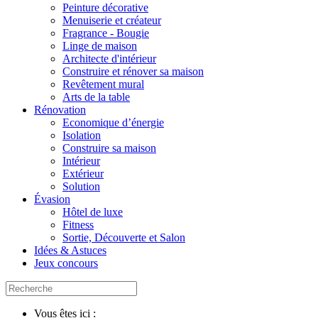
Peinture décorative
Menuiserie et créateur
Fragrance - Bougie
Linge de maison
Architecte d'intérieur
Construire et rénover sa maison
Revêtement mural
Arts de la table
Rénovation
Economique d’énergie
Isolation
Construire sa maison
Intérieur
Extérieur
Solution
Évasion
Hôtel de luxe
Fitness
Sortie, Découverte et Salon
Idées & Astuces
Jeux concours
Vous êtes ici :