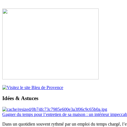
Idées & Astuces
Gagner du temps pour l’entretien de sa maison : un intérieur impeccab
Dans un quotidien souvent rythmé par un emploi du temps chargé, l’ent