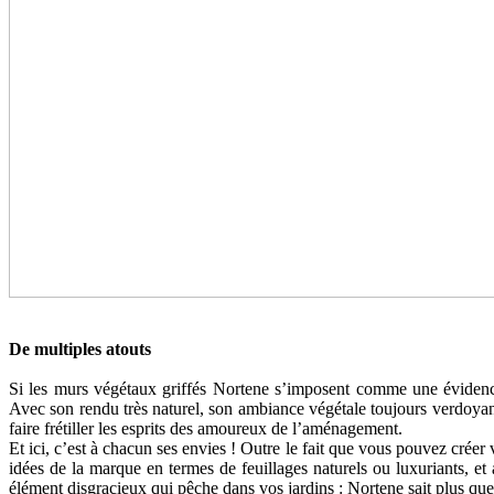
De multiples atouts
Si les murs végétaux griffés Nortene s’imposent comme une évidence 
Avec son rendu très naturel, son ambiance végétale toujours verdoyante 
faire frétiller les esprits des amoureux de l’aménagement.
Et ici, c’est à chacun ses envies ! Outre le fait que vous pouvez crée
idées de la marque en termes de feuillages naturels ou luxuriants, et
élément disgracieux qui pêche dans vos jardins : Nortene sait plus que 