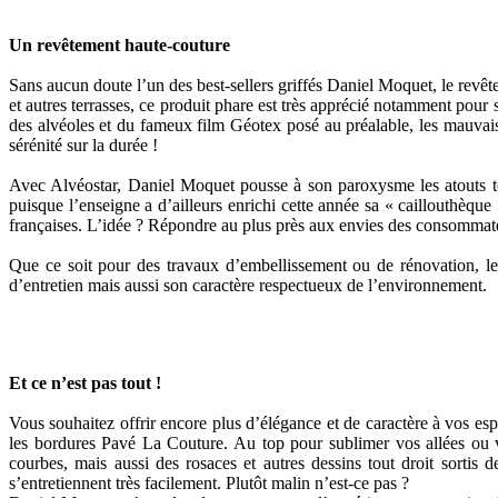
Un revêtement haute-couture
Sans aucun doute l’un des best-sellers griffés Daniel Moquet, le revête
et autres terrasses, ce produit phare est très apprécié notamment pour 
des alvéoles et du fameux film Géotex posé au préalable, les mauvais
sérénité sur la durée !
Avec Alvéostar, Daniel Moquet pousse à son paroxysme les atouts tec
puisque l’enseigne a d’ailleurs enrichi cette année sa « caillouthèque
françaises. L’idée ? Répondre au plus près aux envies des consommateur
Que ce soit pour des travaux d’embellissement ou de rénovation, le 
d’entretien mais aussi son caractère respectueux de l’environnement.
Et ce n’est pas tout !
Vous souhaitez offrir encore plus d’élégance et de caractère à vos es
les bordures Pavé La Couture. Au top pour sublimer vos allées ou vo
courbes, mais aussi des rosaces et autres dessins tout droit sortis 
s’entretiennent très facilement. Plutôt malin n’est-ce pas ?