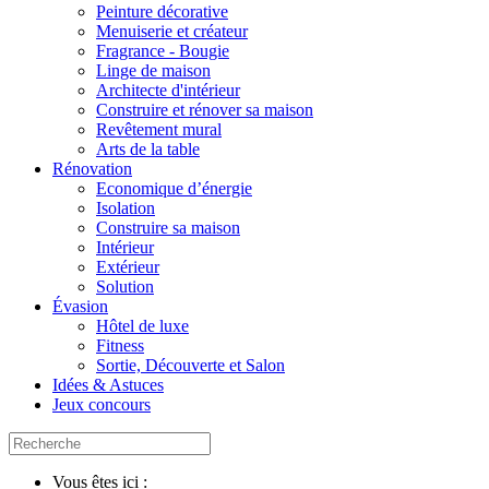
Peinture décorative
Menuiserie et créateur
Fragrance - Bougie
Linge de maison
Architecte d'intérieur
Construire et rénover sa maison
Revêtement mural
Arts de la table
Rénovation
Economique d’énergie
Isolation
Construire sa maison
Intérieur
Extérieur
Solution
Évasion
Hôtel de luxe
Fitness
Sortie, Découverte et Salon
Idées & Astuces
Jeux concours
Vous êtes ici :