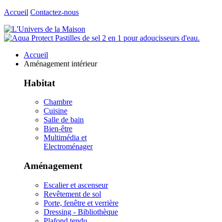
Accueil
Contactez-nous
Accueil
Aménagement intérieur
Habitat
Chambre
Cuisine
Salle de bain
Bien-être
Multimédia et
Electroménager
Aménagement
Escalier et ascenseur
Revêtement de sol
Porte, fenêtre et verrière
Dressing - Bibliothèque
Plafond tendu