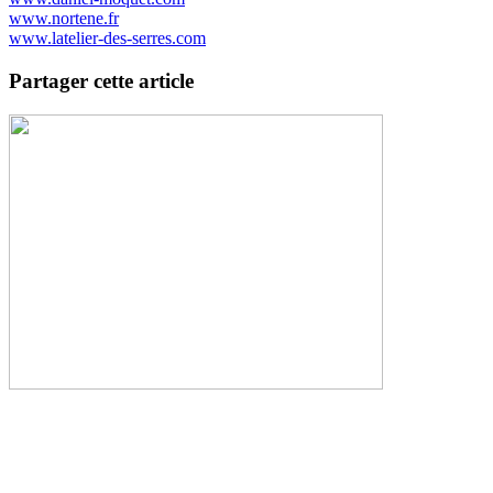
www.nortene.fr
www.latelier-des-serres.com
Partager cette article