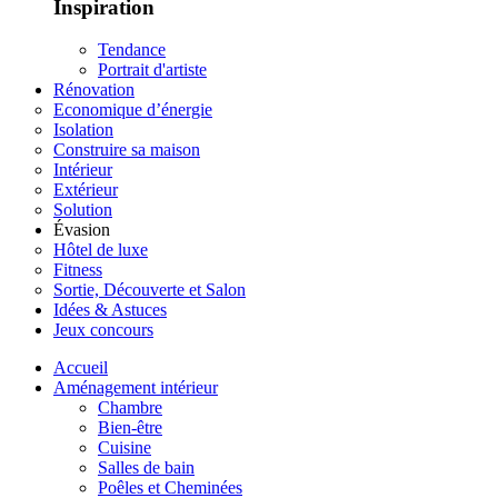
Inspiration
Tendance
Portrait d'artiste
Rénovation
Economique d’énergie
Isolation
Construire sa maison
Intérieur
Extérieur
Solution
Évasion
Hôtel de luxe
Fitness
Sortie, Découverte et Salon
Idées & Astuces
Jeux concours
Accueil
Aménagement intérieur
Chambre
Bien-être
Cuisine
Salles de bain
Poêles et Cheminées