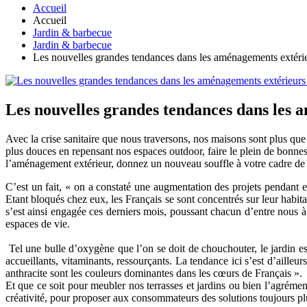
Accueil
Accueil
Jardin & barbecue
Jardin & barbecue
Les nouvelles grandes tendances dans les aménagements extérieur
Les nouvelles grandes tendances dans les a
Avec la crise sanitaire que nous traversons, nos maisons sont plus que
plus douces en repensant nos espaces outdoor, faire le plein de bonne
l’aménagement extérieur, donnez un nouveau souffle à votre cadre de 
C’est un fait, « on a constaté une augmentation des projets pendant 
Etant bloqués chez eux, les Français se sont concentrés sur leur habita
s’est ainsi engagée ces derniers mois, poussant chacun d’entre nous à t
espaces de vie.
Tel une bulle d’oxygène que l’on se doit de chouchouter, le jardin es
accueillants, vitaminants, ressourçants. La tendance ici s’est d’ailleu
anthracite sont les couleurs dominantes dans les cœurs de Français ».
Et que ce soit pour meubler nos terrasses et jardins ou bien l’agrément
créativité, pour proposer aux consommateurs des solutions toujours pl