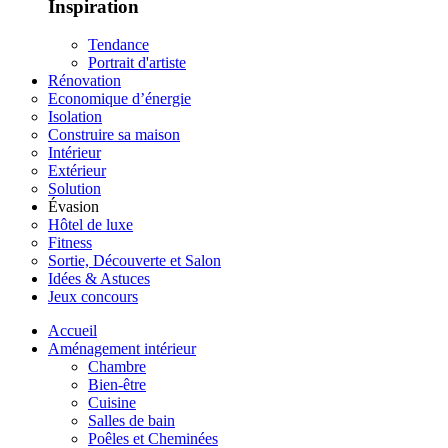
Inspiration
Tendance
Portrait d'artiste
Rénovation
Economique d’énergie
Isolation
Construire sa maison
Intérieur
Extérieur
Solution
Évasion
Hôtel de luxe
Fitness
Sortie, Découverte et Salon
Idées & Astuces
Jeux concours
Accueil
Aménagement intérieur
Chambre
Bien-être
Cuisine
Salles de bain
Poêles et Cheminées