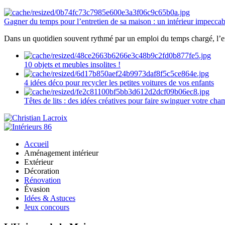
Gagner du temps pour l’entretien de sa maison : un intérieur impeccab
Dans un quotidien souvent rythmé par un emploi du temps chargé, l’ent
10 objets et meubles insolites !
4 idées déco pour recycler les petites voitures de vos enfants
Têtes de lits : des idées créatives pour faire swinguer votre ch
Accueil
Aménagement intérieur
Extérieur
Décoration
Rénovation
Évasion
Idées & Astuces
Jeux concours