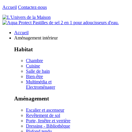
Accueil
Contactez-nous
Accueil
Aménagement intérieur
Habitat
Chambre
Cuisine
Salle de bain
Bien-être
Multimédia et
Electroménager
Aménagement
Escalier et ascenseur
Revêtement de sol
Porte, fenêtre et verrière
Dressing - Bibliothèque
Plafond tendu