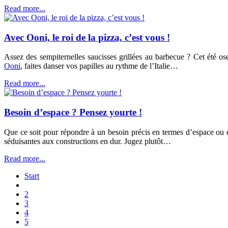
Read more...
Avec Ooni, le roi de la pizza, c’est vous !
Assez des sempiternelles saucisses grillées au barbecue ? Cet été os
Ooni
, faites danser vos papilles au rythme de l’Italie…
Read more...
Besoin d’espace ? Pensez yourte !
Que ce soit pour répondre à un besoin précis en termes d’espace ou e
séduisantes aux constructions en dur. Jugez plutôt…
Read more...
Start
2
3
4
5