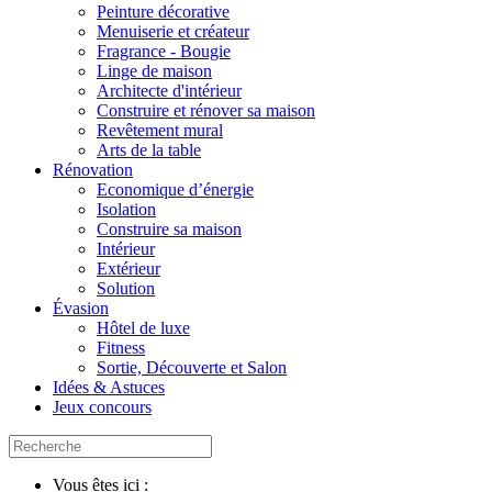
Peinture décorative
Menuiserie et créateur
Fragrance - Bougie
Linge de maison
Architecte d'intérieur
Construire et rénover sa maison
Revêtement mural
Arts de la table
Rénovation
Economique d’énergie
Isolation
Construire sa maison
Intérieur
Extérieur
Solution
Évasion
Hôtel de luxe
Fitness
Sortie, Découverte et Salon
Idées & Astuces
Jeux concours
Vous êtes ici :