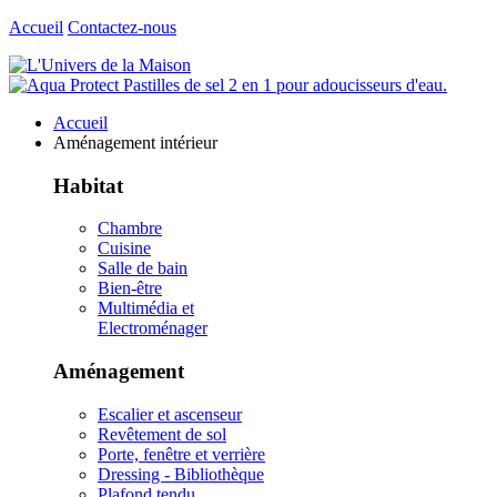
Accueil
Contactez-nous
Accueil
Aménagement intérieur
Habitat
Chambre
Cuisine
Salle de bain
Bien-être
Multimédia et
Electroménager
Aménagement
Escalier et ascenseur
Revêtement de sol
Porte, fenêtre et verrière
Dressing - Bibliothèque
Plafond tendu