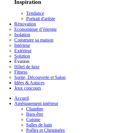
Inspiration
Tendance
Portrait d'artiste
Rénovation
Economique d’énergie
Isolation
Construire sa maison
Intérieur
Extérieur
Solution
Évasion
Hôtel de luxe
Fitness
Sortie, Découverte et Salon
Idées & Astuces
Jeux concours
Accueil
Aménagement intérieur
Chambre
Bien-être
Cuisine
Salles de bain
Poêles et Cheminées