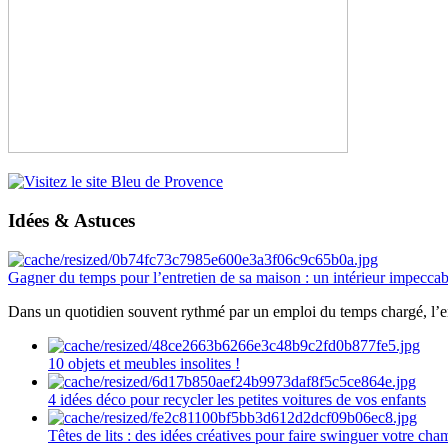
Idées & Astuces
Gagner du temps pour l’entretien de sa maison : un intérieur impeccab
Dans un quotidien souvent rythmé par un emploi du temps chargé, l’ent
10 objets et meubles insolites !
4 idées déco pour recycler les petites voitures de vos enfants
Têtes de lits : des idées créatives pour faire swinguer votre ch