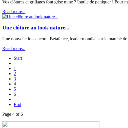
Vos clôtures et grillages font grise mine ? Inutile de paniquer ! Pour me
Read more...
Une clôture au look nature...
Une nouvelle fois encore, Betafence, leader mondial sur le marché de 
Read more...
Start
1
2
3
4
5
6
End
Page 4 of 6