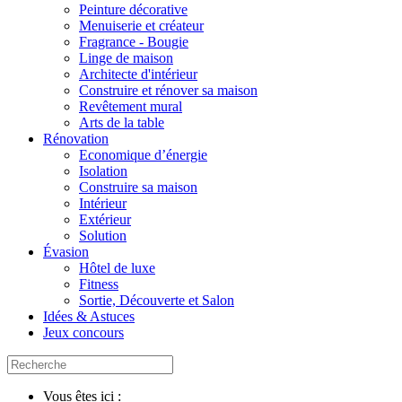
Peinture décorative
Menuiserie et créateur
Fragrance - Bougie
Linge de maison
Architecte d'intérieur
Construire et rénover sa maison
Revêtement mural
Arts de la table
Rénovation
Economique d’énergie
Isolation
Construire sa maison
Intérieur
Extérieur
Solution
Évasion
Hôtel de luxe
Fitness
Sortie, Découverte et Salon
Idées & Astuces
Jeux concours
Vous êtes ici :