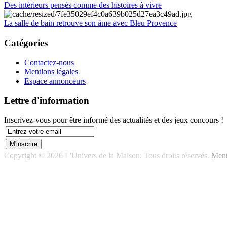
Des intérieurs pensés comme des histoires à vivre
La salle de bain retrouve son âme avec Bleu Provence
Catégories
Contactez-nous
Mentions légales
Espace annonceurs
Lettre d'information
Inscrivez-vous pour être informé des actualités et des jeux concours !
Copyright © 2026 L'Univers de la Maison. Tous droits réservés.
Ment