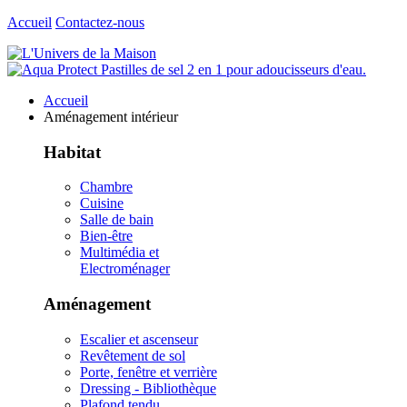
Accueil
Contactez-nous
Accueil
Aménagement intérieur
Habitat
Chambre
Cuisine
Salle de bain
Bien-être
Multimédia et
Electroménager
Aménagement
Escalier et ascenseur
Revêtement de sol
Porte, fenêtre et verrière
Dressing - Bibliothèque
Plafond tendu