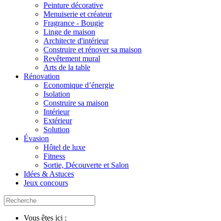
Peinture décorative
Menuiserie et créateur
Fragrance - Bougie
Linge de maison
Architecte d'intérieur
Construire et rénover sa maison
Revêtement mural
Arts de la table
Rénovation
Economique d’énergie
Isolation
Construire sa maison
Intérieur
Extérieur
Solution
Évasion
Hôtel de luxe
Fitness
Sortie, Découverte et Salon
Idées & Astuces
Jeux concours
Vous êtes ici :