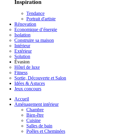
Inspiration
Tendance
Portrait d'artiste
Rénovation
Economique d’énergie
Isolation
Construire sa maison
Intérieur
Extérieur
Solution
Évasion
Hôtel de luxe
Fitness
Sortie, Découverte et Salon
Idées & Astuces
Jeux concours
Accueil
Aménagement intérieur
Chambre
Bien-être
Cuisine
Salles de bain
Poêles et Cheminées