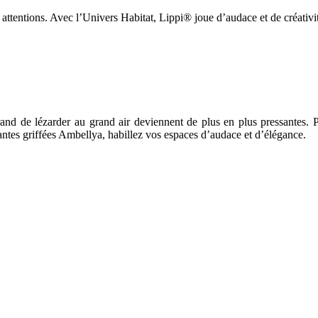
es attentions. Avec l’Univers Habitat, Lippi® joue d’audace et de créativ
rand de lézarder au grand air deviennent de plus en plus pressantes. Pr
antes griffées Ambellya, habillez vos espaces d’audace et d’élégance.