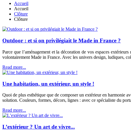
Accueil
Accueil
Clôture
Clôture
Outdoor : et si on privilégiait le Made in France ?
Parce que l’aménagement et la décoration de vos espaces extérieurs m
volontairement Made in France. Avec les univers design, ludiques, colo
Read more...
Une habitation, un extérieur, un style !
Quoi de plus esthétique que de composer un extérieur en harmonie avec
solution. Couleurs, formes, décors, lignes : avec ce spécialiste du port
Read more...
L’extérieur ? Un art de vivre...