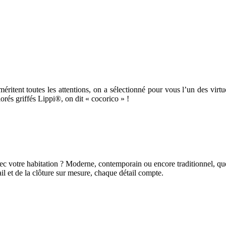
éritent toutes les attentions, on a sélectionné pour vous l’un des virt
rés griffés Lippi®, on dit « cocorico » !
 votre habitation ? Moderne, contemporain ou encore traditionnel, quel
ail et de la clôture sur mesure, chaque détail compte.