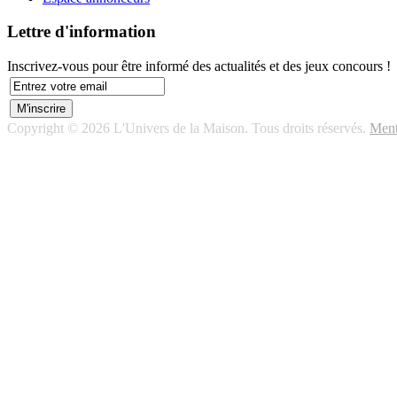
Lettre d'information
Inscrivez-vous pour être informé des actualités et des jeux concours !
Copyright © 2026 L'Univers de la Maison. Tous droits réservés.
Ment