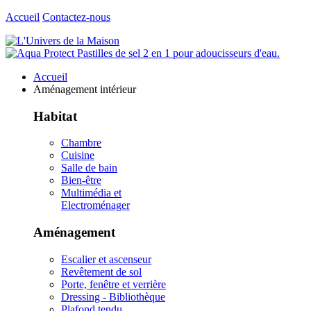
Accueil
Contactez-nous
Accueil
Aménagement intérieur
Habitat
Chambre
Cuisine
Salle de bain
Bien-être
Multimédia et
Electroménager
Aménagement
Escalier et ascenseur
Revêtement de sol
Porte, fenêtre et verrière
Dressing - Bibliothèque
Plafond tendu