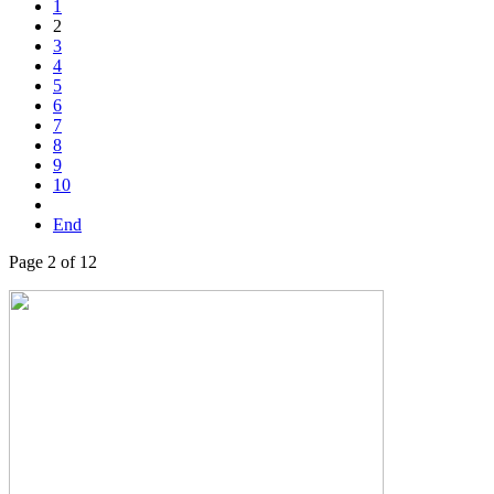
1
2
3
4
5
6
7
8
9
10
End
Page 2 of 12