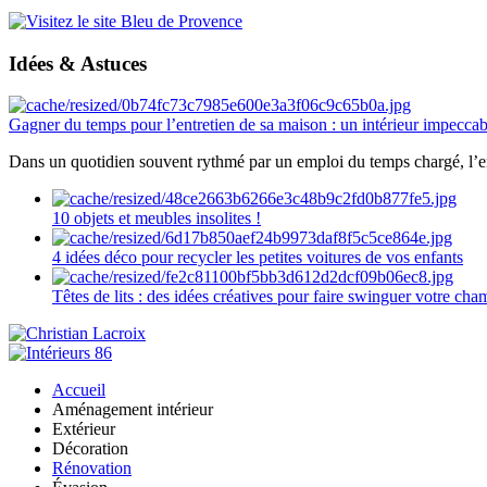
Idées & Astuces
Gagner du temps pour l’entretien de sa maison : un intérieur impeccab
Dans un quotidien souvent rythmé par un emploi du temps chargé, l’ent
10 objets et meubles insolites !
4 idées déco pour recycler les petites voitures de vos enfants
Têtes de lits : des idées créatives pour faire swinguer votre ch
Accueil
Aménagement intérieur
Extérieur
Décoration
Rénovation