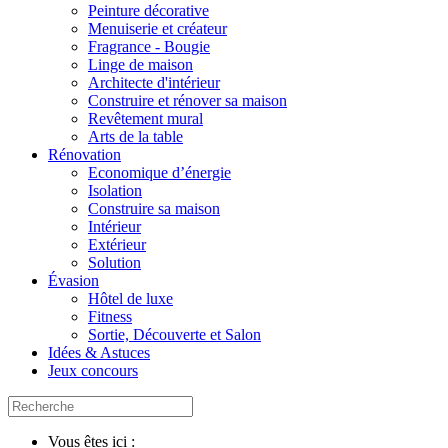
Peinture décorative
Menuiserie et créateur
Fragrance - Bougie
Linge de maison
Architecte d'intérieur
Construire et rénover sa maison
Revêtement mural
Arts de la table
Rénovation
Economique d’énergie
Isolation
Construire sa maison
Intérieur
Extérieur
Solution
Évasion
Hôtel de luxe
Fitness
Sortie, Découverte et Salon
Idées & Astuces
Jeux concours
Vous êtes ici :