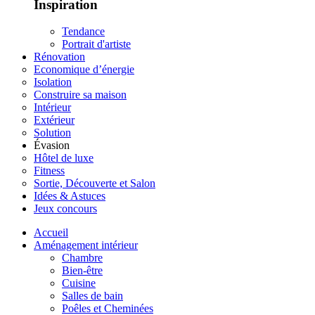
Inspiration
Tendance
Portrait d'artiste
Rénovation
Economique d’énergie
Isolation
Construire sa maison
Intérieur
Extérieur
Solution
Évasion
Hôtel de luxe
Fitness
Sortie, Découverte et Salon
Idées & Astuces
Jeux concours
Accueil
Aménagement intérieur
Chambre
Bien-être
Cuisine
Salles de bain
Poêles et Cheminées