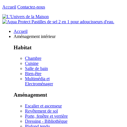
Accueil
Contactez-nous
Accueil
Aménagement intérieur
Habitat
Chambre
Cuisine
Salle de bain
Bien-être
Multimédia et
Electroménager
Aménagement
Escalier et ascenseur
Revêtement de sol
Porte, fenêtre et verrière
Dressing - Bibliothèque
Plafond tendu