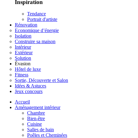
Inspiration
Tendance
Portrait d'artiste
Rénovation
Economique d’énergie
Isolation
Construire sa maison
Intérieur
Extérieur
Solution
Évasion
Hôtel de luxe
Fitness
Sortie, Découverte et Salon
Idées & Astuces
Jeux concours
Accueil
Aménagement intérieur
Chambre
Bien-être
Cuisine
Salles de bain
Poêles et Cheminées