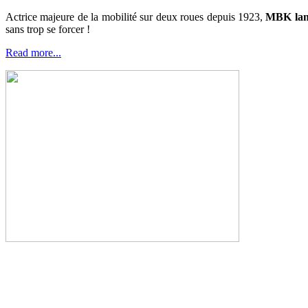
Actrice majeure de la mobilité sur deux roues depuis 1923,
MBK lance
sans trop se forcer !
Read more...