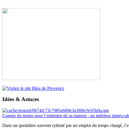
Idées & Astuces
Gagner du temps pour l’entretien de sa maison : un intérieur impeccab
Dans un quotidien souvent rythmé par un emploi du temps chargé, l’ent