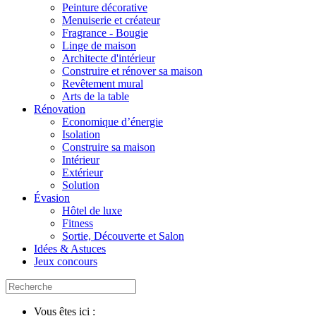
Peinture décorative
Menuiserie et créateur
Fragrance - Bougie
Linge de maison
Architecte d'intérieur
Construire et rénover sa maison
Revêtement mural
Arts de la table
Rénovation
Economique d’énergie
Isolation
Construire sa maison
Intérieur
Extérieur
Solution
Évasion
Hôtel de luxe
Fitness
Sortie, Découverte et Salon
Idées & Astuces
Jeux concours
Vous êtes ici :