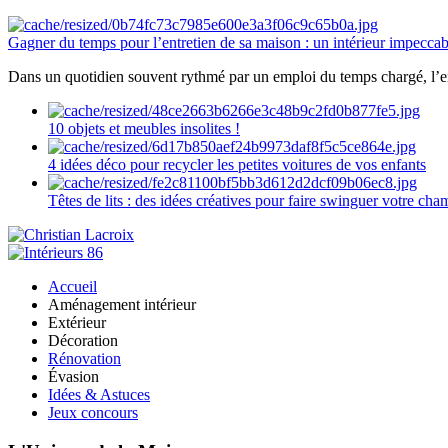
Gagner du temps pour l’entretien de sa maison : un intérieur impeccab
Dans un quotidien souvent rythmé par un emploi du temps chargé, l’ent
10 objets et meubles insolites !
4 idées déco pour recycler les petites voitures de vos enfants
Têtes de lits : des idées créatives pour faire swinguer votre ch
Accueil
Aménagement intérieur
Extérieur
Décoration
Rénovation
Évasion
Idées & Astuces
Jeux concours