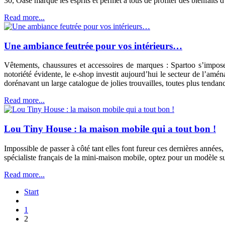
30, Oase marque les esprits et permet à tous de profiter des bienfaits
Read more...
Une ambiance feutrée pour vos intérieurs…
Vêtements, chaussures et accessoires de marques : Spartoo s’impos
notoriété évidente, le e-shop investit aujourd’hui le secteur de l’amén
dorénavant un large catalogue de jolies trouvailles, toutes plus tendanc
Read more...
Lou Tiny House : la maison mobile qui a tout bon !
Impossible de passer à côté tant elles font fureur ces dernières année
spécialiste français de la mini-maison mobile, optez pour un modèle su
Read more...
Start
1
2