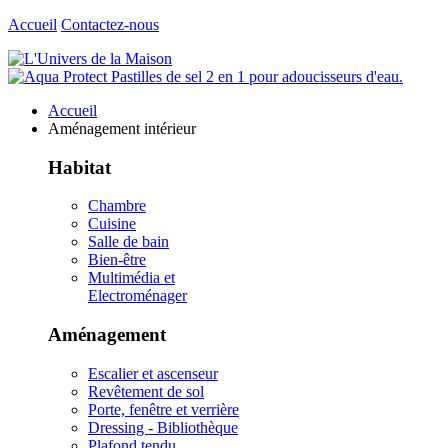
Accueil
Contactez-nous
Accueil
Aménagement intérieur
Habitat
Chambre
Cuisine
Salle de bain
Bien-être
Multimédia et
Electroménager
Aménagement
Escalier et ascenseur
Revêtement de sol
Porte, fenêtre et verrière
Dressing - Bibliothèque
Plafond tendu