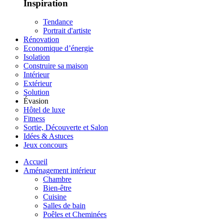
Inspiration
Tendance
Portrait d'artiste
Rénovation
Economique d’énergie
Isolation
Construire sa maison
Intérieur
Extérieur
Solution
Évasion
Hôtel de luxe
Fitness
Sortie, Découverte et Salon
Idées & Astuces
Jeux concours
Accueil
Aménagement intérieur
Chambre
Bien-être
Cuisine
Salles de bain
Poêles et Cheminées