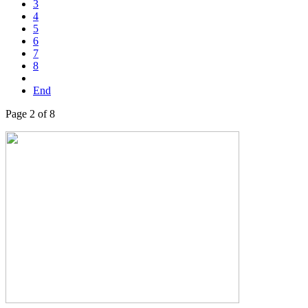
3
4
5
6
7
8
End
Page 2 of 8