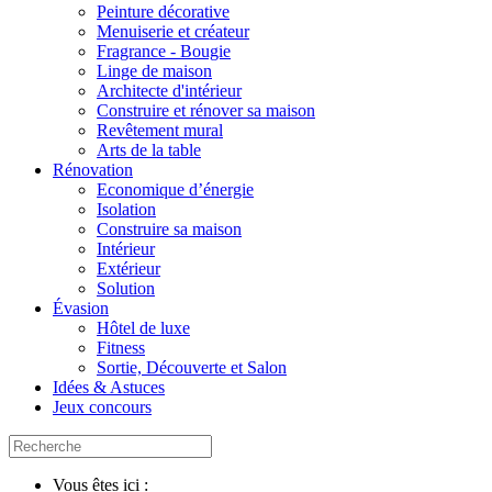
Peinture décorative
Menuiserie et créateur
Fragrance - Bougie
Linge de maison
Architecte d'intérieur
Construire et rénover sa maison
Revêtement mural
Arts de la table
Rénovation
Economique d’énergie
Isolation
Construire sa maison
Intérieur
Extérieur
Solution
Évasion
Hôtel de luxe
Fitness
Sortie, Découverte et Salon
Idées & Astuces
Jeux concours
Vous êtes ici :