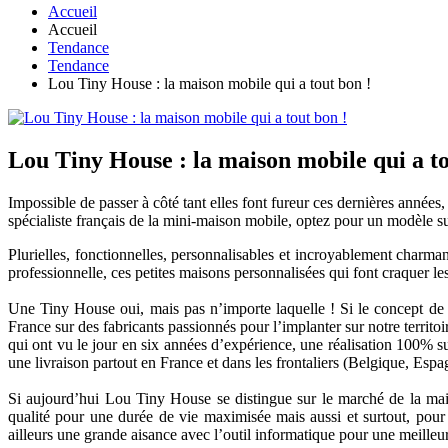
Accueil
Accueil
Tendance
Tendance
Lou Tiny House : la maison mobile qui a tout bon !
Lou Tiny House : la maison mobile qui a to
Impossible de passer à côté tant elles font fureur ces dernières année
spécialiste français de la mini-maison mobile, optez pour un modèle su
Plurielles, fonctionnelles, personnalisables et incroyablement charmant
professionnelle, ces petites maisons personnalisées qui font craquer les
Une Tiny House oui, mais pas n’importe laquelle ! Si le concept de 
France sur des fabricants passionnés pour l’implanter sur notre terri
qui ont vu le jour en six années d’expérience, une réalisation 100% su
une livraison partout en France et dans les frontaliers (Belgique, Espa
Si aujourd’hui Lou Tiny House se distingue sur le marché de la mai
qualité pour une durée de vie maximisée mais aussi et surtout, pour
ailleurs une grande aisance avec l’outil informatique pour une meilleu