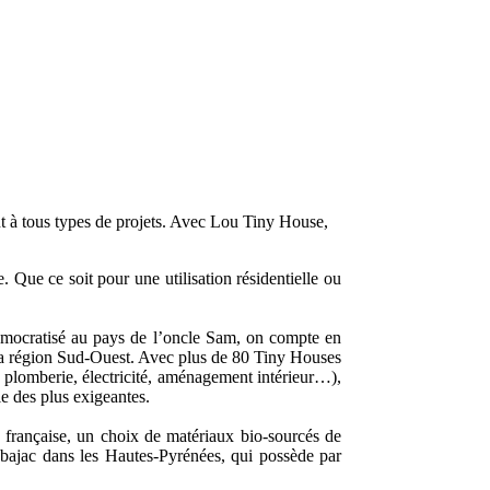
nt à tous types de projets. Avec Lou Tiny House,
. Que ce soit pour une utilisation résidentielle ou
démocratisé au pays de l’oncle Sam, on compte en
s la région Sud-Ouest. Avec plus de 80 Tiny Houses
, plomberie, électricité, aménagement intérieur…),
le des plus exigeantes.
française, un choix de matériaux bio-sourcés de
ubajac dans les Hautes-Pyrénées, qui possède par