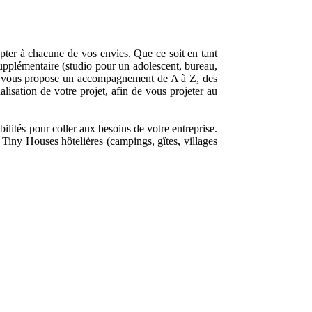
apter à chacune de vos envies. Que ce soit en tant
supplémentaire (studio pour un adolescent, bureau,
se vous propose un accompagnement de A à Z, des
lisation de votre projet, afin de vous projeter au
ilités pour coller aux besoins de votre entreprise.
 Tiny Houses hôtelières (campings, gîtes, villages