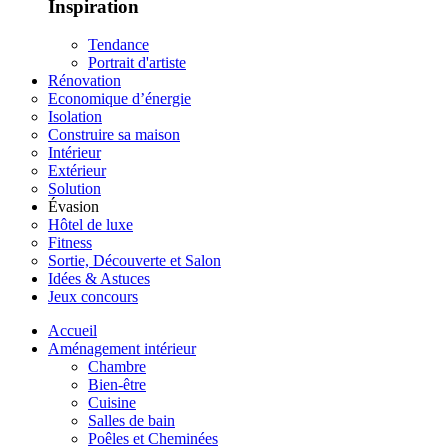
Inspiration
Tendance
Portrait d'artiste
Rénovation
Economique d’énergie
Isolation
Construire sa maison
Intérieur
Extérieur
Solution
Évasion
Hôtel de luxe
Fitness
Sortie, Découverte et Salon
Idées & Astuces
Jeux concours
Accueil
Aménagement intérieur
Chambre
Bien-être
Cuisine
Salles de bain
Poêles et Cheminées