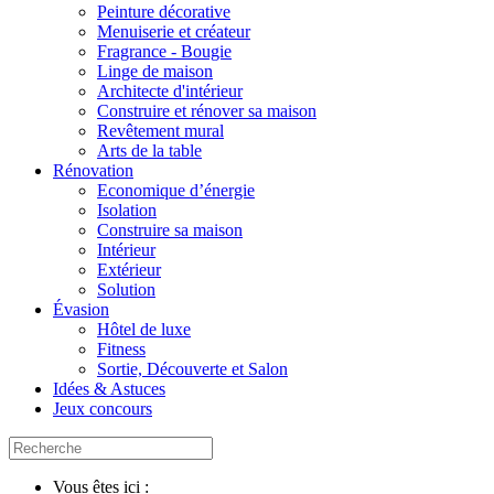
Peinture décorative
Menuiserie et créateur
Fragrance - Bougie
Linge de maison
Architecte d'intérieur
Construire et rénover sa maison
Revêtement mural
Arts de la table
Rénovation
Economique d’énergie
Isolation
Construire sa maison
Intérieur
Extérieur
Solution
Évasion
Hôtel de luxe
Fitness
Sortie, Découverte et Salon
Idées & Astuces
Jeux concours
Vous êtes ici :