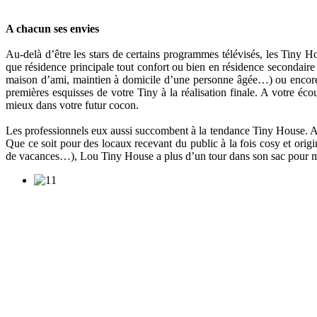
A chacun ses envies
Au-delà d’être les stars de certains programmes télévisés, les Tiny H
que résidence principale tout confort ou bien en résidence secondaire
maison d’ami, maintien à domicile d’une personne âgée…) ou encore
premières esquisses de votre Tiny à la réalisation finale. A votre éc
mieux dans votre futur cocon.
Les professionnels eux aussi succombent à la tendance Tiny House. Ains
Que ce soit pour des locaux recevant du public à la fois cosy et orig
de vacances…), Lou Tiny House a plus d’un tour dans son sac pour me