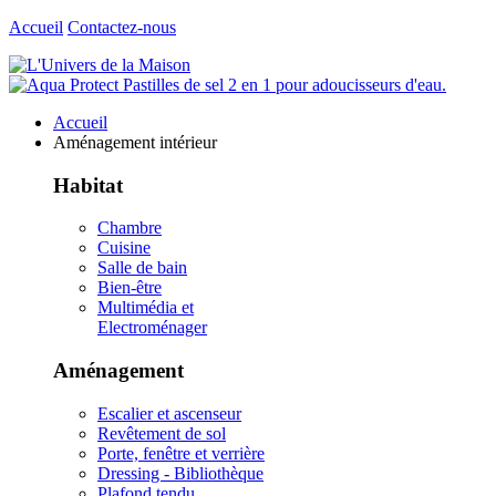
Accueil
Contactez-nous
Accueil
Aménagement intérieur
Habitat
Chambre
Cuisine
Salle de bain
Bien-être
Multimédia et
Electroménager
Aménagement
Escalier et ascenseur
Revêtement de sol
Porte, fenêtre et verrière
Dressing - Bibliothèque
Plafond tendu