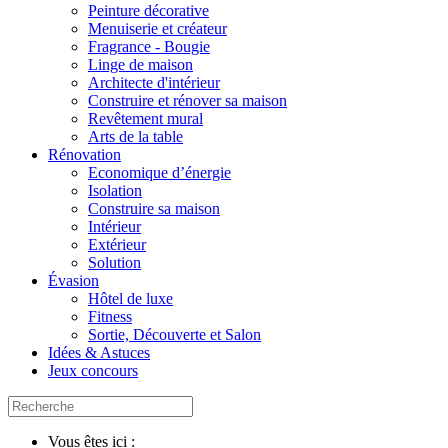
Peinture décorative
Menuiserie et créateur
Fragrance - Bougie
Linge de maison
Architecte d'intérieur
Construire et rénover sa maison
Revêtement mural
Arts de la table
Rénovation
Economique d’énergie
Isolation
Construire sa maison
Intérieur
Extérieur
Solution
Évasion
Hôtel de luxe
Fitness
Sortie, Découverte et Salon
Idées & Astuces
Jeux concours
Vous êtes ici :