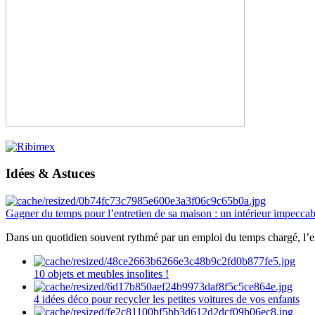
Idées & Astuces
Gagner du temps pour l’entretien de sa maison : un intérieur impeccab
Dans un quotidien souvent rythmé par un emploi du temps chargé, l’ent
10 objets et meubles insolites !
4 idées déco pour recycler les petites voitures de vos enfants