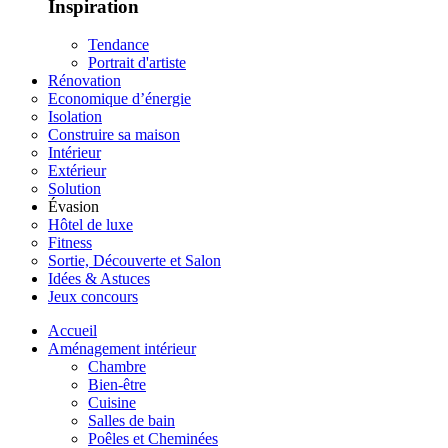
Inspiration
Tendance
Portrait d'artiste
Rénovation
Economique d’énergie
Isolation
Construire sa maison
Intérieur
Extérieur
Solution
Évasion
Hôtel de luxe
Fitness
Sortie, Découverte et Salon
Idées & Astuces
Jeux concours
Accueil
Aménagement intérieur
Chambre
Bien-être
Cuisine
Salles de bain
Poêles et Cheminées