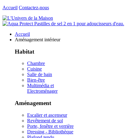
Accueil
Contactez-nous
Accueil
Aménagement intérieur
Habitat
Chambre
Cuisine
Salle de bain
Bien-être
Multimédia et
Electroménager
Aménagement
Escalier et ascenseur
Revêtement de sol
Porte, fenêtre et verrière
Dressing - Bibliothèque
Plafond tendu