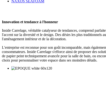
NAXOS SEAFOAM
Innovation et tendance à l'honneur
Inside Carrelage, véritable catalyseur de tendances, comprend parfait
l'accent sur la diversité et le design. Des désirs les plus traditionnel
l'aménagement intérieur et de la décoration.
L'entreprise est reconnue pour son goût incomparable, mais également p
consommateurs. Inside Carrelage s'efforce ainsi de proposer des solut
de papier peint techniquement avancée pour la salle de bain, ou encore 
choix pour personnaliser votre espace dans ses moindres détails.