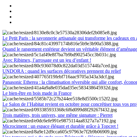
Le Petit Paris : la savonnerie artisanale qui transforme les cadeaux en 
Quand le rangement extérieur devient un véritable élément d’aménag
Avec Ribimex, l’arrosage est un jeu d’enfant !
UNDORA : quand les surfaces décoratives prennent du relief
Panasonic Etherea : la climatisation réversible qui allie confort, économ
Le bien-être en bois made in France
Le Salon de l’Habitat revient en octobre pour concrétiser tous vos pro
Trois matières, trois univers, une même signature : Pierret
Microciment : un espace élégant et durable grâce à Topcret !