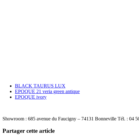
BLACK TAURUS LUX
EPOQUE 21 veria green antique
EPOQUE ivory
Showroom : 685 avenue du Faucigny – 74131 Bonneville Tél. : 04 5
Partager cette article