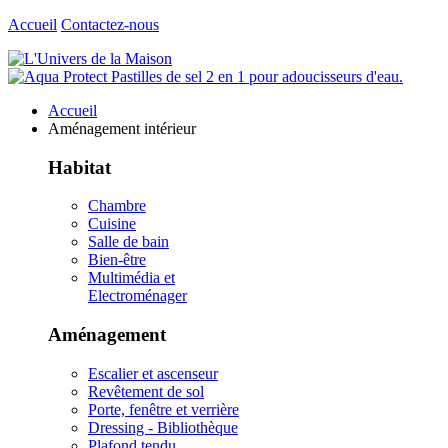
Accueil
Contactez-nous
Accueil
Aménagement intérieur
Habitat
Chambre
Cuisine
Salle de bain
Bien-être
Multimédia et
Electroménager
Aménagement
Escalier et ascenseur
Revêtement de sol
Porte, fenêtre et verrière
Dressing - Bibliothèque
Plafond tendu