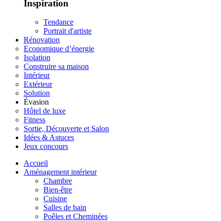
Inspiration
Tendance
Portrait d'artiste
Rénovation
Economique d’énergie
Isolation
Construire sa maison
Intérieur
Extérieur
Solution
Évasion
Hôtel de luxe
Fitness
Sortie, Découverte et Salon
Idées & Astuces
Jeux concours
Accueil
Aménagement intérieur
Chambre
Bien-être
Cuisine
Salles de bain
Poêles et Cheminées