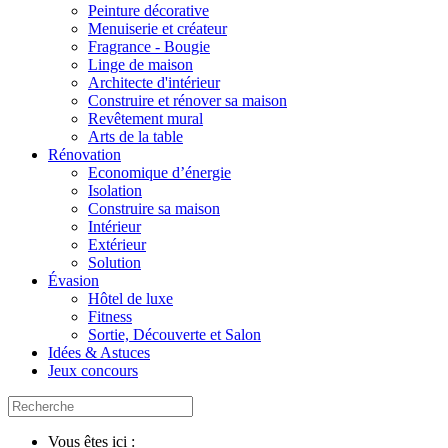
Peinture décorative
Menuiserie et créateur
Fragrance - Bougie
Linge de maison
Architecte d'intérieur
Construire et rénover sa maison
Revêtement mural
Arts de la table
Rénovation
Economique d’énergie
Isolation
Construire sa maison
Intérieur
Extérieur
Solution
Évasion
Hôtel de luxe
Fitness
Sortie, Découverte et Salon
Idées & Astuces
Jeux concours
Vous êtes ici :