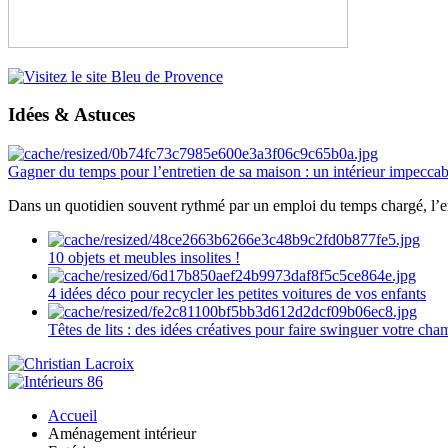
Idées & Astuces
Gagner du temps pour l’entretien de sa maison : un intérieur impeccab
Dans un quotidien souvent rythmé par un emploi du temps chargé, l’ent
10 objets et meubles insolites !
4 idées déco pour recycler les petites voitures de vos enfants
Têtes de lits : des idées créatives pour faire swinguer votre ch
Accueil
Aménagement intérieur