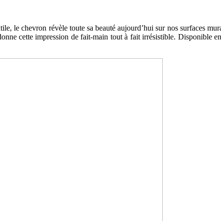
tile, le chevron révèle toute sa beauté aujourd’hui sur nos surfaces mura
donne cette impression de fait-main tout à fait irrésistible. Disponible 