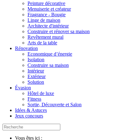
Peinture décorative
Menuiserie et créateur
Fragrance - Bougie
Linge de maison
Architecte d'intérieur
Construire et rénover sa maison
Revêtement mural
Arts de la table
Rénovation
Economique d’énergie
Isolation
Construire sa maison
Intérieur
Extérieur
Solution
Évasion
Hôtel de luxe
Fitness
Sortie, Découverte et Salon
Idées & Astuces
Jeux concours
Vous êtes ici :