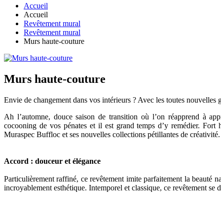
Accueil
Accueil
Revêtement mural
Revêtement mural
Murs haute-couture
Murs haute-couture
Envie de changement dans vos intérieurs ? Avec les toutes nouvelles 
Ah l’automne, douce saison de transition où l’on réapprend à appré
cocooning de vos pénates et il est grand temps d’y remédier. Fort h
Muraspec Buffloc et ses nouvelles collections pétillantes de créativit
Accord : douceur et élégance
Particulièrement raffiné, ce revêtement imite parfaitement la beauté n
incroyablement esthétique. Intemporel et classique, ce revêtement se dé