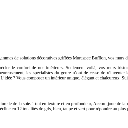
gammes de solutions décoratives griffées Muraspec Bufflon, vos murs d
cier le confort de nos intérieurs. Seulement voilà, vos murs tristo
eureusement, les spécialistes du genre n’ont de cesse de réinventer l
é. L’idée ? Vous composer un intérieur unique, élégant et chaleureux. S
aturelle de la soie. Tout en texture et en profondeur, Accord joue de la
cline en 12 tonalités de gris, bleu, taupe et vert pour répondre au plus