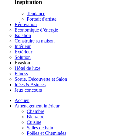
Inspiration
Tendance
Portrait d'artiste
Rénovation
Economique d’énergie
Isolation
Construire sa maison
Intérieur
Extérieur
Solution
Évasion
Hôtel de luxe
Fitness
Sortie, Découverte et Salon
Idées & Astuces
Jeux concours
Accueil
Aménagement intérieur
Chambre
Bien-être
Cuisine
Salles de bain
Poêles et Cheminées