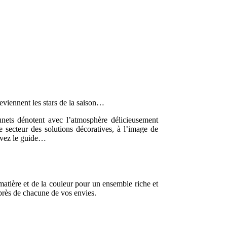
eviennent les stars de la saison…
unets dénotent avec l’atmosphère délicieusement
e secteur des solutions décoratives, à l’image de
uivez le guide…
 matière et de la couleur pour un ensemble riche et
 près de chacune de vos envies.