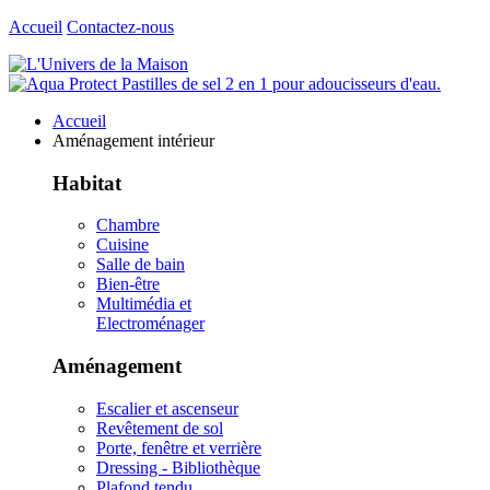
Accueil
Contactez-nous
Accueil
Aménagement intérieur
Habitat
Chambre
Cuisine
Salle de bain
Bien-être
Multimédia et
Electroménager
Aménagement
Escalier et ascenseur
Revêtement de sol
Porte, fenêtre et verrière
Dressing - Bibliothèque
Plafond tendu