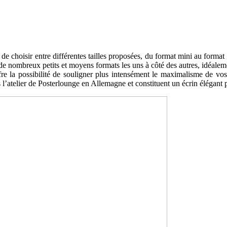
e de choisir entre différentes tailles proposées, du format mini au form
er de nombreux petits et moyens formats les uns à côté des autres, idéal
e la possibilité de souligner plus intensément le maximalisme de vos 
l’atelier de Posterlounge en Allemagne et constituent un écrin élégant 