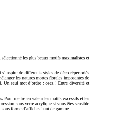
 sélectionné les plus beaux motifs maximalistes et
’inspire de différents styles de déco répertoriés
 mélanger les natures mortes florales imposantes de
 Un seul mot d’ordre : osez ! Entre diversité et
. Pour mettre en valeur les motifs excessifs et les
ession sous verre acrylique si vous êtes sensible
en sous forme d’affiches haut de gamme.