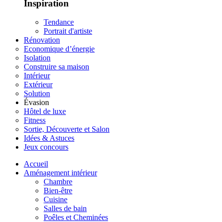
Inspiration
Tendance
Portrait d'artiste
Rénovation
Economique d’énergie
Isolation
Construire sa maison
Intérieur
Extérieur
Solution
Évasion
Hôtel de luxe
Fitness
Sortie, Découverte et Salon
Idées & Astuces
Jeux concours
Accueil
Aménagement intérieur
Chambre
Bien-être
Cuisine
Salles de bain
Poêles et Cheminées