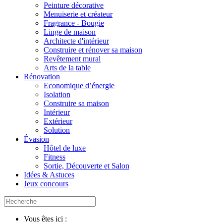
Peinture décorative
Menuiserie et créateur
Fragrance - Bougie
Linge de maison
Architecte d'intérieur
Construire et rénover sa maison
Revêtement mural
Arts de la table
Rénovation
Economique d’énergie
Isolation
Construire sa maison
Intérieur
Extérieur
Solution
Évasion
Hôtel de luxe
Fitness
Sortie, Découverte et Salon
Idées & Astuces
Jeux concours
Vous êtes ici :