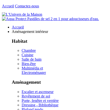
Accueil
Contactez-nous
Accueil
Aménagement intérieur
Habitat
Chambre
Cuisine
Salle de bain
Bien-être
Multimédia et
Electroménager
Aménagement
Escalier et ascenseur
Revêtement de sol
Porte, fenêtre et verrière
Dressing - Bibliothèque
Plafond tendu