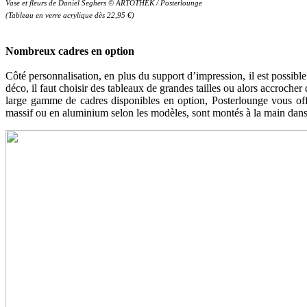
Vase et fleurs de Daniel Seghers © ARTOTHEK / Posterlounge
(Tableau en verre acrylique dès 22,95 €)
Nombreux cadres en option
Côté personnalisation, en plus du support d’impression, il est possibl
déco, il faut choisir des tableaux de grandes tailles ou alors accroch
large gamme de cadres disponibles en option, Posterlounge vous offr
massif ou en aluminium selon les modèles, sont montés à la main dans 