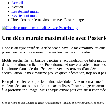
Accueil
Accueil
Revêtement mural
Revêtement mural
Une déco murale maximaliste avec Posterlounge
Une déco murale maximaliste avec Poster
Opposé au style épuré de la déco scandinave, le maximalisme réveille l
prône une déco hors norme qui n’en finit pas de surprendre.
Motifs surchargés, ambiance baroque et accumulation de tableaux cons
dans la boutique en ligne de Posterlounge et ouvre la voie de tous les 
la peinture flamande du 17e siècle avec des œuvres d’art déco et de
accumulation, le maximalisme prouve qu’en décoration, trop n’est pas 
Bien plus chaleureux que le minimaliste édulcoré, le maximalisme fait a
couleurs éclatantes des tableaux maximalistes, Posterlounge recomman
à la profondeur d’image. Mais chaque œuvre peut être aussi imprimée 
Vase de fleurs de Jan Davidsz de Heem / Posterlounge (Tableau en verre acrylique dès 23,95€)