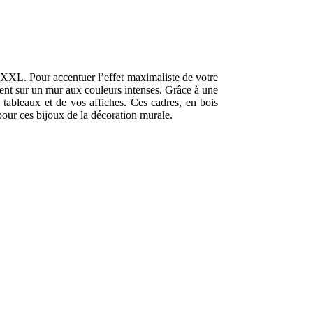
at XXL. Pour accentuer l’effet maximaliste de votre
ement sur un mur aux couleurs intenses. Grâce à une
tableaux et de vos affiches. Ces cadres, en bois
pour ces bijoux de la décoration murale.