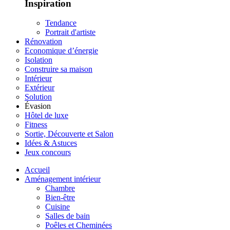
Inspiration
Tendance
Portrait d'artiste
Rénovation
Economique d’énergie
Isolation
Construire sa maison
Intérieur
Extérieur
Solution
Évasion
Hôtel de luxe
Fitness
Sortie, Découverte et Salon
Idées & Astuces
Jeux concours
Accueil
Aménagement intérieur
Chambre
Bien-être
Cuisine
Salles de bain
Poêles et Cheminées