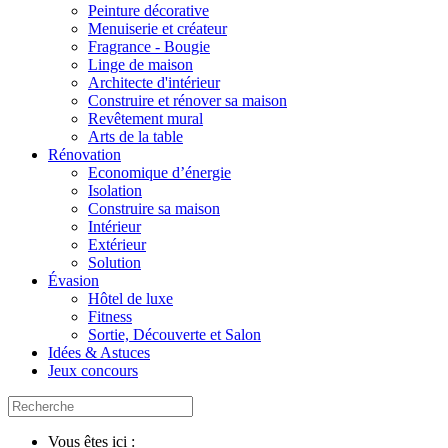
Peinture décorative
Menuiserie et créateur
Fragrance - Bougie
Linge de maison
Architecte d'intérieur
Construire et rénover sa maison
Revêtement mural
Arts de la table
Rénovation
Economique d’énergie
Isolation
Construire sa maison
Intérieur
Extérieur
Solution
Évasion
Hôtel de luxe
Fitness
Sortie, Découverte et Salon
Idées & Astuces
Jeux concours
Vous êtes ici :