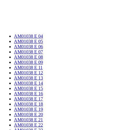
AM01038 E 04
AM01038 E 05
AM01038 E 06
AM01038 E 07
AM01038 E 08
AM01038 E 09
AM01038 E 11
AM01038 E 12
AM01038 E 13
AM01038 E 14
AM01038 E 15
AM01038 E 16
AM01038 E 17
AM01038 E 18
AM01038 E 19
AM01038 E 20
AM01038 E 21
AM01038 E 22