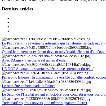
Derniers articles
Le Petit Paris : la savonnerie artisanale qui transforme les cadeaux en 
Quand le rangement extérieur devient un véritable élément d’aménag
Avec Ribimex, l’arrosage est un jeu d’enfant !
UNDORA : quand les surfaces décoratives prennent du relief
Panasonic Etherea : la climatisation réversible qui allie confort, économ
Le bien-être en bois made in France
Le Salon de l’Habitat revient en octobre pour concrétiser tous vos pro
Trois matières, trois univers, une même signature : Pierret