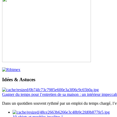
Idées & Astuces
Gagner du temps pour l’entretien de sa maison : un intérieur impeccab
Dans un quotidien souvent rythmé par un emploi du temps chargé, l’ent
10 objets et meubles insolites !