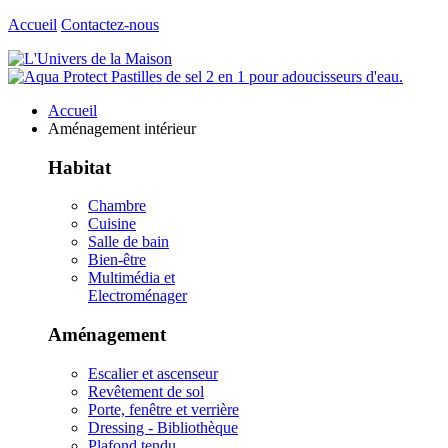
Accueil
Contactez-nous
Accueil
Aménagement intérieur
Habitat
Chambre
Cuisine
Salle de bain
Bien-être
Multimédia et
Electroménager
Aménagement
Escalier et ascenseur
Revêtement de sol
Porte, fenêtre et verrière
Dressing - Bibliothèque
Plafond tendu