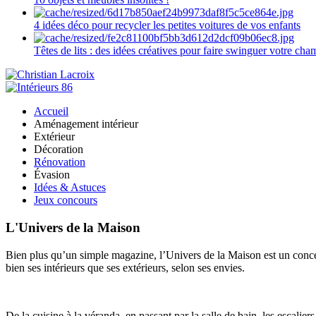
4 idées déco pour recycler les petites voitures de vos enfants
Têtes de lits : des idées créatives pour faire swinguer votre ch
Accueil
Aménagement intérieur
Extérieur
Décoration
Rénovation
Évasion
Idées & Astuces
Jeux concours
L'Univers de la Maison
Bien plus qu’un simple magazine, l’Univers de la Maison est un concept
bien ses intérieurs que ses extérieurs, selon ses envies.
De la cuisine à la véranda, en passant par la salle de bain, les escalier