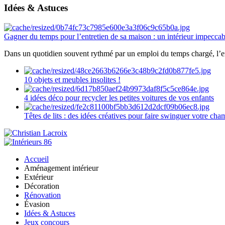
Idées & Astuces
Gagner du temps pour l’entretien de sa maison : un intérieur impeccab
Dans un quotidien souvent rythmé par un emploi du temps chargé, l’ent
10 objets et meubles insolites !
4 idées déco pour recycler les petites voitures de vos enfants
Têtes de lits : des idées créatives pour faire swinguer votre ch
Accueil
Aménagement intérieur
Extérieur
Décoration
Rénovation
Évasion
Idées & Astuces
Jeux concours