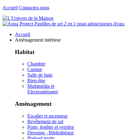
Accueil
Contactez-nous
Accueil
Aménagement intérieur
Habitat
Chambre
Cuisine
Salle de bain
Bien-être
Multimédia et
Electroménager
Aménagement
Escalier et ascenseur
Revêtement de sol
Porte, fenêtre et verrière
Dressing - Bibliothèque
Plafond tendu