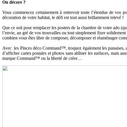
On décore ?
Vous commencez certainement à entrevoir toute l’étendue de vos pos
décoration de votre habitat, le défi est tout aussi brillamment relevé !
Que ce soit pour remplacer les posters de la chambre de votre ado (q
l’envie, au gré de vos trouvailles ou tout simplement fixer solidemen
combien vous êtes libre de composer, décomposer et réaménager co
Avec les Pinces déco Command™, troquez également les punaises, agrafe
d’afficher cartes postales et photos sans abîmer les surfaces, mais au
marque Command™ ou la liberté de créer…