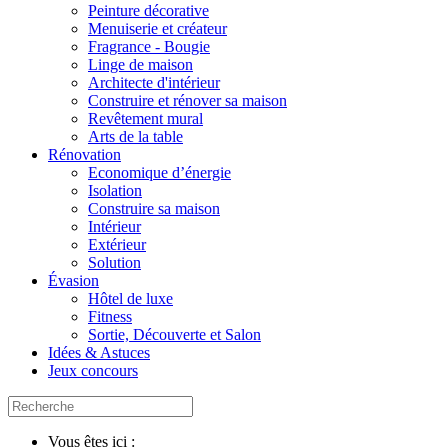
Peinture décorative
Menuiserie et créateur
Fragrance - Bougie
Linge de maison
Architecte d'intérieur
Construire et rénover sa maison
Revêtement mural
Arts de la table
Rénovation
Economique d’énergie
Isolation
Construire sa maison
Intérieur
Extérieur
Solution
Évasion
Hôtel de luxe
Fitness
Sortie, Découverte et Salon
Idées & Astuces
Jeux concours
Vous êtes ici :