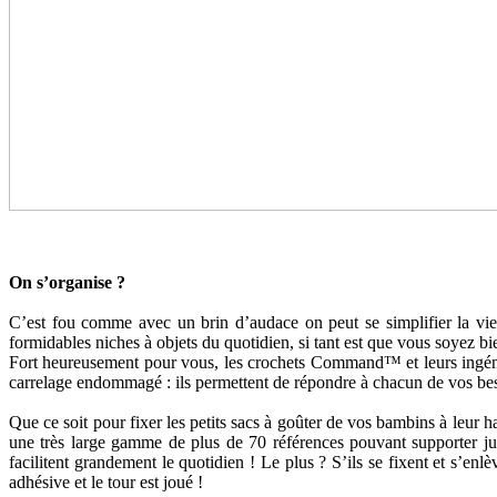
On s’organise ?
C’est fou comme avec un brin d’audace on peut se simplifier la vi
formidables niches à objets du quotidien, si tant est que vous soyez bi
Fort heureusement pour vous, les crochets Command™ et leurs ingénieu
carrelage endommagé : ils permettent de répondre à chacun de vos besoi
Que ce soit pour fixer les petits sacs à goûter de vos bambins à leur 
une très large gamme de plus de 70 références pouvant supporter 
facilitent grandement le quotidien ! Le plus ? S’ils se fixent et s’enlèv
adhésive et le tour est joué !