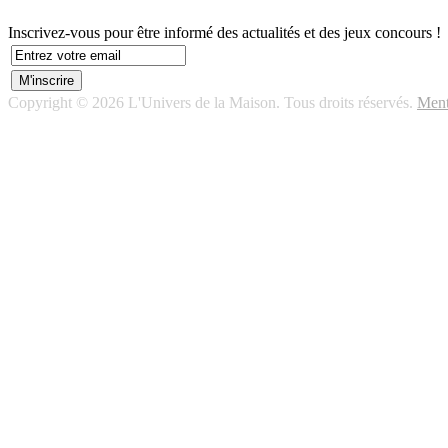
Inscrivez-vous pour être informé des actualités et des jeux concours !
Copyright © 2026 L'Univers de la Maison. Tous droits réservés.
Ment