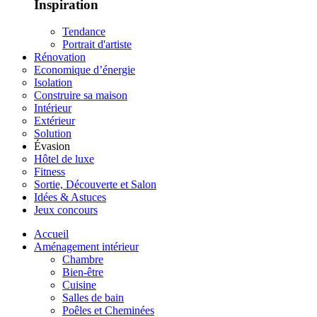
Inspiration
Tendance
Portrait d'artiste
Rénovation
Economique d’énergie
Isolation
Construire sa maison
Intérieur
Extérieur
Solution
Évasion
Hôtel de luxe
Fitness
Sortie, Découverte et Salon
Idées & Astuces
Jeux concours
Accueil
Aménagement intérieur
Chambre
Bien-être
Cuisine
Salles de bain
Poêles et Cheminées