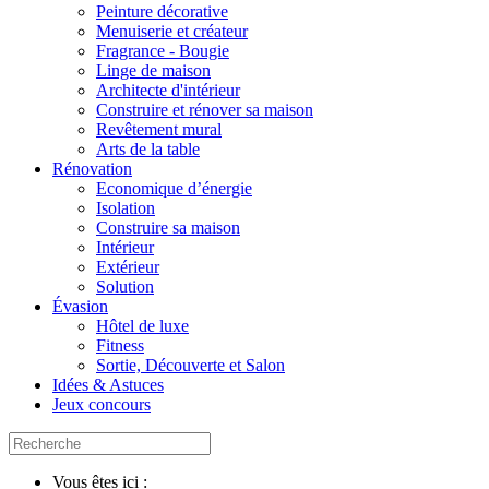
Peinture décorative
Menuiserie et créateur
Fragrance - Bougie
Linge de maison
Architecte d'intérieur
Construire et rénover sa maison
Revêtement mural
Arts de la table
Rénovation
Economique d’énergie
Isolation
Construire sa maison
Intérieur
Extérieur
Solution
Évasion
Hôtel de luxe
Fitness
Sortie, Découverte et Salon
Idées & Astuces
Jeux concours
Vous êtes ici :