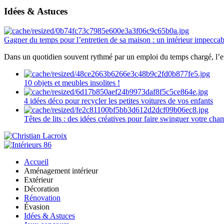
Idées & Astuces
Gagner du temps pour l’entretien de sa maison : un intérieur impeccab
Dans un quotidien souvent rythmé par un emploi du temps chargé, l’ent
10 objets et meubles insolites !
4 idées déco pour recycler les petites voitures de vos enfants
Têtes de lits : des idées créatives pour faire swinguer votre ch
Accueil
Aménagement intérieur
Extérieur
Décoration
Rénovation
Évasion
Idées & Astuces