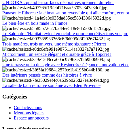
UNDORA : quand les surfaces décoratives prennent du relief
Panasonic Etherea : la climatisation réversible qui allie confort, économ
Le bien-être en bois made in France
Le Salon de l’Habitat revient en octobre pour concrétiser tous vos pro
Trois matières, trois univers, une même signature : Pierret
Microciment : un espace élégant et durable grâce à Topcret !
Une terrasse qui a du style avec Résineo® : élégance, innovation et c
Des intérieurs pensés comme des histoires à vivre
La salle de bain retrouve son âme avec Bleu Provence
Catégories
Contactez-nous
Mentions légales
Espace annonceurs