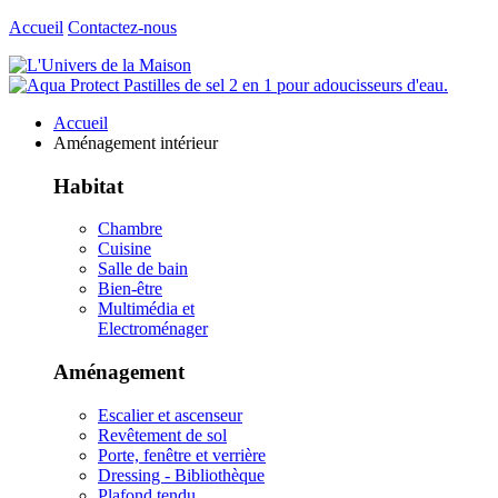
Accueil
Contactez-nous
Accueil
Aménagement intérieur
Habitat
Chambre
Cuisine
Salle de bain
Bien-être
Multimédia et
Electroménager
Aménagement
Escalier et ascenseur
Revêtement de sol
Porte, fenêtre et verrière
Dressing - Bibliothèque
Plafond tendu