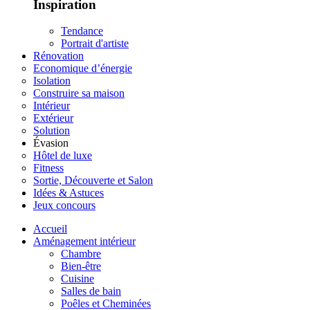
Inspiration
Tendance
Portrait d'artiste
Rénovation
Economique d’énergie
Isolation
Construire sa maison
Intérieur
Extérieur
Solution
Évasion
Hôtel de luxe
Fitness
Sortie, Découverte et Salon
Idées & Astuces
Jeux concours
Accueil
Aménagement intérieur
Chambre
Bien-être
Cuisine
Salles de bain
Poêles et Cheminées