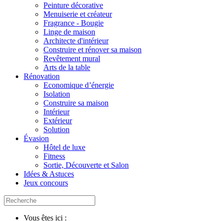
Peinture décorative
Menuiserie et créateur
Fragrance - Bougie
Linge de maison
Architecte d'intérieur
Construire et rénover sa maison
Revêtement mural
Arts de la table
Rénovation
Economique d’énergie
Isolation
Construire sa maison
Intérieur
Extérieur
Solution
Évasion
Hôtel de luxe
Fitness
Sortie, Découverte et Salon
Idées & Astuces
Jeux concours
Vous êtes ici :