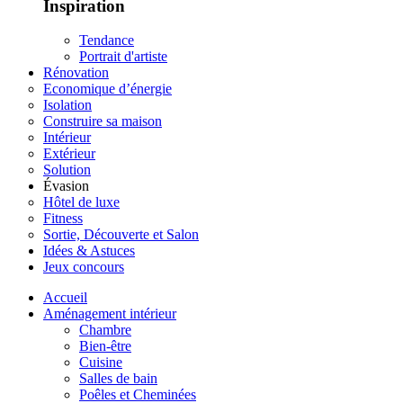
Inspiration
Tendance
Portrait d'artiste
Rénovation
Economique d’énergie
Isolation
Construire sa maison
Intérieur
Extérieur
Solution
Évasion
Hôtel de luxe
Fitness
Sortie, Découverte et Salon
Idées & Astuces
Jeux concours
Accueil
Aménagement intérieur
Chambre
Bien-être
Cuisine
Salles de bain
Poêles et Cheminées