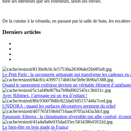
bien ses intérieurs que ses extérieurs, selon ses envies.
De la cuisine à la véranda, en passant par la salle de bain, les escalier
Derniers articles
Le Petit Paris : la savonnerie artisanale qui transforme les cadeaux en 
Quand le rangement extérieur devient un véritable élément d’aménag
Avec Ribimex, l’arrosage est un jeu d’enfant !
UNDORA : quand les surfaces décoratives prennent du relief
Panasonic Etherea : la climatisation réversible qui allie confort, économ
Le bien-être en bois made in France