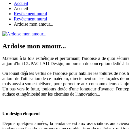
Accueil
Accueil
Revêtement mural
Revêtement mural
Ardoise mon amour...
Ardoise mon amour...
Matériau à la fois esthétique et performant, l'ardoise a de quoi séd
aujourd'hui CUPACLAD Design, un bureau de conception dédié à la fa
On louait déjà les vertus de l'ardoise pour habiller les toitures de n
autour de l'utilisation de ce matériau, directement sur les façades de
mais aussi à son esthétisme, pour permettre aux consommateurs d'aujou
Un pas vers le futur, toujours dotée d'une longueur d'avance, l'entre
audace et ingéniosité sur les chemins de l'innovation...
Un design éloquent
Depuis quelques années, la tendance est aux associations audacieu
tendance en façade, et propose une combinaison de matériaux qui joue sur