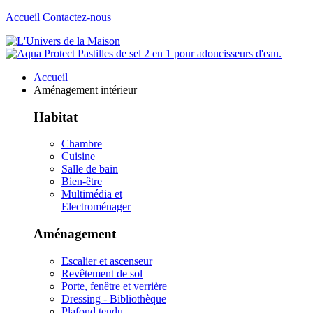
Accueil
Contactez-nous
Accueil
Aménagement intérieur
Habitat
Chambre
Cuisine
Salle de bain
Bien-être
Multimédia et
Electroménager
Aménagement
Escalier et ascenseur
Revêtement de sol
Porte, fenêtre et verrière
Dressing - Bibliothèque
Plafond tendu