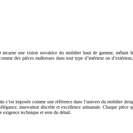
ncarne une vision novatrice du mobilier haut de gamme, mêlant légè
comme des pièces maîtresses dans tout type d’intérieur ou d’extérieur,
n s’est imposée comme une référence dans l’univers du mobilier desig
t élégance, innovation discrète et excellence artisanale. Chaque pièce q
ie exigence technique et sens du détail.