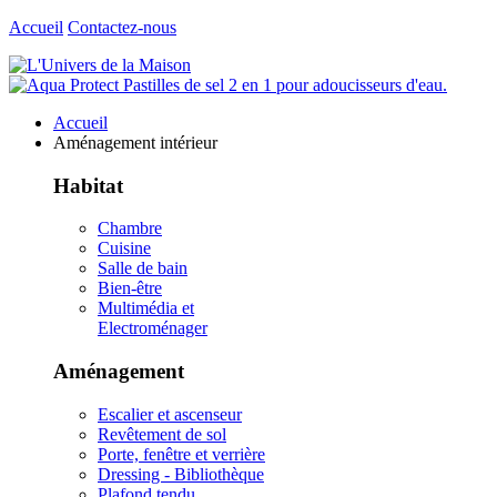
Accueil
Contactez-nous
Accueil
Aménagement intérieur
Habitat
Chambre
Cuisine
Salle de bain
Bien-être
Multimédia et
Electroménager
Aménagement
Escalier et ascenseur
Revêtement de sol
Porte, fenêtre et verrière
Dressing - Bibliothèque
Plafond tendu