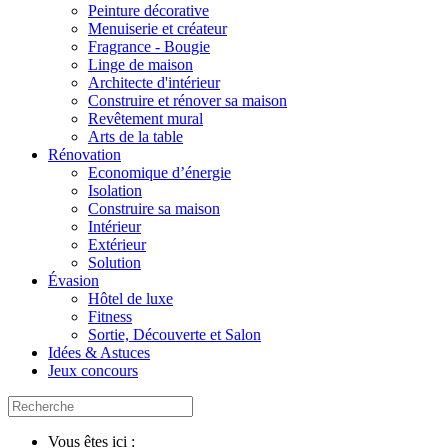
Peinture décorative
Menuiserie et créateur
Fragrance - Bougie
Linge de maison
Architecte d'intérieur
Construire et rénover sa maison
Revêtement mural
Arts de la table
Rénovation
Economique d’énergie
Isolation
Construire sa maison
Intérieur
Extérieur
Solution
Évasion
Hôtel de luxe
Fitness
Sortie, Découverte et Salon
Idées & Astuces
Jeux concours
Vous êtes ici :