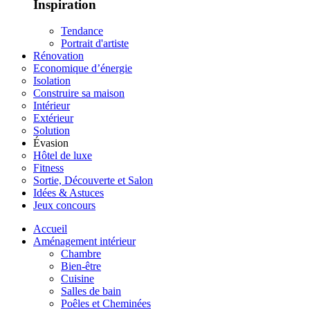
Inspiration
Tendance
Portrait d'artiste
Rénovation
Economique d’énergie
Isolation
Construire sa maison
Intérieur
Extérieur
Solution
Évasion
Hôtel de luxe
Fitness
Sortie, Découverte et Salon
Idées & Astuces
Jeux concours
Accueil
Aménagement intérieur
Chambre
Bien-être
Cuisine
Salles de bain
Poêles et Cheminées