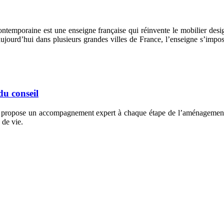
poraine est une enseigne française qui réinvente le mobilier design 
ujourd’hui dans plusieurs grandes villes de France, l’enseigne s’imp
du conseil
s propose un accompagnement expert à chaque étape de l’aménagement in
 de vie.