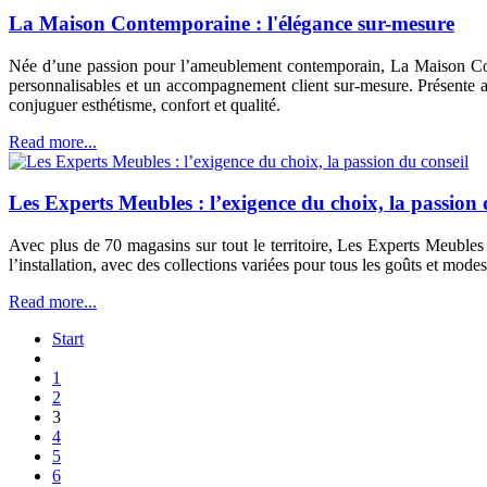
La Maison Contemporaine : l'élégance sur-mesure
Née d’une passion pour l’ameublement contemporain, La Maison Contem
personnalisables et un accompagnement client sur-mesure. Présente a
conjuguer esthétisme, confort et qualité.
Read more...
Les Experts Meubles : l’exigence du choix, la passion 
Avec plus de 70 magasins sur tout le territoire, Les Experts Meuble
l’installation, avec des collections variées pour tous les goûts et modes
Read more...
Start
1
2
3
4
5
6