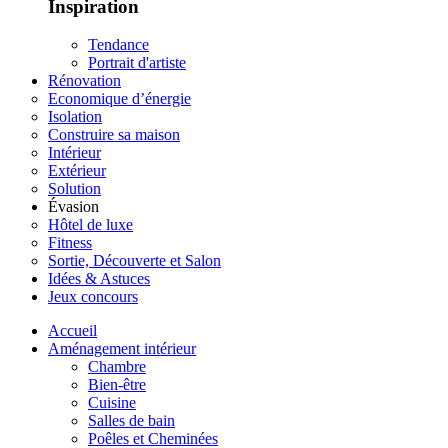
Inspiration
Tendance
Portrait d'artiste
Rénovation
Economique d’énergie
Isolation
Construire sa maison
Intérieur
Extérieur
Solution
Évasion
Hôtel de luxe
Fitness
Sortie, Découverte et Salon
Idées & Astuces
Jeux concours
Accueil
Aménagement intérieur
Chambre
Bien-être
Cuisine
Salles de bain
Poêles et Cheminées