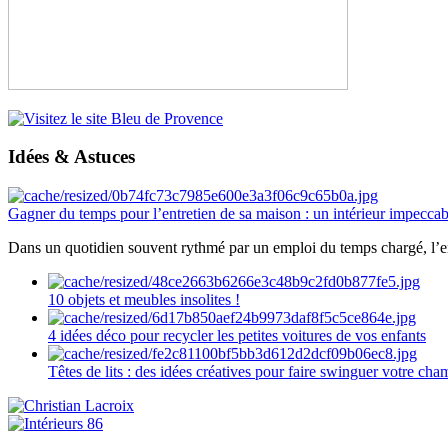
Idées & Astuces
Gagner du temps pour l’entretien de sa maison : un intérieur impeccab
Dans un quotidien souvent rythmé par un emploi du temps chargé, l’ent
10 objets et meubles insolites !
4 idées déco pour recycler les petites voitures de vos enfants
Têtes de lits : des idées créatives pour faire swinguer votre ch