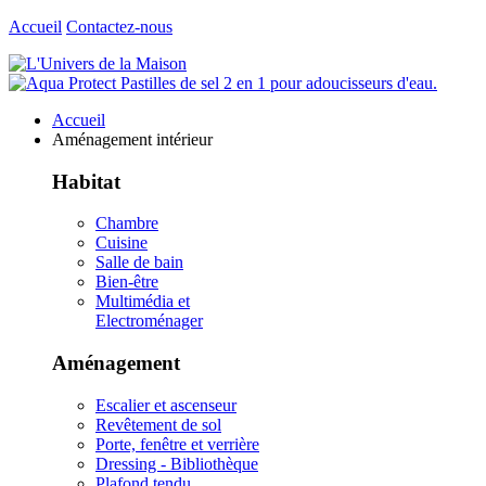
Accueil
Contactez-nous
Accueil
Aménagement intérieur
Habitat
Chambre
Cuisine
Salle de bain
Bien-être
Multimédia et
Electroménager
Aménagement
Escalier et ascenseur
Revêtement de sol
Porte, fenêtre et verrière
Dressing - Bibliothèque
Plafond tendu