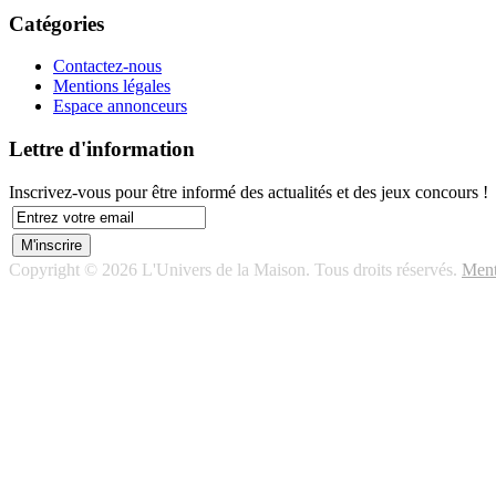
Catégories
Contactez-nous
Mentions légales
Espace annonceurs
Lettre d'information
Inscrivez-vous pour être informé des actualités et des jeux concours !
Copyright © 2026 L'Univers de la Maison. Tous droits réservés.
Ment