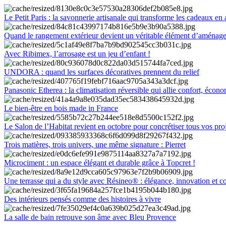
Le Petit Paris : la savonnerie artisanale qui transforme les cadeaux en 
Quand le rangement extérieur devient un véritable élément d’aménag
Avec Ribimex, l’arrosage est un jeu d’enfant !
UNDORA : quand les surfaces décoratives prennent du relief
Panasonic Etherea : la climatisation réversible qui allie confort, économ
Le bien-être en bois made in France
Le Salon de l’Habitat revient en octobre pour concrétiser tous vos pro
Trois matières, trois univers, une même signature : Pierret
Microciment : un espace élégant et durable grâce à Topcret !
Une terrasse qui a du style avec Résineo® : élégance, innovation et c
Des intérieurs pensés comme des histoires à vivre
La salle de bain retrouve son âme avec Bleu Provence