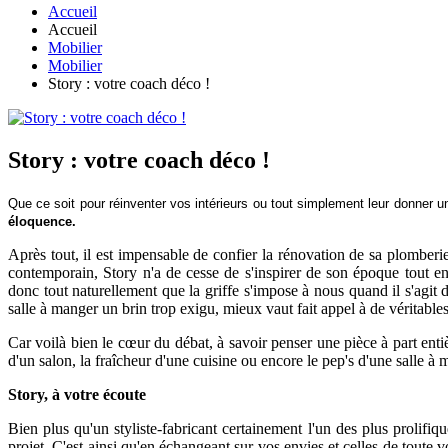
Accueil
Accueil
Mobilier
Mobilier
Story : votre coach déco !
Story : votre coach déco !
Que ce soit pour réinventer vos intérieurs ou tout simplement leur donner u
éloquence.
Après tout, il est impensable de confier la rénovation de sa plomberi
contemporain, Story n'a de cesse de s'inspirer de son époque tout en
donc tout naturellement que la griffe s'impose à nous quand il s'agit 
salle à manger un brin trop exigu, mieux vaut fait appel à de véritabl
Car voilà bien le cœur du débat, à savoir penser une pièce à part ent
d'un salon, la fraîcheur d'une cuisine ou encore le pep's d'une salle
Story, à votre écoute
Bien plus qu'un styliste-fabricant certainement l'un des plus prolif
projet. C'est ainsi qu'en échangeant sur vos envies et celles de toute 