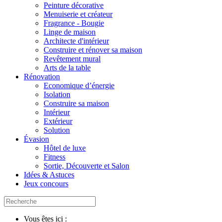
Peinture décorative
Menuiserie et créateur
Fragrance - Bougie
Linge de maison
Architecte d'intérieur
Construire et rénover sa maison
Revêtement mural
Arts de la table
Rénovation
Economique d’énergie
Isolation
Construire sa maison
Intérieur
Extérieur
Solution
Évasion
Hôtel de luxe
Fitness
Sortie, Découverte et Salon
Idées & Astuces
Jeux concours
Vous êtes ici :