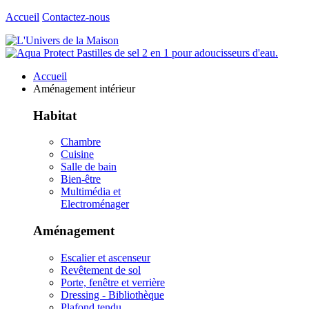
Accueil
Contactez-nous
Accueil
Aménagement intérieur
Habitat
Chambre
Cuisine
Salle de bain
Bien-être
Multimédia et
Electroménager
Aménagement
Escalier et ascenseur
Revêtement de sol
Porte, fenêtre et verrière
Dressing - Bibliothèque
Plafond tendu