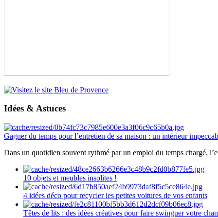
Idées & Astuces
Gagner du temps pour l’entretien de sa maison : un intérieur impeccab
Dans un quotidien souvent rythmé par un emploi du temps chargé, l’ent
10 objets et meubles insolites !
4 idées déco pour recycler les petites voitures de vos enfants
Têtes de lits : des idées créatives pour faire swinguer votre ch