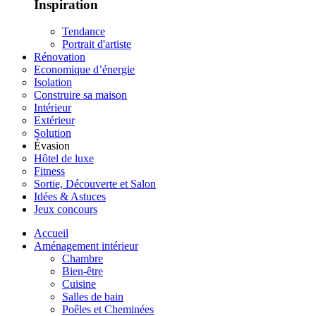
Inspiration
Tendance
Portrait d'artiste
Rénovation
Economique d’énergie
Isolation
Construire sa maison
Intérieur
Extérieur
Solution
Évasion
Hôtel de luxe
Fitness
Sortie, Découverte et Salon
Idées & Astuces
Jeux concours
Accueil
Aménagement intérieur
Chambre
Bien-être
Cuisine
Salles de bain
Poêles et Cheminées