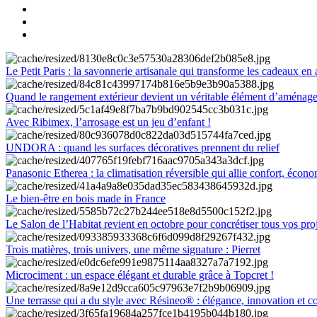
Le Petit Paris : la savonnerie artisanale qui transforme les cadeaux en 
Quand le rangement extérieur devient un véritable élément d’aménag
Avec Ribimex, l’arrosage est un jeu d’enfant !
UNDORA : quand les surfaces décoratives prennent du relief
Panasonic Etherea : la climatisation réversible qui allie confort, économ
Le bien-être en bois made in France
Le Salon de l’Habitat revient en octobre pour concrétiser tous vos pro
Trois matières, trois univers, une même signature : Pierret
Microciment : un espace élégant et durable grâce à Topcret !
Une terrasse qui a du style avec Résineo® : élégance, innovation et c