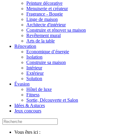
Peinture décorative
Menuiserie et créateur
Fragrance - Bougie
Linge de maison
Architecte d'intérieur
Construire et rénover sa maison
Revêtement mural
Arts de la table
Rénovation
Economique d’énergie
Isolation
Construire sa maison
Intérieur
Extérieur
Solution
Évasion
Hôtel de luxe
Fitness
Sortie, Découverte et Salon
Idées & Astuces
Jeux concours
Vous êtes ici :