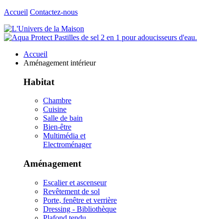
Accueil
Contactez-nous
Accueil
Aménagement intérieur
Habitat
Chambre
Cuisine
Salle de bain
Bien-être
Multimédia et
Electroménager
Aménagement
Escalier et ascenseur
Revêtement de sol
Porte, fenêtre et verrière
Dressing - Bibliothèque
Plafond tendu