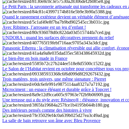
Le Petit Paris : la savonnerie artisanale qui transforme les cadeaux en 
Quand le rangement extérieur devient un véritable élément d’aménag
Avec Ribimex, l’arrosage est un jeu d’enfant !
UNDORA : quand les surfaces décoratives prennent du relief
Panasonic Etherea : la climatisation réversible qui allie confort, économ
Le bien-être en bois made in France
Le Salon de l’Habitat revient en octobre pour concrétiser tous vos pro
Trois matières, trois univers, une même signature : Pierret
Microciment : un espace élégant et durable grâce à Topcret !
Une terrasse qui a du style avec Résineo® : élégance, innovation et c
Des intérieurs pensés comme des histoires à vivre
La salle de bain retrouve son âme avec Bleu Provence