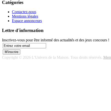
Catégories
Contactez-nous
Mentions légales
Espace annonceurs
Lettre d'information
Inscrivez-vous pour être informé des actualités et des jeux concours !
Copyright © 2026 L'Univers de la Maison. Tous droits réservés.
Ment