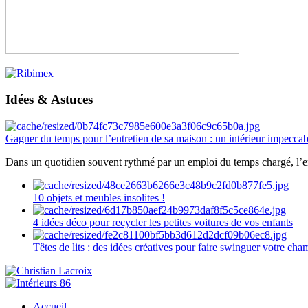
Idées & Astuces
Gagner du temps pour l’entretien de sa maison : un intérieur impeccab
Dans un quotidien souvent rythmé par un emploi du temps chargé, l’ent
10 objets et meubles insolites !
4 idées déco pour recycler les petites voitures de vos enfants
Têtes de lits : des idées créatives pour faire swinguer votre ch
Accueil