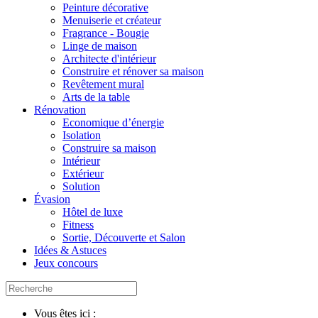
Peinture décorative
Menuiserie et créateur
Fragrance - Bougie
Linge de maison
Architecte d'intérieur
Construire et rénover sa maison
Revêtement mural
Arts de la table
Rénovation
Economique d’énergie
Isolation
Construire sa maison
Intérieur
Extérieur
Solution
Évasion
Hôtel de luxe
Fitness
Sortie, Découverte et Salon
Idées & Astuces
Jeux concours
Vous êtes ici :