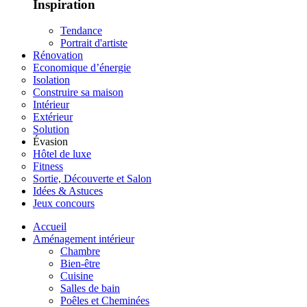
Inspiration
Tendance
Portrait d'artiste
Rénovation
Economique d’énergie
Isolation
Construire sa maison
Intérieur
Extérieur
Solution
Évasion
Hôtel de luxe
Fitness
Sortie, Découverte et Salon
Idées & Astuces
Jeux concours
Accueil
Aménagement intérieur
Chambre
Bien-être
Cuisine
Salles de bain
Poêles et Cheminées