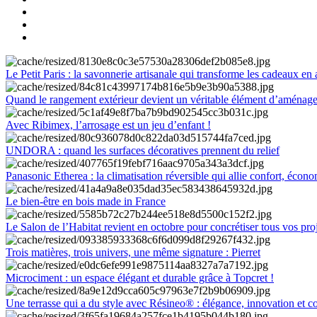
Le Petit Paris : la savonnerie artisanale qui transforme les cadeaux en 
Quand le rangement extérieur devient un véritable élément d’aménag
Avec Ribimex, l’arrosage est un jeu d’enfant !
UNDORA : quand les surfaces décoratives prennent du relief
Panasonic Etherea : la climatisation réversible qui allie confort, économ
Le bien-être en bois made in France
Le Salon de l’Habitat revient en octobre pour concrétiser tous vos pro
Trois matières, trois univers, une même signature : Pierret
Microciment : un espace élégant et durable grâce à Topcret !
Une terrasse qui a du style avec Résineo® : élégance, innovation et c