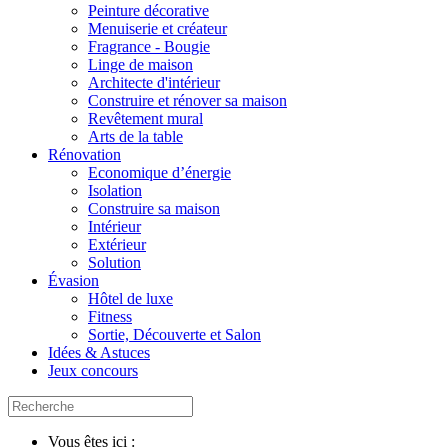
Peinture décorative
Menuiserie et créateur
Fragrance - Bougie
Linge de maison
Architecte d'intérieur
Construire et rénover sa maison
Revêtement mural
Arts de la table
Rénovation
Economique d’énergie
Isolation
Construire sa maison
Intérieur
Extérieur
Solution
Évasion
Hôtel de luxe
Fitness
Sortie, Découverte et Salon
Idées & Astuces
Jeux concours
Vous êtes ici :