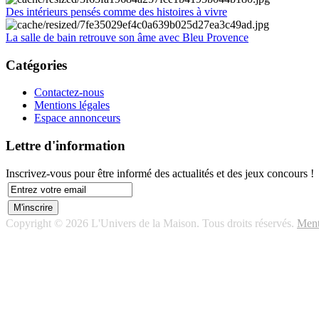
Des intérieurs pensés comme des histoires à vivre
La salle de bain retrouve son âme avec Bleu Provence
Catégories
Contactez-nous
Mentions légales
Espace annonceurs
Lettre d'information
Inscrivez-vous pour être informé des actualités et des jeux concours !
Copyright © 2026 L'Univers de la Maison. Tous droits réservés.
Ment