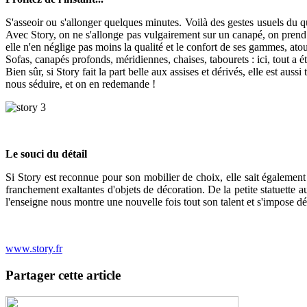
S'asseoir ou s'allonger quelques minutes. Voilà des gestes usuels du qu
Avec Story, on ne s'allonge pas vulgairement sur un canapé, on prend u
elle n'en néglige pas moins la qualité et le confort de ses gammes, at
Sofas, canapés profonds, méridiennes, chaises, tabourets : ici, tout a 
Bien sûr, si Story fait la part belle aux assises et dérivés, elle est aus
nous séduire, et on en redemande !
Le souci du détail
Si Story est reconnue pour son mobilier de choix, elle sait égalemen
franchement exaltantes d'objets de décoration. De la petite statuette
l'enseigne nous montre une nouvelle fois tout son talent et s'impose d
www.story.fr
Partager cette article