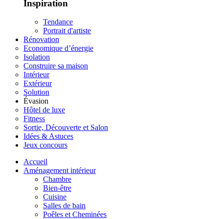
Inspiration
Tendance
Portrait d'artiste
Rénovation
Economique d’énergie
Isolation
Construire sa maison
Intérieur
Extérieur
Solution
Évasion
Hôtel de luxe
Fitness
Sortie, Découverte et Salon
Idées & Astuces
Jeux concours
Accueil
Aménagement intérieur
Chambre
Bien-être
Cuisine
Salles de bain
Poêles et Cheminées