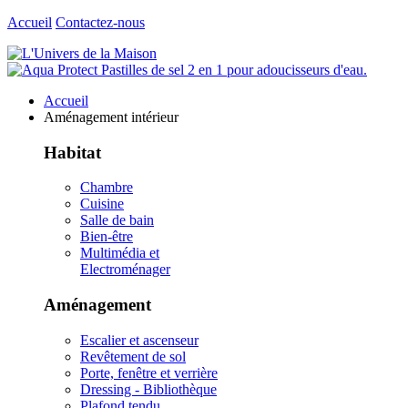
Accueil
Contactez-nous
Accueil
Aménagement intérieur
Habitat
Chambre
Cuisine
Salle de bain
Bien-être
Multimédia et
Electroménager
Aménagement
Escalier et ascenseur
Revêtement de sol
Porte, fenêtre et verrière
Dressing - Bibliothèque
Plafond tendu