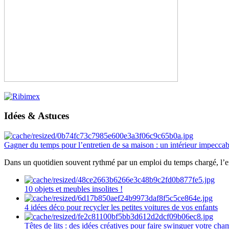
Idées & Astuces
Gagner du temps pour l’entretien de sa maison : un intérieur impeccab
Dans un quotidien souvent rythmé par un emploi du temps chargé, l’ent
10 objets et meubles insolites !
4 idées déco pour recycler les petites voitures de vos enfants
Têtes de lits : des idées créatives pour faire swinguer votre ch