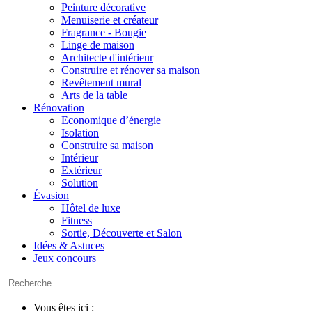
Peinture décorative
Menuiserie et créateur
Fragrance - Bougie
Linge de maison
Architecte d'intérieur
Construire et rénover sa maison
Revêtement mural
Arts de la table
Rénovation
Economique d’énergie
Isolation
Construire sa maison
Intérieur
Extérieur
Solution
Évasion
Hôtel de luxe
Fitness
Sortie, Découverte et Salon
Idées & Astuces
Jeux concours
Vous êtes ici :