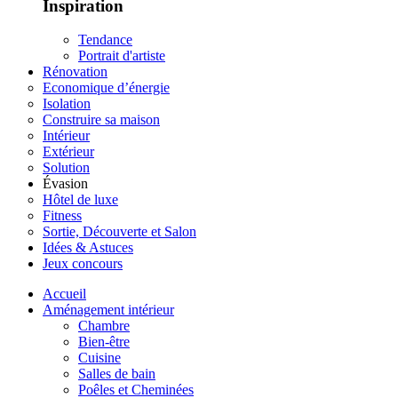
Inspiration
Tendance
Portrait d'artiste
Rénovation
Economique d’énergie
Isolation
Construire sa maison
Intérieur
Extérieur
Solution
Évasion
Hôtel de luxe
Fitness
Sortie, Découverte et Salon
Idées & Astuces
Jeux concours
Accueil
Aménagement intérieur
Chambre
Bien-être
Cuisine
Salles de bain
Poêles et Cheminées