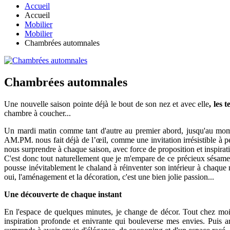
Accueil
Accueil
Mobilier
Mobilier
Chambrées automnales
Chambrées automnales
Une nouvelle saison pointe déjà le bout de son nez et avec elle
, les
chambre à coucher...
Un mardi matin comme tant d'autre au premier abord, jusqu'au moment
AM.PM. nous fait déjà de l’œil, comme une invitation irrésistible à p
nous surprendre à chaque saison, avec force de proposition et inspirat
C'est donc tout naturellement que je m'empare de ce précieux sésame,
pousse inévitablement le chaland à réinventer son intérieur à chaque
oui, l'aménagement et la décoration, c'est une bien jolie passion...
Une découverte de chaque instant
En l'espace de quelques minutes, je change de décor. Tout chez moi
inspiration profonde et enivrante qui bouleverse mes envies. Puis 