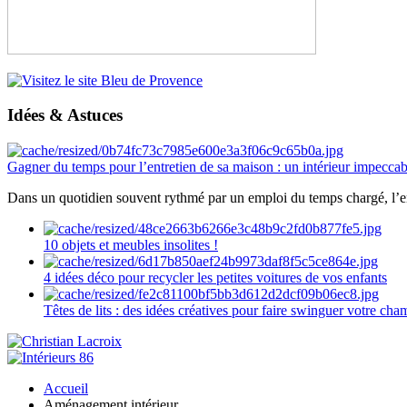
Idées & Astuces
Gagner du temps pour l’entretien de sa maison : un intérieur impeccab
Dans un quotidien souvent rythmé par un emploi du temps chargé, l’ent
10 objets et meubles insolites !
4 idées déco pour recycler les petites voitures de vos enfants
Têtes de lits : des idées créatives pour faire swinguer votre ch
Accueil
Aménagement intérieur