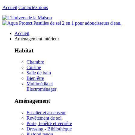
Accueil
Contactez-nous
Accueil
Aménagement intérieur
Habitat
Chambre
Cuisine
Salle de bain
Bien-être
Multimédia et
Electroménager
Aménagement
Escalier et ascenseur
Revêtement de sol
Porte, fenêtre et verrière
Dressing - Bibliothèque
Plafond tendu