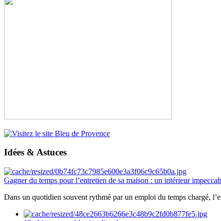
Idées & Astuces
Gagner du temps pour l’entretien de sa maison : un intérieur impeccab
Dans un quotidien souvent rythmé par un emploi du temps chargé, l’ent