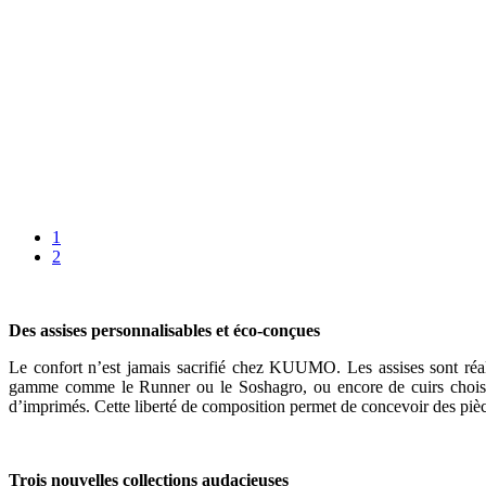
1
2
Des assises personnalisables et éco-conçues
Le confort n’est jamais sacrifié chez KUUMO. Les assises sont réali
gamme comme le Runner ou le Soshagro, ou encore de cuirs choisis
d’imprimés. Cette liberté de composition permet de concevoir des pièce
Trois nouvelles collections audacieuses