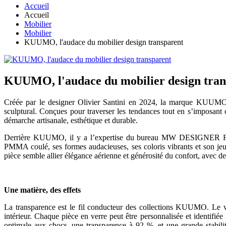
Accueil
Accueil
Mobilier
Mobilier
KUUMO, l'audace du mobilier design transparent
KUUMO, l'audace du mobilier design tran
Créée par le designer Olivier Santini en 2024, la marque KUUMO i
sculptural. Conçues pour traverser les tendances tout en s’imposant 
démarche artisanale, esthétique et durable.
Derrière KUUMO, il y a l’expertise du bureau MW DESIGNER FUR
PMMA coulé, ses formes audacieuses, ses coloris vibrants et son jeu
pièce semble allier élégance aérienne et générosité du confort, avec d
Une matière, des effets
La transparence est le fil conducteur des collections KUUMO. Le ver
intérieur. Chaque pièce en verre peut être personnalisée et identifi
optimale aux chocs, une transparence à 92 %, et une grande stabilit