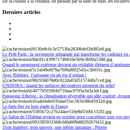
De la cuisine à la véranda, en passant par la salle de bain, les escalier
Derniers articles
Le Petit Paris : la savonnerie artisanale qui transforme les cadeaux en 
Quand le rangement extérieur devient un véritable élément d’aménag
Avec Ribimex, l’arrosage est un jeu d’enfant !
UNDORA : quand les surfaces décoratives prennent du relief
Panasonic Etherea : la climatisation réversible qui allie confort, économ
Le bien-être en bois made in France
Le Salon de l’Habitat revient en octobre pour concrétiser tous vos pro
Trois matières, trois univers, une même signature : Pierret