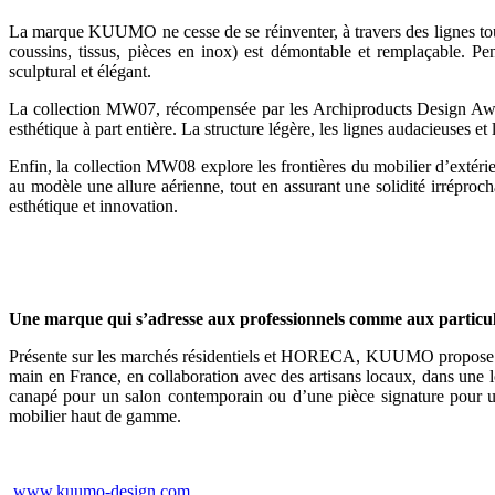
La marque KUUMO ne cesse de se réinventer, à travers des lignes touj
coussins, tissus, pièces en inox) est démontable et remplaçable. Pe
sculptural et élégant.
La collection MW07, récompensée par les Archiproducts Design Award
esthétique à part entière. La structure légère, les lignes audacieuses 
Enfin, la collection MW08 explore les frontières du mobilier d’extér
au modèle une allure aérienne, tout en assurant une solidité irrépro
esthétique et innovation.
Une marque qui s’adresse aux professionnels comme aux particul
Présente sur les marchés résidentiels et HORECA, KUUMO propose un 
main en France, en collaboration avec des artisans locaux, dans une lo
canapé pour un salon contemporain ou d’une pièce signature pour 
mobilier haut de gamme.
www.kuumo-design.com