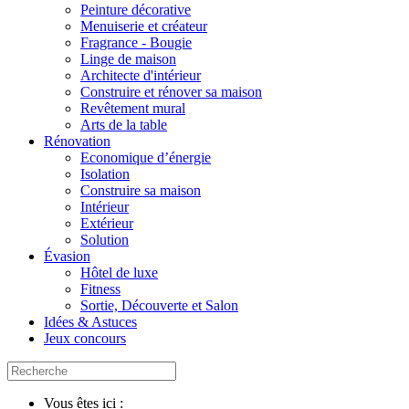
Peinture décorative
Menuiserie et créateur
Fragrance - Bougie
Linge de maison
Architecte d'intérieur
Construire et rénover sa maison
Revêtement mural
Arts de la table
Rénovation
Economique d’énergie
Isolation
Construire sa maison
Intérieur
Extérieur
Solution
Évasion
Hôtel de luxe
Fitness
Sortie, Découverte et Salon
Idées & Astuces
Jeux concours
Vous êtes ici :