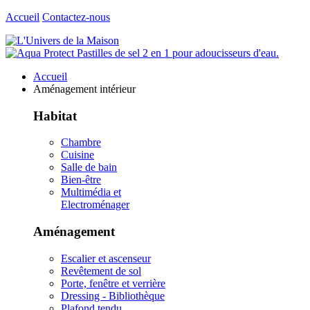
Accueil
Contactez-nous
Accueil
Aménagement intérieur
Habitat
Chambre
Cuisine
Salle de bain
Bien-être
Multimédia et
Electroménager
Aménagement
Escalier et ascenseur
Revêtement de sol
Porte, fenêtre et verrière
Dressing - Bibliothèque
Plafond tendu