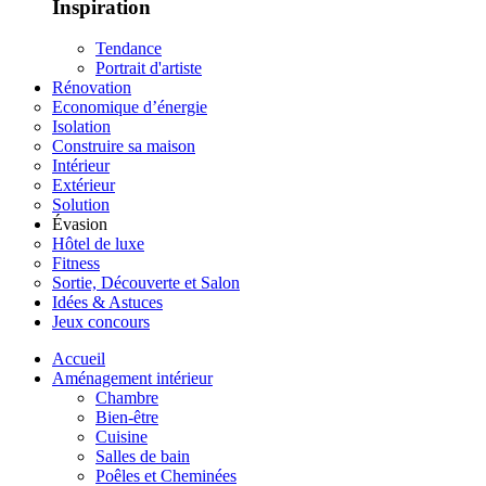
Inspiration
Tendance
Portrait d'artiste
Rénovation
Economique d’énergie
Isolation
Construire sa maison
Intérieur
Extérieur
Solution
Évasion
Hôtel de luxe
Fitness
Sortie, Découverte et Salon
Idées & Astuces
Jeux concours
Accueil
Aménagement intérieur
Chambre
Bien-être
Cuisine
Salles de bain
Poêles et Cheminées