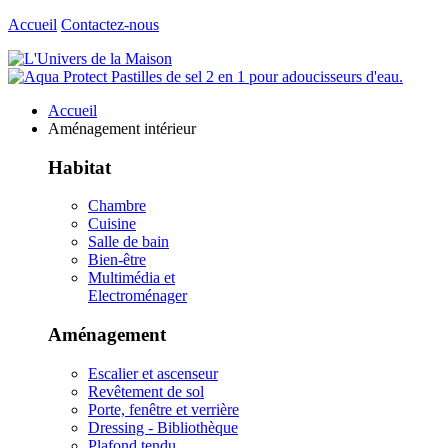
Accueil
Contactez-nous
Accueil
Aménagement intérieur
Habitat
Chambre
Cuisine
Salle de bain
Bien-être
Multimédia et
Electroménager
Aménagement
Escalier et ascenseur
Revêtement de sol
Porte, fenêtre et verrière
Dressing - Bibliothèque
Plafond tendu