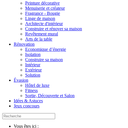
Peinture décorative
Menuiserie et créateur
Fragrance - Bougie
Linge de maison
Architecte d'intérieur
Construire et rénover sa maison
Revêtement mural
Arts de la table
Rénovation
Economique d’énergie
Isolation
Construire sa maison
Intérieur
Extérieur
Solution
Évasion
Hôtel de luxe
Fitness
Sortie, Découverte et Salon
Idées & Astuces
Jeux concours
Vous êtes ici :