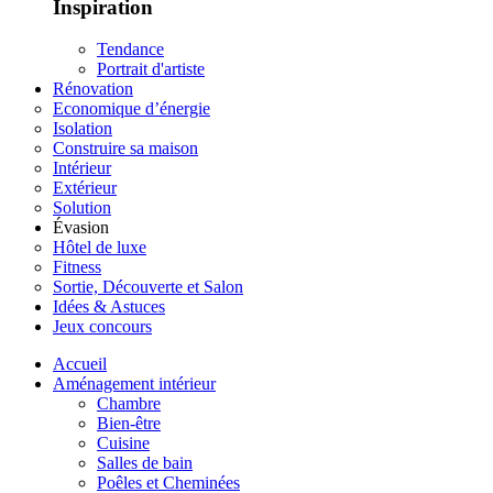
Inspiration
Tendance
Portrait d'artiste
Rénovation
Economique d’énergie
Isolation
Construire sa maison
Intérieur
Extérieur
Solution
Évasion
Hôtel de luxe
Fitness
Sortie, Découverte et Salon
Idées & Astuces
Jeux concours
Accueil
Aménagement intérieur
Chambre
Bien-être
Cuisine
Salles de bain
Poêles et Cheminées