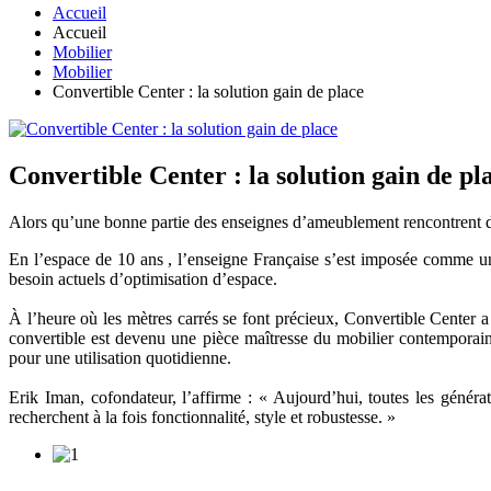
Accueil
Accueil
Mobilier
Mobilier
Convertible Center : la solution gain de place
Convertible Center : la solution gain de pl
Alors qu’une bonne partie des enseignes d’ameublement rencontrent des
En l’espace de 10 ans , l’enseigne Française s’est imposée comme un
besoin actuels d’optimisation d’espace.
À l’heure où les mètres carrés se font précieux, Convertible Center a 
convertible est devenu une pièce maîtresse du mobilier contemporain.
pour une utilisation quotidienne.
Erik Iman, cofondateur, l’affirme : « Aujourd’hui, toutes les génér
recherchent à la fois fonctionnalité, style et robustesse. »