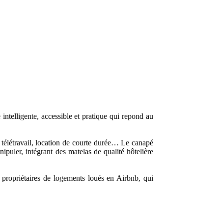
ntelligente, accessible et pratique qui repond au
, télétravail, location de courte durée… Le canapé
puler, intégrant des matelas de qualité hôtelière
 propriétaires de logements loués en Airbnb, qui