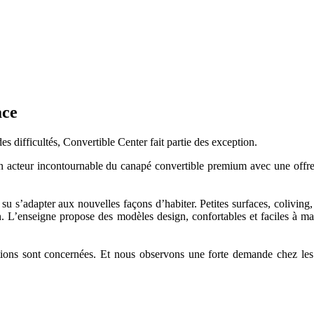
ace
 difficultés, Convertible Center fait partie des exception.
 acteur incontournable du canapé convertible premium avec une offre i
su s’adapter aux nouvelles façons d’habiter. Petites surfaces, coliving
 L’enseigne propose des modèles design, confortables et faciles à mani
ations sont concernées. Et nous observons une forte demande chez les