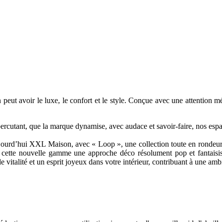
 avoir le luxe, le confort et le style. Conçue avec une attention méti
rcutant, que la marque dynamise, avec audace et savoir-faire, nos espa
ourd’hui XXL Maison, avec « Loop », une collection toute en rondeurs. 
c cette nouvelle gamme une approche déco résolument pop et fantaisis
e vitalité et un esprit joyeux dans votre intérieur, contribuant à une am