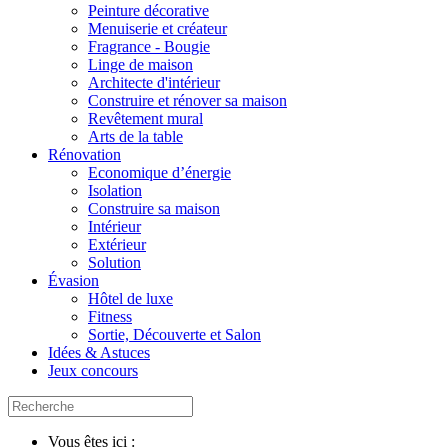
Peinture décorative
Menuiserie et créateur
Fragrance - Bougie
Linge de maison
Architecte d'intérieur
Construire et rénover sa maison
Revêtement mural
Arts de la table
Rénovation
Economique d’énergie
Isolation
Construire sa maison
Intérieur
Extérieur
Solution
Évasion
Hôtel de luxe
Fitness
Sortie, Découverte et Salon
Idées & Astuces
Jeux concours
Vous êtes ici :