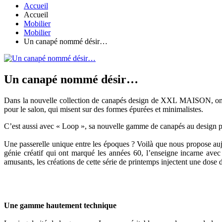
Accueil
Accueil
Mobilier
Mobilier
Un canapé nommé désir…
Un canapé nommé désir…
Dans la nouvelle collection de canapés design de XXL MAISON, on peut
pour le salon, qui misent sur des formes épurées et minimalistes.
C’est aussi avec « Loop », sa nouvelle gamme de canapés au design pe
Une passerelle unique entre les époques ? Voilà que nous propose auj
génie créatif qui ont marqué les années 60, l’enseigne incarne ave
amusants, les créations de cette série de printemps injectent une dose d
Une gamme hautement technique