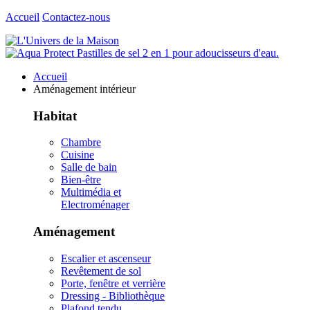
Accueil
Contactez-nous
Accueil
Aménagement intérieur
Habitat
Chambre
Cuisine
Salle de bain
Bien-être
Multimédia et
Electroménager
Aménagement
Escalier et ascenseur
Revêtement de sol
Porte, fenêtre et verrière
Dressing - Bibliothèque
Plafond tendu