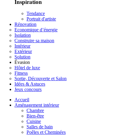
Inspiration
Tendance
Portrait d'artiste
Rénovation
Economique d’énergie
Isolation
Construire sa maison
Intérieur
Extérieur
Solution
Évasion
Hôtel de luxe
Fitness
Sortie, Découverte et Salon
Idées & Astuces
Jeux concours
Accueil
Aménagement intérieur
Chambre
Bien-être
Cuisine
Salles de bain
Poêles et Cheminées